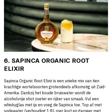
6. SAPINCA ORGANIC ROOT
ELIXIR
Sapinca Organic Root Elixir is een unieke mix van tien
krachtige wortelsoorten grotendeels afkomstig uit Zuid-
Amerika. Dankzij het koude bruiswater wordt de
alcoholvrije shot zoeter en rijker van smaak. Vul een
whiskyglas met ijs en voeg de Sapinca toe. Top af met
sodawater (verhouding 1:8), roer kort en garneer met