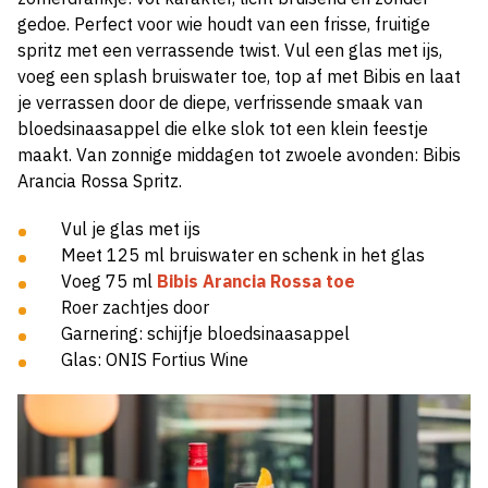
gedoe. Perfect voor wie houdt van een frisse, fruitige
spritz met een verrassende twist. Vul een glas met ijs,
voeg een splash bruiswater toe, top af met Bibis en laat
je verrassen door de diepe, verfrissende smaak van
bloedsinaasappel die elke slok tot een klein feestje
maakt. Van zonnige middagen tot zwoele avonden: Bibis
Arancia Rossa Spritz.
Vul je glas met ijs
Meet 125 ml bruiswater en schenk in het glas
Voeg 75 ml
Bibis Arancia Rossa toe
Roer zachtjes door
Garnering: schijfje bloedsinaasappel
Glas: ONIS Fortius Wine