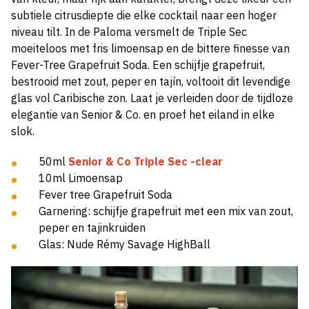
subtiele citrusdiepte die elke cocktail naar een hoger
niveau tilt. In de Paloma versmelt de Triple Sec
moeiteloos met fris limoensap en de bittere finesse van
Fever-Tree Grapefruit Soda. Een schijfje grapefruit,
bestrooid met zout, peper en tajín, voltooit dit levendige
glas vol Caribische zon. Laat je verleiden door de tijdloze
elegantie van Senior & Co. en proef het eiland in elke
slok.
50ml
Senior & Co Triple Sec -clear
10ml Limoensap
Fever tree Grapefruit Soda
Garnering: schijfje grapefruit met een mix van zout,
peper en tajinkruiden
Glas: Nude Rémy Savage HighBall