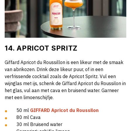
14. APRICOT SPRITZ
Giffard Apricot du Roussillon is een likeur met de smaak
van abrikozen. Drink deze likeur puur, of in een
verfrissende cocktail zoals de Apricot Spritz. Vul een
wijnglas met ijs, schenk de Giffard Apricot du Roussilon in
het glas, vul aan met cava en bruisend water. Garneer
met een limoenschijfje.
50 ml
GIFFARD Apricot du Roussilon
80 ml Cava
30 ml Bruisend water