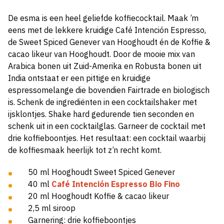
De esma is een heel geliefde koffiecocktail. Maak ’m
eens met de lekkere kruidige Café Intención Espresso,
de Sweet Spiced Genever van Hooghoudt én de Koffie &
cacao likeur van Hooghoudt. Door de mooie mix van
Arabica bonen uit Zuid-Amerika en Robusta bonen uit
India ontstaat er een pittige en kruidige
espressomelange die bovendien Fairtrade en biologisch
is. Schenk de ingrediënten in een cocktailshaker met
ijsklontjes. Shake hard gedurende tien seconden en
schenk uit in een cocktailglas. Garneer de cocktail met
drie koffieboontjes. Het resultaat: een cocktail waarbij
de koffiesmaak heerlijk tot z’n recht komt.
50 ml Hooghoudt Sweet Spiced Genever
40 ml
Café Intención Espresso Bio Fino
20 ml Hooghoudt Koffie & cacao likeur
2,5 ml siroop
Garnering: drie koffieboontjes