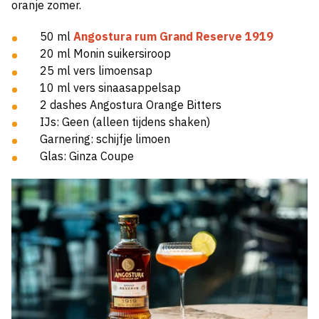
oranje zomer.
50 ml
Angostura rum Grand Reserve 1919
20 ml Monin suikersiroop
25 ml vers limoensap
10 ml vers sinaasappelsap
2 dashes Angostura Orange Bitters
IJs: Geen (alleen tijdens shaken)
Garnering: schijfje limoen
Glas: Ginza Coupe