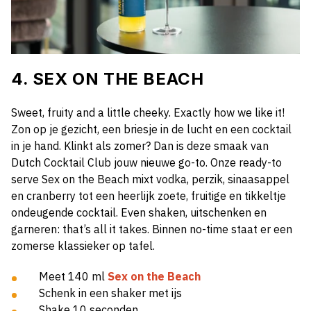
4. SEX ON THE BEACH
Sweet, fruity and a little cheeky. Exactly how we like it!
Zon op je gezicht, een briesje in de lucht en een cocktail
in je hand. Klinkt als zomer? Dan is deze smaak van
Dutch Cocktail Club jouw nieuwe go-to. Onze ready-to
serve Sex on the Beach mixt vodka, perzik, sinaasappel
en cranberry tot een heerlijk zoete, fruitige en tikkeltje
ondeugende cocktail. Even shaken, uitschenken en
garneren: that’s all it takes. Binnen no-time staat er een
zomerse klassieker op tafel.
Meet 140 ml
Sex on the Beach
Schenk in een shaker met ijs
Shake 10 seconden