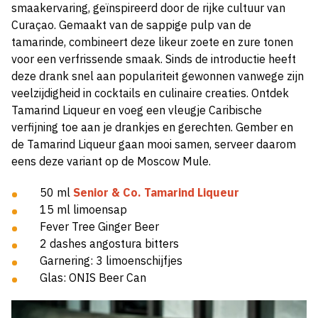
smaakervaring, geïnspireerd door de rijke cultuur van
Curaçao. Gemaakt van de sappige pulp van de
tamarinde, combineert deze likeur zoete en zure tonen
voor een verfrissende smaak. Sinds de introductie heeft
deze drank snel aan populariteit gewonnen vanwege zijn
veelzijdigheid in cocktails en culinaire creaties. Ontdek
Tamarind Liqueur en voeg een vleugje Caribische
verfijning toe aan je drankjes en gerechten. Gember en
de Tamarind Liqueur gaan mooi samen, serveer daarom
eens deze variant op de Moscow Mule.
50 ml
Senior & Co. Tamarind Liqueur
15 ml limoensap
Fever Tree Ginger Beer
2 dashes angostura bitters
Garnering: 3 limoenschijfjes
Glas: ONIS Beer Can