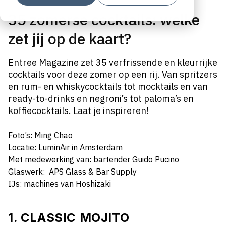
35 zomerse cocktails: welke
zet jij op de kaart?
Entree Magazine zet 35 verfrissende en kleurrijke
cocktails voor deze zomer op een rij. Van spritzers
en rum- en whiskycocktails tot mocktails en van
ready-to-drinks en negroni’s tot paloma’s en
koffiecocktails. Laat je inspireren!
Foto’s: Ming Chao
Locatie: LuminAir in Amsterdam
Met medewerking van: bartender Guido Pucino
Glaswerk: APS Glass & Bar Supply
IJs: machines van Hoshizaki
1. CLASSIC MOJITO