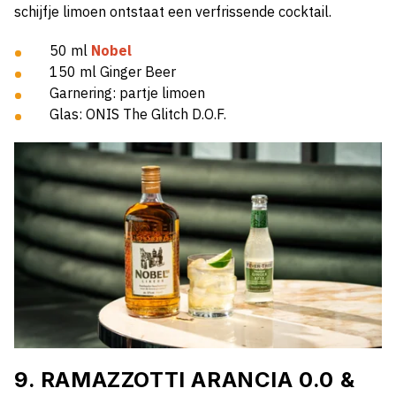
schijfje limoen ontstaat een verfrissende cocktail.
50 ml
Nobel
150 ml Ginger Beer
Garnering: partje limoen
Glas: ONIS The Glitch D.O.F.
9. RAMAZZOTTI ARANCIA 0.0 &