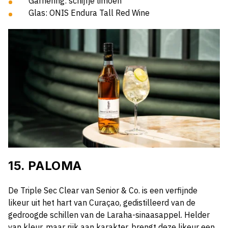
Garnering: schijfje limoen
Glas: ONIS Endura Tall Red Wine
15. PALOMA
De Triple Sec Clear van Senior & Co. is een verfijnde
likeur uit het hart van Curaçao, gedistilleerd van de
gedroogde schillen van de Laraha-sinaasappel. Helder
van kleur, maar rijk aan karakter, brengt deze likeur een