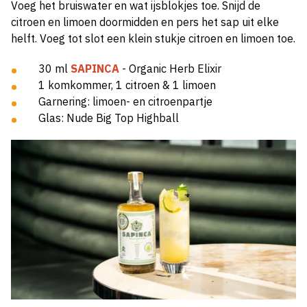
Voeg het bruiswater en wat ijsblokjes toe. Snijd de
citroen en limoen doormidden en pers het sap uit elke
helft. Voeg tot slot een klein stukje citroen en limoen toe.
30 ml
SAPINCA
- Organic Herb Elixir
1 komkommer, 1 citroen & 1 limoen
Garnering: limoen- en citroenpartje
Glas: Nude Big Top Highball