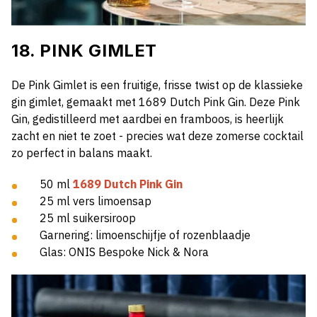
18. PINK GIMLET
De Pink Gimlet is een fruitige, frisse twist op de klassieke
gin gimlet, gemaakt met 1689 Dutch Pink Gin. Deze Pink
Gin, gedistilleerd met aardbei en framboos, is heerlijk
zacht en niet te zoet - precies wat deze zomerse cocktail
zo perfect in balans maakt.
50 ml
1689 Dutch Pink Gin
25 ml vers limoensap
25 ml suikersiroop
Garnering: limoenschijfje of rozenblaadje
Glas: ONIS Bespoke Nick & Nora