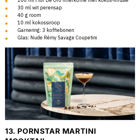
30 ml wit perensap
40 g room
10 ml kokossiroop
Garnering: 3 koffiebonen
Glas: Nude Rémy Savage Coupetini
13. PORNSTAR MARTINI