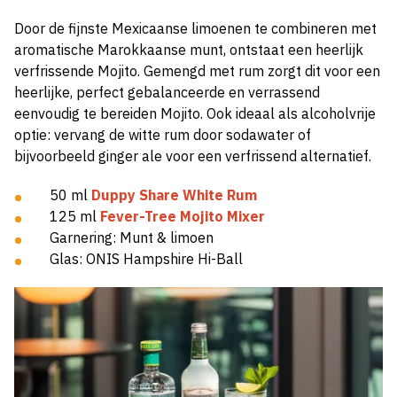
Door de fijnste Mexicaanse limoenen te combineren met
aromatische Marokkaanse munt, ontstaat een heerlijk
verfrissende Mojito. Gemengd met rum zorgt dit voor een
heerlijke, perfect gebalanceerde en verrassend
eenvoudig te bereiden Mojito. Ook ideaal als alcoholvrije
optie: vervang de witte rum door sodawater of
bijvoorbeeld ginger ale voor een verfrissend alternatief.
50 ml
Duppy Share White Rum
125 ml
Fever-Tree Mojito Mixer
Garnering: Munt & limoen
Glas: ONIS Hampshire Hi-Ball