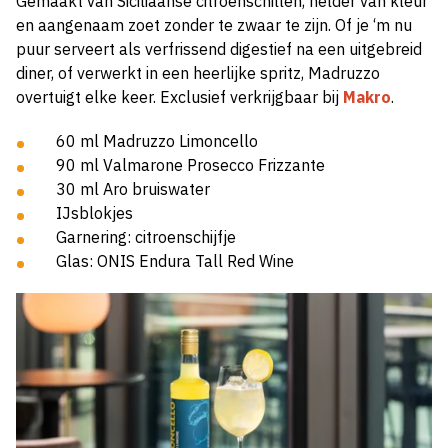
Gemaakt van Siciliaanse citroenschillen, helder van kleur
en aangenaam zoet zonder te zwaar te zijn. Of je ‘m nu
puur serveert als verfrissend digestief na een uitgebreid
diner, of verwerkt in een heerlijke spritz, Madruzzo
overtuigt elke keer. Exclusief verkrijgbaar bij
Makro
.
60 ml Madruzzo Limoncello
90 ml Valmarone Prosecco Frizzante
30 ml Aro bruiswater
IJsblokjes
Garnering: citroenschijfje
Glas: ONIS Endura Tall Red Wine