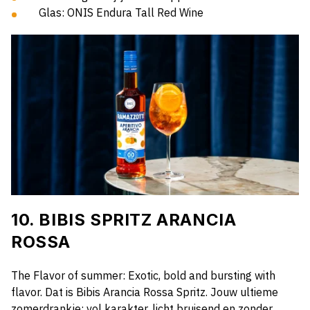
Glas: ONIS Endura Tall Red Wine
10. BIBIS SPRITZ ARANCIA
ROSSA
The Flavor of summer: Exotic, bold and bursting with
flavor. Dat is Bibis Arancia Rossa Spritz. Jouw ultieme
zomerdrankje: vol karakter, licht bruisend en zonder