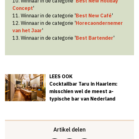
10. Winnaar in de categorie '
Best New Holiday
Concept
'
11. Winnaar in de categorie '
Best New Café
'
12. Winnaar in de categorie '
Horecaondernemer
van het Jaar
'
13. Winnaar in de categorie '
Best Bartender
'
LEES OOK
Cocktailbar Taru in Haarlem:
misschien wel de meest a-
typische bar van Nederland
Artikel delen