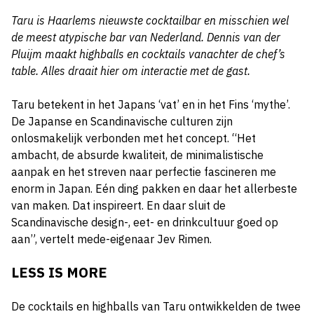
Taru is Haarlems nieuwste cocktailbar en misschien wel
de meest atypische bar van Nederland. Dennis van der
Pluijm maakt highballs en cocktails vanachter de chef’s
table. Alles draait hier om interactie met de gast.
Taru betekent in het Japans ‘vat’ en in het Fins ‘mythe’.
De Japanse en Scandinavische culturen zijn
onlosmakelijk verbonden met het concept. “Het
ambacht, de absurde kwaliteit, de minimalistische
aanpak en het streven naar perfectie fascineren me
enorm in Japan. Eén ding pakken en daar het allerbeste
van maken. Dat inspireert. En daar sluit de
Scandinavische design-, eet- en drinkcultuur goed op
aan”, vertelt mede-eigenaar Jev Rimen.
LESS IS MORE
De cocktails en highballs van Taru ontwikkelden de twee