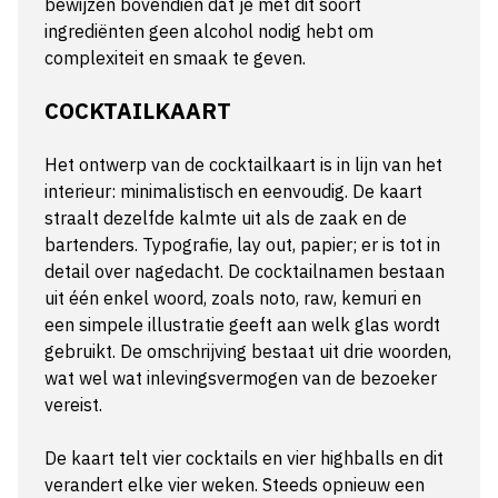
bewijzen bovendien dat je met dit soort
ingrediënten geen alcohol nodig hebt om
complexiteit en smaak te geven.
COCKTAILKAART
Het ontwerp van de cocktailkaart is in lijn van het
interieur: minimalistisch en eenvoudig. De kaart
straalt dezelfde kalmte uit als de zaak en de
bartenders. Typografie, lay out, papier; er is tot in
detail over nagedacht. De cocktailnamen bestaan
uit één enkel woord, zoals noto, raw, kemuri en
een simpele illustratie geeft aan welk glas wordt
gebruikt. De omschrijving bestaat uit drie woorden,
wat wel wat inlevingsvermogen van de bezoeker
vereist.
De kaart telt vier cocktails en vier highballs en dit
verandert elke vier weken. Steeds opnieuw een