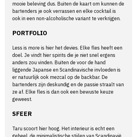
mooie beleving dus. Buiten de kaart om kunnen de
bartenders je ook verrassen en elke cocktail is
ook in een non-alcoholische variant te verkrijgen.
PORTFOLIO
Less is more is hier het devies. Elke fles heeft een
doel. Je vindt hier spirits die je niet snel ergens
anders zou vinden. Buiten de voor de hand
liggende Japanse en Scandinavische invloeden is
er natuurlijk ook mezcal op de backbar. De
bartenders zijn deskundig en de passie straalt van
ze af. Elke fles is dan ook een bewuste keuze
geweest.
SFEER
Taru scoort hier hoog. Het interieur is echt een
geheel, de minimalistische stijlen van Scandinavië