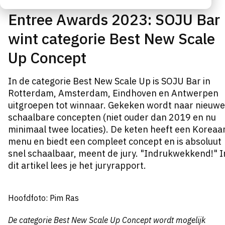
Entree Awards 2023: SOJU Bar
wint categorie Best New Scale
Up Concept
In de categorie Best New Scale Up is SOJU Bar in
Rotterdam, Amsterdam, Eindhoven en Antwerpen
uitgroepen tot winnaar. Gekeken wordt naar nieuwe
schaalbare concepten (niet ouder dan 2019 en nu
minimaal twee locaties). De keten heeft een Koreaa
menu en biedt een compleet concept
en is absoluut
snel schaalbaar, meent de jury. "Indrukwekkend!"
I
dit artikel lees je het juryrapport.
Hoofdfoto: Pim Ras
De categorie Best New Scale Up Concept wordt mogelijk