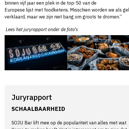
binnen
vijf
jaar een plek in de top-50 van de
Europese
lijst
met
foodketens. Misschien worden we als ge
verklaard, maar we zijn niet bang om groots te dromen.”
Lees het juryrapport onder de foto's
Juryrapport
SCHAALBAARHEID
SOJU Bar lift mee op de populariteit van alles met wat