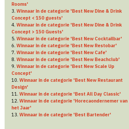
Rooms'
3.
Winnaar in de categorie 'Best New Dine & Drink
Concept < 150 guests'
4.
Winnaar in de categorie 'Best New Dine & Drink
Concept > 150 Guests'
5.
Winnaar in de categorie 'Best New Cocktailbar'
6.
Winnaar in de categorie 'Best New Restobar'
7.
Winnaar in de categorie 'Best New Cafe'
8.
Winnaar in de categorie 'Best New Beachclub'
9.
Winnaar in de categorie 'Best New Scale Up
Concept'
10.
Winnaar in de categorie 'Best New Restaurant
Design'
11.
Winnaar in de categorie 'Best All Day Classic'
12.
Winnaar in de categorie 'Horecaondernemer van
het Jaar'
13.
Winnaar in de categorie 'Best Bartender'