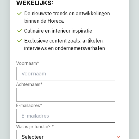
WEKELIJKS:
De nieuwste trends en ontwikkelingen
binnen de Horeca
Culinaire en interieur inspiratie
Exclusieve content zoals: artikelen,
interviews en ondernemersverhalen
Voornaam
*
Achternaam
*
E-mailadres
*
Wat is je functie?
*