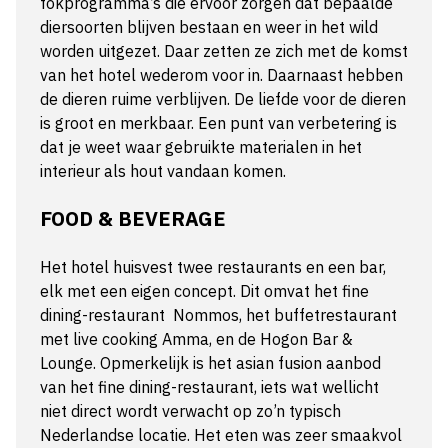
fokprogramma’s die ervoor zorgen dat bepaalde
diersoorten blijven bestaan en weer in het wild
worden uitgezet. Daar zetten ze zich met de komst
van het hotel wederom voor in. Daarnaast hebben
de dieren ruime verblijven. De liefde voor de dieren
is groot en merkbaar. Een punt van verbetering is
dat je weet waar gebruikte materialen in het
interieur als hout vandaan komen.
FOOD & BEVERAGE
Het hotel huisvest twee restaurants en een bar,
elk met een eigen concept. Dit omvat het fine
dining-restaurant Nommos, het buffetrestaurant
met live cooking Amma, en de Hogon Bar &
Lounge. Opmerkelijk is het asian fusion aanbod
van het fine dining-restaurant, iets wat wellicht
niet direct wordt verwacht op zo’n typisch
Nederlandse locatie. Het eten was zeer smaakvol