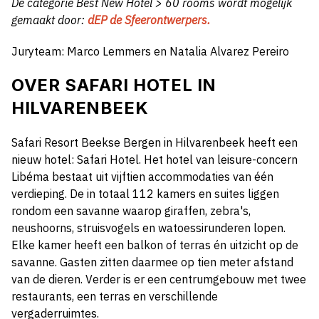
De categorie Best New Hotel > 60 rooms wordt mogelijk
gemaakt door:
dEP de Sfeerontwerpers.
Juryteam: Marco Lemmers en Natalia Alvarez Pereiro
OVER SAFARI HOTEL IN
HILVARENBEEK
Safari Resort Beekse Bergen in Hilvarenbeek heeft een
nieuw hotel: Safari Hotel. Het hotel van leisure-concern
Libéma bestaat uit vijftien accommodaties van één
verdieping. De in totaal 112 kamers en suites liggen
rondom een savanne waarop giraffen, zebra's,
neushoorns, struisvogels en watoessirunderen lopen.
Elke kamer heeft een balkon of terras én uitzicht op de
savanne. Gasten zitten daarmee op tien meter afstand
van de dieren. Verder is er een centrumgebouw met twee
restaurants, een terras en verschillende
vergaderruimtes.