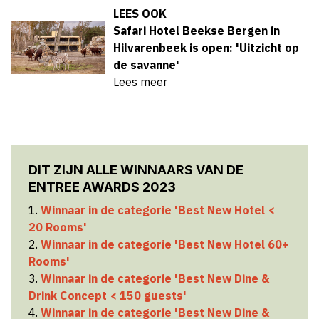
LEES OOK
Safari Hotel Beekse Bergen in
Hilvarenbeek is open: 'Uitzicht op
de savanne'
Lees meer
DIT ZIJN ALLE WINNAARS VAN DE
ENTREE AWARDS 2023
1.
Winnaar in de categorie 'Best New Hotel <
20 Rooms'
2.
Winnaar in de categorie 'Best New Hotel 60+
Rooms'
3.
Winnaar in de categorie 'Best New Dine &
Drink Concept < 150 guests'
4.
Winnaar in de categorie 'Best New Dine &