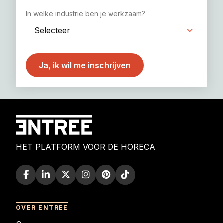
In welke industrie ben je werkzaam?
HET PLATFORM VOOR DE HORECA
OVER ENTREE