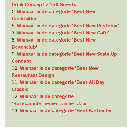
Drink Concept > 150 Guests'
5.
Winnaar in de categorie 'Best New
Cocktailbar'
6.
Winnaar in de categorie 'Best New Restobar'
7.
Winnaar in de categorie 'Best New Cafe'
8.
Winnaar in de categorie 'Best New
Beachclub'
9.
Winnaar in de categorie 'Best New Scale Up
Concept'
10.
Winnaar in de categorie 'Best New
Restaurant Design'
11.
Winnaar in de categorie 'Best All Day
Classic'
12.
Winnaar in de categorie
'Horecaondernemer van het Jaar'
13.
Winnaar in de categorie 'Best Bartender'