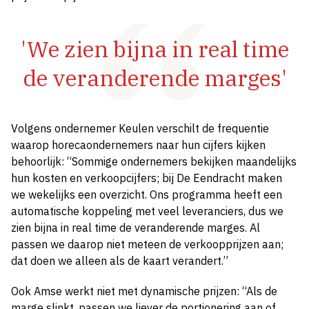
'We zien bijna in real time
de veranderende marges'
Volgens ondernemer Keulen verschilt de frequentie
waarop horecaondernemers naar hun cijfers kijken
behoorlijk: “Sommige ondernemers bekijken maandelijks
hun kosten en verkoopcijfers; bij De Eendracht maken
we wekelijks een overzicht. Ons programma heeft een
automatische koppeling met veel leveranciers, dus we
zien bijna in real time de veranderende marges. Al
passen we daarop niet meteen de verkoopprijzen aan;
dat doen we alleen als de kaart verandert.”
Ook Amse werkt niet met dynamische prijzen: “Als de
marge slinkt, passen we liever de portionering aan of