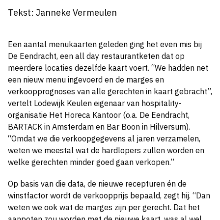
Tekst: Janneke Vermeulen
Een aantal menukaarten geleden ging het even mis bij
De Eendracht, een all day restaurantketen dat op
meerdere locaties dezelfde kaart voert. “We hadden net
een nieuw menu ingevoerd en de marges en
verkoopprognoses van alle gerechten in kaart gebracht”,
vertelt Lodewijk Keulen eigenaar van hospitality-
organisatie Het Horeca Kantoor (o.a. De Eendracht,
BARTACK in Amsterdam en Bar Boon in Hilversum).
“Omdat we die verkoopgegevens al jaren verzamelen,
weten we meestal wat de hardlopers zullen worden en
welke gerechten minder goed gaan verkopen.”
Op basis van die data, de nieuwe recepturen én de
winstfactor wordt de verkoopprijs bepaald, zegt hij. “Dan
weten we ook wat de marges zijn per gerecht. Dat het
aanpoten zou worden met de nieuwe kaart, was al wel