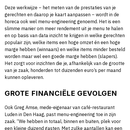
Deze werkwijze – het meten van de prestaties van je
gerechten en daarop je kaart aanpassen – wordt in de
horeca ook wel menu-engineering genoemd. Het is een
slimme manier om meer rendement uit je menu te halen
en op basis van data inzicht te krijgen in welke gerechten
populair zijn, welke items een hoge omzet én een hoge
marge hebben (winnaars) en welke items minder besteld
worden maar wel een goede marge hebben (slapers).
Het zorgt voor inzichten die je, afhankelijk van de grootte
van je zaak, honderden tot duizenden euro’s per maand
kunnen opleveren.
GROTE FINANCIËLE GEVOLGEN
Ook Greg Amse, mede-eigenaar van café-restaurant
Luden in Den Haag, past menu-engineering toe in zijn
zaak. “We hebben in totaal, binnen en buiten, plek voor
een kleine duizend gasten. Met zulke aantallen kan een