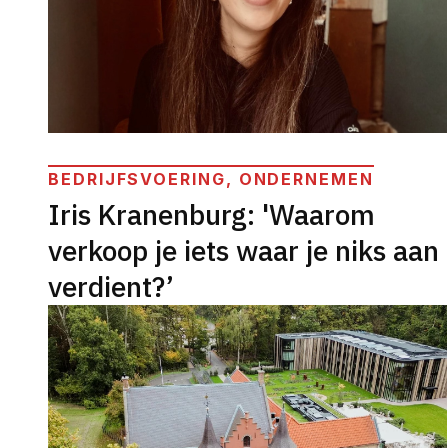
BEDRIJFSVOERING, ONDERNEMEN
Iris Kranenburg: 'Waarom
verkoop je iets waar je niks aan
verdient?’