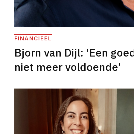
FINANCIEEL
Bjorn van Dijl: ‘Een goe
niet meer voldoende’