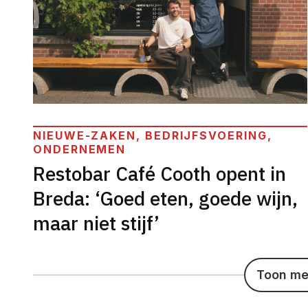
NIEUWE-ZAKEN, BEDRIJFSVOERING,
ONDERNEMEN
Restobar Café Cooth opent in
Breda: ‘Goed eten, goede wijn,
maar niet stijf’
Toon mee