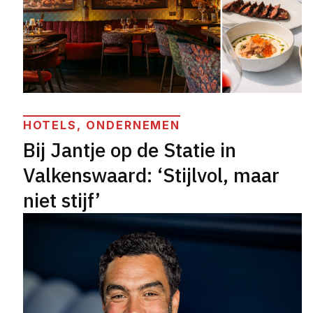
HOTELS, ONDERNEMEN
Bij Jantje op de Statie in
Valkenswaard: ‘Stijlvol, maar
niet stijf’