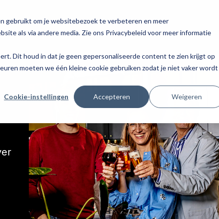
en gebruikt om je websitebezoek te verbeteren en meer
site als via andere media. Zie ons Privacybeleid voor meer informatie
eert. Dit houd in dat je geen gepersonaliseerde content te zien krijgt op
keuren moeten we één kleine cookie gebruiken zodat je niet vaker wordt
Cookie-instellingen
Accepteren
Weigeren
ver