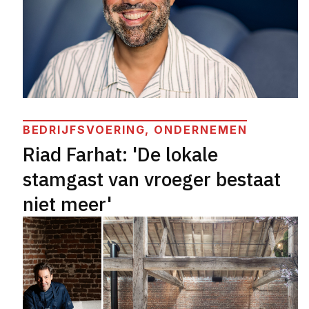
BEDRIJFSVOERING, ONDERNEMEN
Riad Farhat: 'De lokale
stamgast van vroeger bestaat
niet meer'