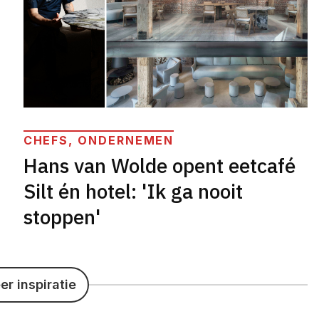
CHEFS, ONDERNEMEN
Hans van Wolde opent eetcafé
Silt én hotel: 'Ik ga nooit
stoppen'
r inspiratie