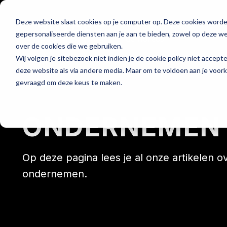
Deze website slaat cookies op je computer op. Deze cookies word
Hét platform voor
gepersonaliseerde diensten aan je aan te bieden, zowel op deze web
de horeca
over de cookies die we gebruiken.
Wij volgen je sitebezoek niet indien je de cookie policy niet accept
deze website als via andere media. Maar om te voldoen aan je voor
gevraagd om deze keus te maken.
Home
ONDERNEMEN
Op deze pagina lees je al onze artikelen o
ondernemen.