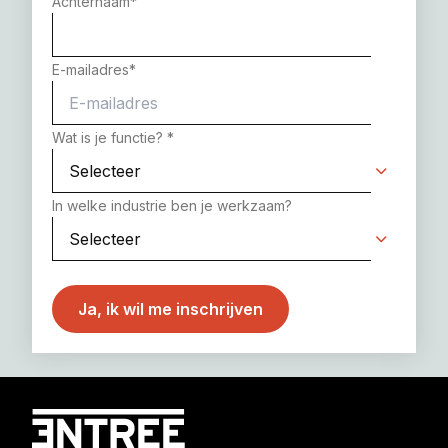
Achternaam
*
E-mailadres
*
Wat is je functie?
*
In welke industrie ben je werkzaam?