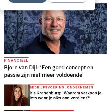
FINANCIEEL
Bjorn van Dijl: ‘Een goed concept en
passie zijn niet meer voldoende’
BEDRIJFSVOERING, ONDERNEMEN
Iris Kranenburg: 'Waarom verkoop je
iets waar je niks aan verdient?’