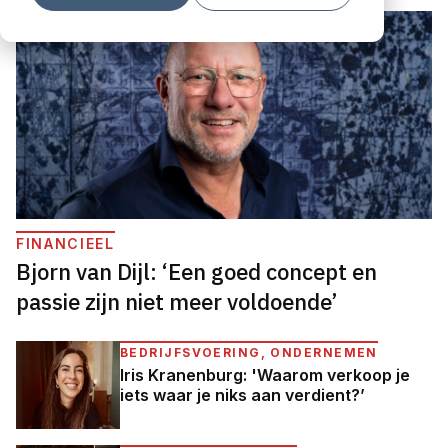
FINANCIEEL
Bjorn van Dijl: ‘Een goed concept en
passie zijn niet meer voldoende’
BEDRIJFSVOERING, ONDERNEMEN
Iris Kranenburg: 'Waarom verkoop je
iets waar je niks aan verdient?’