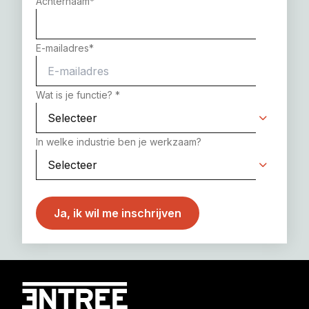
Achternaam
*
E-mailadres
*
Wat is je functie?
*
In welke industrie ben je werkzaam?