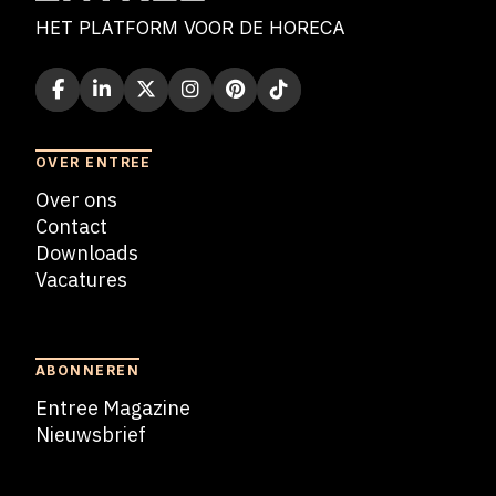
HET PLATFORM VOOR DE HORECA
OVER ENTREE
Over ons
Contact
Downloads
Vacatures
Blogs
ABONNEREN
Entree Magazine
Nieuwsbrief
Nieuwsbrief