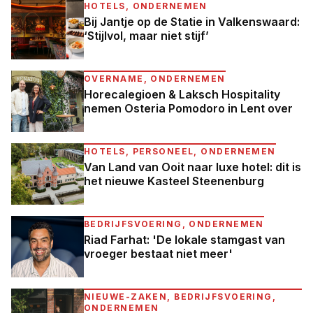
HOTELS, ONDERNEMEN
Bij Jantje op de Statie in Valkenswaard:
‘Stijlvol, maar niet stijf’
OVERNAME, ONDERNEMEN
Horecalegioen & Laksch Hospitality
nemen Osteria Pomodoro in Lent over
HOTELS, PERSONEEL, ONDERNEMEN
Van Land van Ooit naar luxe hotel: dit is
het nieuwe Kasteel Steenenburg
BEDRIJFSVOERING, ONDERNEMEN
Riad Farhat: 'De lokale stamgast van
vroeger bestaat niet meer'
NIEUWE-ZAKEN, BEDRIJFSVOERING,
ONDERNEMEN