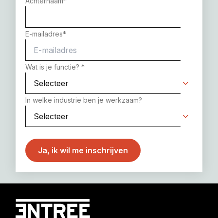
Achternaam
*
E-mailadres
*
Wat is je functie?
*
In welke industrie ben je werkzaam?