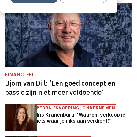
FINANCIEEL
Bjorn van Dijl: ‘Een goed concept en
passie zijn niet meer voldoende’
BEDRIJFSVOERING, ONDERNEMEN
Iris Kranenburg: 'Waarom verkoop je
iets waar je niks aan verdient?’