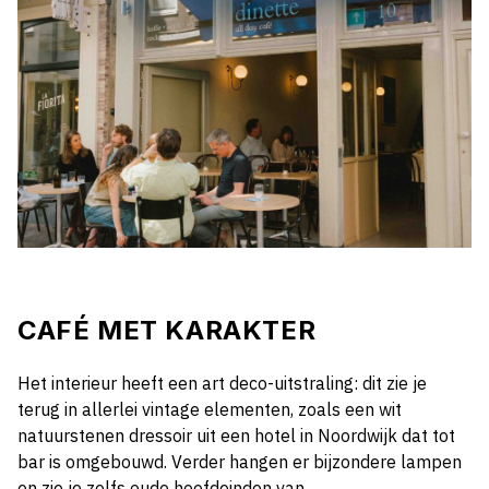
CAFÉ MET KARAKTER
Het interieur heeft een art deco-uitstraling: dit zie je
terug in allerlei vintage elementen, zoals een wit
natuurstenen dressoir uit een hotel in Noordwijk dat tot
bar is omgebouwd. Verder hangen er bijzondere lampen
en zie je zelfs oude hoofdeinden van