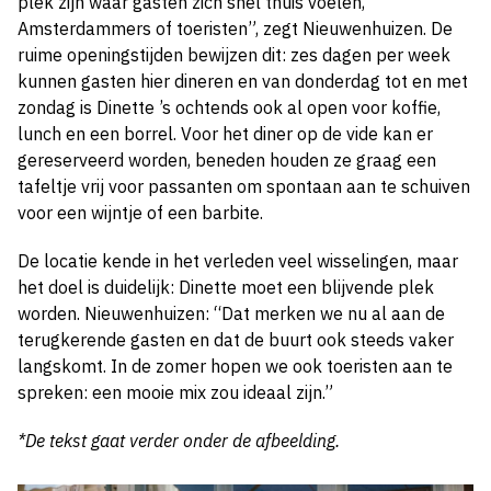
plek zijn waar gasten zich snel thuis voelen,
Amsterdammers of toeristen”, zegt Nieuwenhuizen. De
ruime openingstijden bewijzen dit: zes dagen per week
kunnen gasten hier dineren en van donderdag tot en met
zondag is Dinette ’s ochtends ook al open voor koffie,
lunch en een borrel. Voor het diner op de vide kan er
gereserveerd worden, beneden houden ze graag een
tafeltje vrij voor passanten om spontaan aan te schuiven
voor een wijntje of een barbite.
De locatie kende in het verleden veel wisselingen, maar
het doel is duidelijk: Dinette moet een blijvende plek
worden. Nieuwenhuizen: “Dat merken we nu al aan de
terugkerende gasten en dat de buurt ook steeds vaker
langskomt. In de zomer hopen we ook toeristen aan te
spreken: een mooie mix zou ideaal zijn.”
*De tekst gaat verder onder de afbeelding.