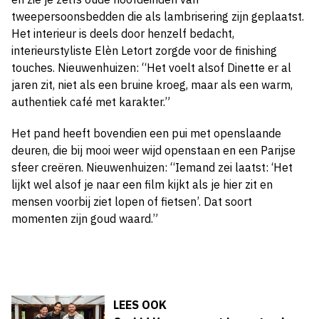
tweepersoonsbedden die als lambrisering zijn geplaatst.
Het interieur is deels door henzelf bedacht,
interieurstyliste Elèn Letort zorgde voor de finishing
touches. Nieuwenhuizen: “Het voelt alsof Dinette er al
jaren zit, niet als een bruine kroeg, maar als een warm,
authentiek café met karakter.”
Het pand heeft bovendien een pui met openslaande
deuren, die bij mooi weer wijd openstaan en een Parijse
sfeer creëren. Nieuwenhuizen: “Iemand zei laatst: ‘Het
lijkt wel alsof je naar een film kijkt als je hier zit en
mensen voorbij ziet lopen of fietsen’. Dat soort
momenten zijn goud waard.”
LEES OOK