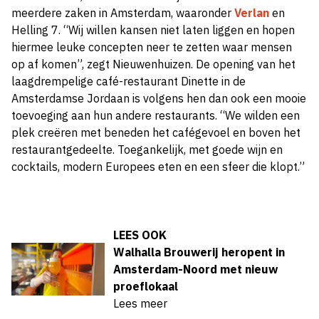
meerdere zaken in Amsterdam, waaronder
Verlan
en
Helling 7. “Wij willen kansen niet laten liggen en hopen
hiermee leuke concepten neer te zetten waar mensen
op af komen”, zegt Nieuwenhuizen. De opening van het
laagdrempelige café-restaurant Dinette in de
Amsterdamse Jordaan is volgens hen dan ook een mooie
toevoeging aan hun andere restaurants. “We wilden een
plek creëren met beneden het cafégevoel en boven het
restaurantgedeelte. Toegankelijk, met goede wijn en
cocktails, modern Europees eten en een sfeer die klopt.”
LEES OOK
Walhalla Brouwerij heropent in
Amsterdam-Noord met nieuw
proeflokaal
Lees meer