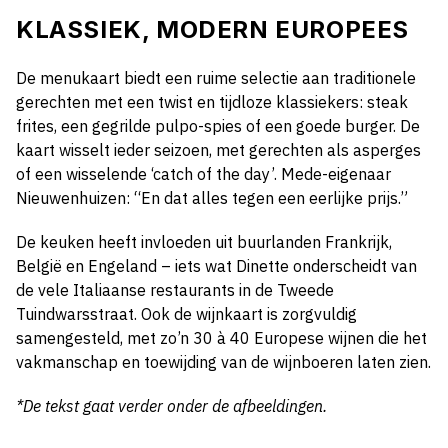
KLASSIEK, MODERN EUROPEES
De menukaart biedt een ruime selectie aan traditionele
gerechten met een twist en tijdloze klassiekers: steak
frites, een gegrilde pulpo-spies of een goede burger. De
kaart wisselt ieder seizoen, met gerechten als asperges
of een wisselende ‘catch of the day’. Mede-eigenaar
Nieuwenhuizen: “En dat alles tegen een eerlijke prijs.”
De keuken heeft invloeden uit buurlanden Frankrijk,
België en Engeland – iets wat Dinette onderscheidt van
de vele Italiaanse restaurants in de Tweede
Tuindwarsstraat. Ook de wijnkaart is zorgvuldig
samengesteld, met zo’n 30 à 40 Europese wijnen die het
vakmanschap en toewijding van de wijnboeren laten zien.
*De tekst gaat verder onder de afbeeldingen.