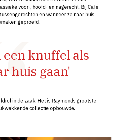
assieke voor-, hoofd- en nagerecht. Bij Café
e tussengerechten en wanneer ze naar huis
 smaken geproefd.
 een knuffel als
r huis gaan'
fdrol in de zaak. Het is Raymonds grootste
ndrukwekkende collectie opbouwde.