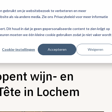
en gebruikt om je websitebezoek te verbeteren en meer
site als via andere media. Zie ons Privacybeleid voor meer informatie
eert. Dit houd in dat je geen gepersonaliseerde content te zien krijgt op
keuren moeten we één kleine cookie gebruiken zodat je niet vaker wordt
Cookie-instellingen
Accepteren
Weigeren
opent wijn- en
 Tête in Lochem