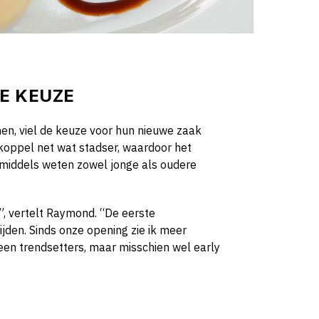
E KEUZE
en, viel de keuze voor hun nieuwe zaak
koppel net wat stadser, waardoor het
inmiddels weten zowel jonge als oudere
”, vertelt Raymond. “De eerste
rijden. Sinds onze opening zie ik meer
geen trendsetters, maar misschien wel early