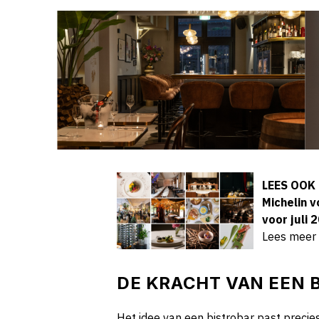
LEES OOK
Michelin 
voor juli 
Lees meer
DE KRACHT VAN EEN 
Het idee van een bistrobar past precies