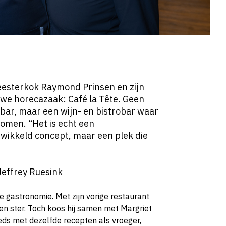
esterkok Raymond Prinsen en zijn
uwe horecazaak: Café la Tête. Geen
bar, maar een wijn- en bistrobar waar
komen. “Het is echt een
ewikkeld concept, maar een plek die
Jeffrey Ruesink
gastronomie. Met zijn vorige restaurant
een ster. Toch koos hij samen met Margriet
eds met dezelfde recepten als vroeger,