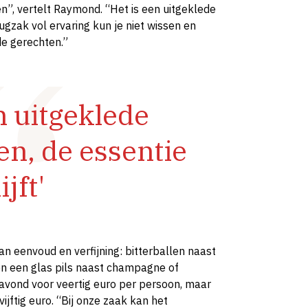
n”, vertelt Raymond. “Het is een uitgeklede
rugzak vol ervaring kun je niet wissen en
 de gerechten.”
n uitgeklede
n, de essentie
ijft'
an eenvoud en verfijning: bitterballen naast
 en een glas pils naast champagne of
 avond voor veertig euro per persoon, maar
jftig euro. “Bij onze zaak kan het