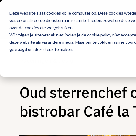
Deze website slaat cookies op je computer op. Deze cookies word
Hét platform voor
gepersonaliseerde diensten aan je aan te bieden, zowel op deze web
de horeca
over de cookies die we gebruiken.
Wij volgen je sitebezoek niet indien je de cookie policy niet accept
deze website als via andere media. Maar om te voldoen aan je voor
gevraagd om deze keus te maken.
Openingen & design
Oud sterrenchef 
bistrobar Café la