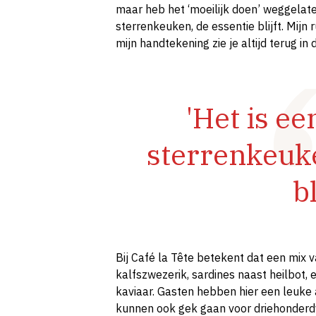
maar heb het ‘moeilijk doen’ weggelate
sterrenkeuken, de essentie blijft. Mijn 
mijn handtekening zie je altijd terug in
'Het is ee
sterrenkeuke
bl
Bij Café la Tête betekent dat een mix v
kalfszwezerik, sardines naast heilbot,
kaviaar. Gasten hebben hier een leuke
kunnen ook gek gaan voor driehonderdvi