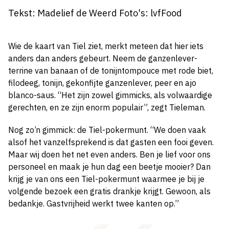
Tekst: Madelief de Weerd Foto's: lvfFood
Wie de kaart van Tiel ziet, merkt meteen dat hier iets
anders dan anders gebeurt. Neem de ganzenlever-
terrine van banaan of de tonijntompouce met rode biet,
filodeeg, tonijn, gekonfijte ganzenlever, peer en ajo
blanco-saus. “Het zijn zowel gimmicks, als volwaardige
gerechten, en ze zijn enorm populair”, zegt Tieleman.
Nog zo’n gimmick: de Tiel-pokermunt. “We doen vaak
alsof het vanzelfsprekend is dat gasten een fooi geven.
Maar wij doen het net even anders. Ben je lief voor ons
personeel en maak je hun dag een beetje mooier? Dan
krijg je van ons een Tiel-pokermunt waarmee je bij je
volgende bezoek een gratis drankje krijgt. Gewoon, als
bedankje. Gastvrijheid werkt twee kanten op.”