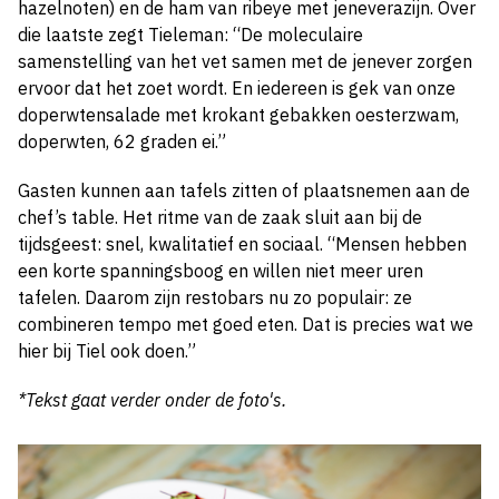
hazelnoten) en de ham van ribeye met jeneverazijn. Over
die laatste zegt Tieleman: “De moleculaire
samenstelling van het vet samen met de jenever zorgen
ervoor dat het zoet wordt. En iedereen is gek van onze
doperwtensalade met krokant gebakken oesterzwam,
doperwten, 62 graden ei.”
Gasten kunnen aan tafels zitten of plaatsnemen aan de
chef’s table. Het ritme van de zaak sluit aan bij de
tijdsgeest: snel, kwalitatief en sociaal. “Mensen hebben
een korte spanningsboog en willen niet meer uren
tafelen. Daarom zijn restobars nu zo populair: ze
combineren tempo met goed eten. Dat is precies wat we
hier bij Tiel ook doen.”
*Tekst gaat verder onder de foto's.