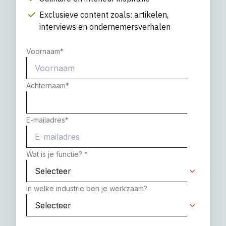
Exclusieve content zoals: artikelen,
interviews en ondernemersverhalen
Voornaam
*
Achternaam
*
E-mailadres
*
Wat is je functie?
*
In welke industrie ben je werkzaam?