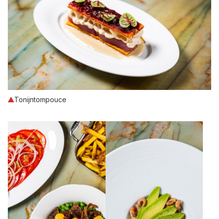
Tonijntompouce