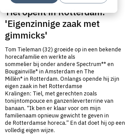
Tiel opent in Rotterdam:
'Eigenzinnige zaak met
gimmicks'
Tom Tieleman (32) groeide op in een bekende
horecafamilie en werkte als
sommelier bij onder andere Spectrum** en
Bougainville* in Amsterdam en The
Millèn* in Rotterdam. Onlangs opende hij zijn
eigen zaak in het Rotterdamse
Kralingen: Tiel, met gerechten zoals
tonijntompouce en ganzenleverterrine van
banaan. “Ik ben er klaar voor om mijn
familienaam opnieuw gewicht te geven in
de Rotterdamse horeca.” En dat doet hij op een
volledig eigen wijze.