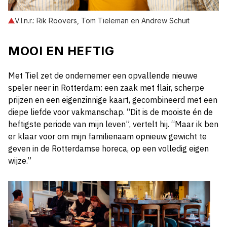
V.l.n.r.: Rik Roovers, Tom Tieleman en Andrew Schuit
MOOI EN HEFTIG
Met Tiel zet de ondernemer een opvallende nieuwe
speler neer in Rotterdam: een zaak met flair, scherpe
prijzen en een eigenzinnige kaart, gecombineerd met een
diepe liefde voor vakmanschap. “Dit is de mooiste én de
heftigste periode van mijn leven”, vertelt hij. “Maar ik ben
er klaar voor om mijn familienaam opnieuw gewicht te
geven in de Rotterdamse horeca, op een volledig eigen
wijze.”