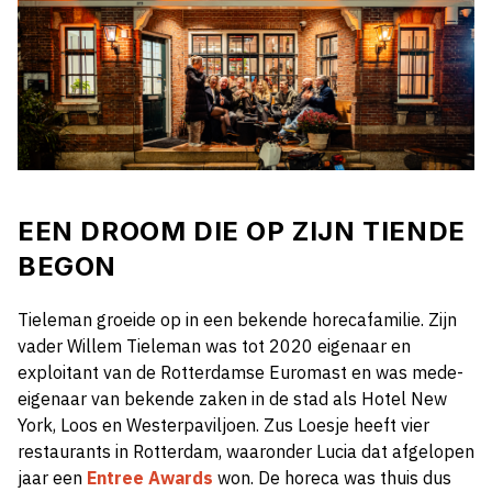
EEN DROOM DIE OP ZIJN TIENDE
BEGON
Tieleman groeide op in een bekende horecafamilie. Zijn
vader Willem Tieleman was tot 2020 eigenaar en
exploitant van de Rotterdamse Euromast en was mede-
eigenaar van bekende zaken in de stad als Hotel New
York, Loos en Westerpaviljoen. Zus Loesje heeft vier
restaurants in Rotterdam, waaronder Lucia dat afgelopen
jaar een
Entree Awards
won. De horeca was thuis dus