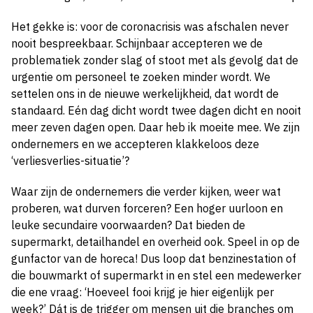
Het gekke is: voor de coronacrisis was afschalen never
nooit bespreekbaar. Schijnbaar accepteren we de
problematiek zonder slag of stoot met als gevolg dat de
urgentie om personeel te zoeken minder wordt. We
settelen ons in de nieuwe werkelijkheid, dat wordt de
standaard. Eén dag dicht wordt twee dagen dicht en nooit
meer zeven dagen open. Daar heb ik moeite mee. We zijn
ondernemers en we accepteren klakkeloos deze
‘verliesverlies-situatie’?
Waar zijn de ondernemers die verder kijken, weer wat
proberen, wat durven forceren? Een hoger uurloon en
leuke secundaire voorwaarden? Dat bieden de
supermarkt, detailhandel en overheid ook. Speel in op de
gunfactor van de horeca! Dus loop dat benzinestation of
die bouwmarkt of supermarkt in en stel een medewerker
die ene vraag: ‘Hoeveel fooi krijg je hier eigenlijk per
week?’ Dát is de trigger om mensen uit die branches om