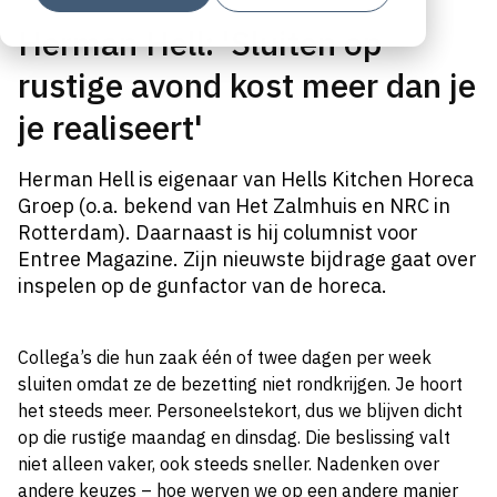
Herman Hell: 'Sluiten op
rustige avond kost meer dan je
je realiseert'
Herman Hell is eigenaar van
Hells Kitchen Horeca
Groep
(o.a. bekend van Het Zalmhuis en NRC in
Rotterdam). Daarnaast is hij columnist voor
Entree Magazine. Zijn nieuwste bijdrage gaat over
inspelen op de gunfactor van de horeca.
Collega’s die hun zaak één of twee dagen per week
sluiten omdat ze de bezetting niet rondkrijgen. Je hoort
het steeds meer. Personeelstekort, dus we blijven dicht
op die rustige maandag en dinsdag. Die beslissing valt
niet alleen vaker, ook steeds sneller. Nadenken over
andere keuzes – hoe werven we op een andere manier