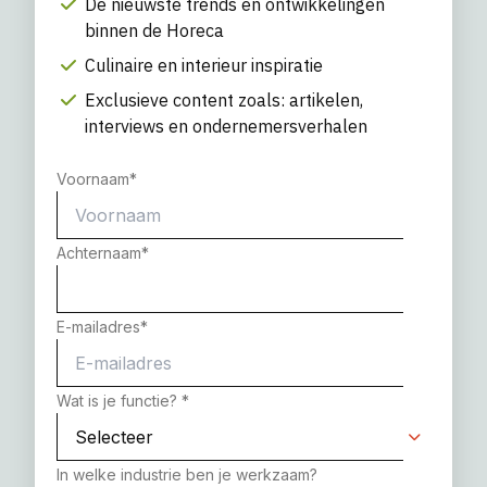
De nieuwste trends en ontwikkelingen
binnen de Horeca
Culinaire en interieur inspiratie
Exclusieve content zoals: artikelen,
interviews en ondernemersverhalen
Voornaam
*
Achternaam
*
E-mailadres
*
Wat is je functie?
*
In welke industrie ben je werkzaam?