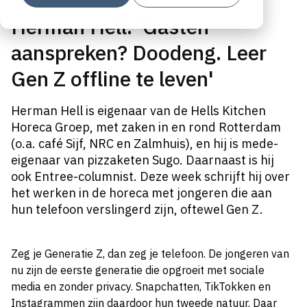
Herman Hell: 'Gasten
aanspreken? Doodeng. Leer
Gen Z offline te leven'
Herman Hell is eigenaar van de Hells Kitchen
Horeca Groep, met zaken in en rond Rotterdam
(o.a. café Sijf, NRC en Zalmhuis), en hij is mede-
eigenaar van pizzaketen Sugo. Daarnaast is hij
ook Entree-columnist.
Deze week schrijft hij over
het werken in de horeca met jongeren die aan
hun
telefoon verslingerd zijn
, oftewel Gen Z.
Zeg je Generatie Z, dan zeg je telefoon. De jongeren van
nu zijn de eerste generatie die opgroeit met sociale
media en zonder privacy. Snapchatten, TikTokken en
Instagrammen zijn daardoor hun tweede natuur. Daar