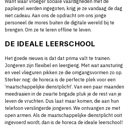
Want waar vroeger sociale vaardigheden met de
paplepel werden ingegoten, krijg je ze vandaag de dag
niet cadeau. Aan ons de opdracht om ons jonge
personeel de mores buiten de digitale wereld bij te
brengen. Om ze te leren offline te leven.
DE IDEALE LEERSCHOOL
Het goede nieuws is dat dat prima valt te trainen.
Jongeren zijn flexibel en leergierig. Met wat aansturing
en veel vlieguren pikken ze die omgangsvormen zo op.
Sterker nog: de horeca is de perfecte plek voor een
‘maatschappelijke dienstplicht’. Van een paar maanden
meedraaien in de zwarte brigade pluk je de rest van je
leven de vruchten. Dus laat maar komen, die aan hun
telefoon verslingerde jongeren. We ontvangen ze met
open armen. Als de maatschappelijke dienstplicht ooit
ingevoerd wordt, dan is de horeca de ideale leerschool!