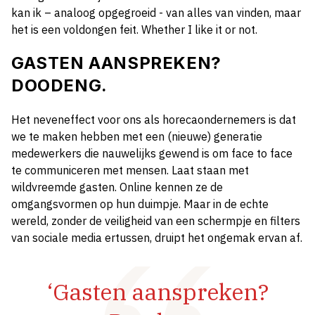
kan ik – analoog opgegroeid - van alles van vinden, maar
het is een voldongen feit. Whether I like it or not.
GASTEN AANSPREKEN?
DOODENG.
Het neveneffect voor ons als horecaondernemers is dat
we te maken hebben met een (nieuwe) generatie
medewerkers die nauwelijks gewend is om face to face
te communiceren met mensen. Laat staan met
wildvreemde gasten. Online kennen ze de
omgangsvormen op hun duimpje. Maar in de echte
wereld, zonder de veiligheid van een schermpje en filters
van sociale media ertussen, druipt het ongemak ervan af.
‘Gasten aanspreken?