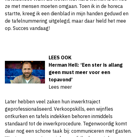
ze met mensen moeten omgaan. Toen ik in de horeca
startte, kreeg ik een dienblad in mijn handen geduwd en
de tafelnummering uitgelegd, maar daar hield het mee
op. Succes vandaag!
LEES OOK
Herman Hell: ‘Een ster is allang
geen must meer voor een
topavond’
Lees meer
Later hebben veel zaken hun inwerktraject
geprofessionaliseerd. Verkoopskills, een wijnfles
ontkurken en tafels indekken behoren inmiddels
standaard tot de inwerkprocedure. Tegenwoordig komt
daar nog een schone taak bij: communiceren met gasten.