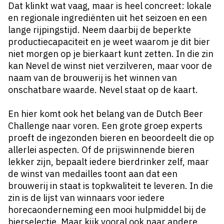
Dat klinkt wat vaag, maar is heel concreet: lokale
en regionale ingrediënten uit het seizoen en een
lange rijpingstijd. Neem daarbij de beperkte
productiecapaciteit en je weet waarom je dit bier
niet morgen op je bierkaart kunt zetten. In die zin
kan Nevel de winst niet verzilveren, maar voor de
naam van de brouwerij is het winnen van
onschatbare waarde. Nevel staat op de kaart.
En hier komt ook het belang van de
Dutch Beer
Challenge
naar voren. Een grote groep experts
proeft de ingezonden bieren en beoordeelt die op
allerlei aspecten. Of de prijswinnende bieren
lekker zijn, bepaalt iedere bierdrinker zelf, maar
de winst van medailles toont aan dat een
brouwerij in staat is topkwaliteit te leveren. In die
zin is de lijst van winnaars voor iedere
horecaonderneming een mooi hulpmiddel bij de
bierselectie. Maar kijk vooral ook naar andere