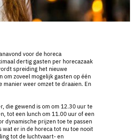
vanavond voor de horeca
aximaal dertig gasten per horecazaak
wordt spreiding het nieuwe
jn om zoveel mogelijk gasten op één
e manier weer omzet te draaien. En
r, die gewend is om om 12.30 uur te
n, tot een lunch om 11.00 uur of een
or dynamische prijzen toe te passen
s wat er in de horeca tot nu toe nooit
ing tot de luchtvaart- en