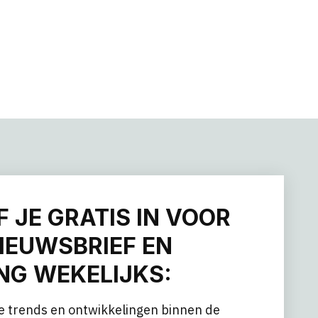
F JE GRATIS IN VOOR
IEUWSBRIEF EN
G WEKELIJKS:
e trends en ontwikkelingen binnen de