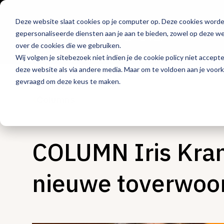
Deze website slaat cookies op je computer op. Deze cookies word
Hét platform voor
gepersonaliseerde diensten aan je aan te bieden, zowel op deze web
de horeca
over de cookies die we gebruiken.
Wij volgen je sitebezoek niet indien je de cookie policy niet accept
deze website als via andere media. Maar om te voldoen aan je voor
gevraagd om deze keus te maken.
Columns
COLUMN Iris Kran
nieuwe toverwoo