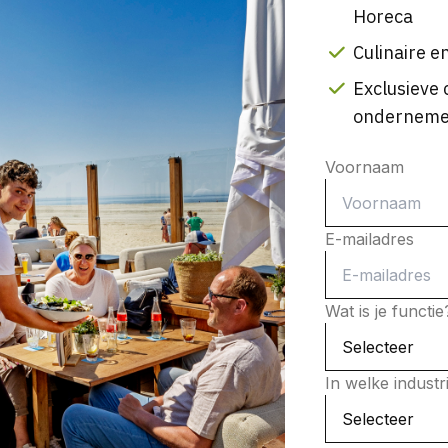
Horeca
Culinaire en
Exclusieve 
onderneme
Voornaam
E-mailadres
Wat is je functi
In welke indust