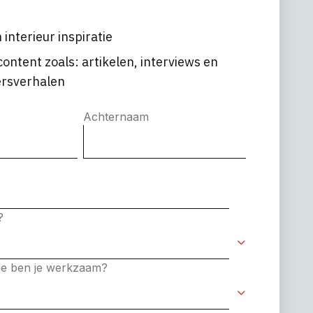
 interieur inspiratie
content zoals: artikelen, interviews en
rsverhalen
Achternaam
e?
rie ben je werkzaam?