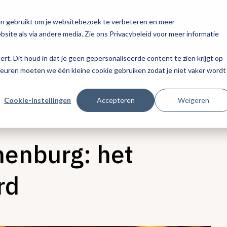
en gebruikt om je websitebezoek te verbeteren en meer
site als via andere media. Zie ons Privacybeleid voor meer informatie
eert. Dit houd in dat je geen gepersonaliseerde content te zien krijgt op
keuren moeten we één kleine cookie gebruiken zodat je niet vaker wordt
Cookie-instellingen
Accepteren
Weigeren
enburg: het
rd