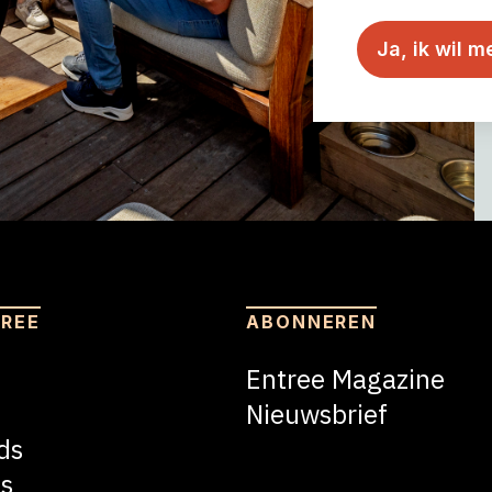
TREE
ABONNEREN
Entree Magazine
Nieuwsbrief
ds
Nieuwsbrief
s