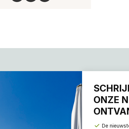
SCHRIJ
ONZE N
ONTVAN
De nieuwst