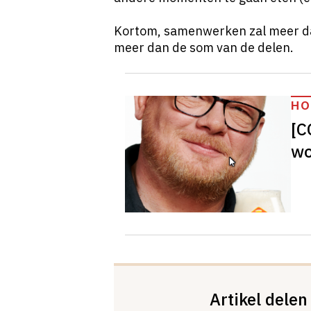
Kortom, samenwerken zal meer dan 
meer dan de som van de delen.
HO
[C
wo
Artikel delen