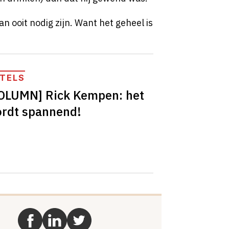
ooit nodig zijn. Want het geheel is
TELS
OLUMN] Rick Kempen: het
rdt spannend!