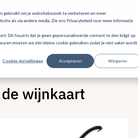
en gebruikt om je websitebezoek te verbeteren en meer
site als via andere media. Zie ons Privacybeleid voor meer informatie
eert. Dit houd in dat je geen gepersonaliseerde content te zien krijgt op
keuren moeten we één kleine cookie gebruiken zodat je niet vaker wordt
Cookie-instellingen
Accepteren
Weigeren
 de wijnkaart