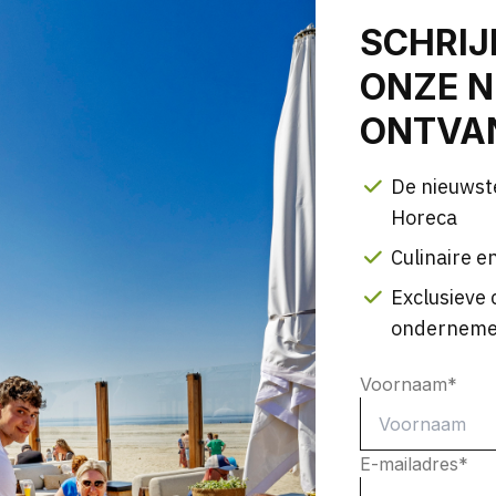
SCHRIJ
ONZE N
ONTVAN
De nieuwst
Horeca
Culinaire en
Exclusieve 
onderneme
Voornaam
*
E-mailadres
*