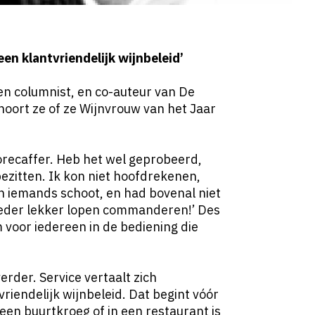
 een klantvriendelijk wijnbeleid’
 en columnist, en co-auteur van De
oort ze of ze Wijnvrouw van het Jaar
orecaffer. Heb het wel geprobeerd,
 bezitten. Ik kon niet hoofdrekenen,
 iemands schoot, en had bovenal niet
moeder lekker lopen commanderen!’ Des
voor iedereen in de bediening die
verder. Service vertaalt zich
vriendelijk wijnbeleid. Dat begint vóór
n een buurtkroeg of in een restaurant is