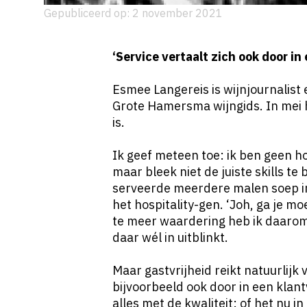
Gepubliceerd op: 2 november 2021
‘Service vertaalt zich ook door in
Esmee Langereis
is wijnjournalist
Grote Hamersma wijngids. In mei h
is.
Ik geef meteen toe: ik ben geen h
maar bleek niet de juiste skills te
serveerde meerdere malen soep in
het hospitality-gen. ‘Joh, ga je 
te meer waardering heb ik daarom 
daar wél in uitblinkt.
Maar gastvrijheid reikt natuurlijk 
bijvoorbeeld ook door in een klant
alles met de kwaliteit: of het nu i