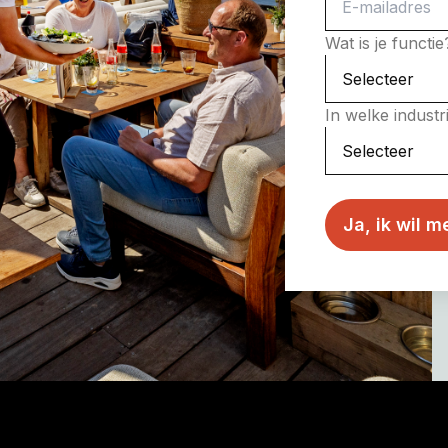
Wat is je functi
In welke indust