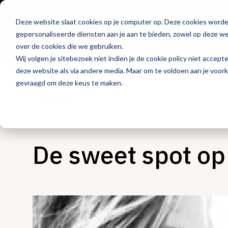
Deze website slaat cookies op je computer op. Deze cookies word
Hét platform voor
gepersonaliseerde diensten aan je aan te bieden, zowel op deze web
de horeca
over de cookies die we gebruiken.
Wij volgen je sitebezoek niet indien je de cookie policy niet accept
deze website als via andere media. Maar om te voldoen aan je voor
gevraagd om deze keus te maken.
Columns
De sweet spot op