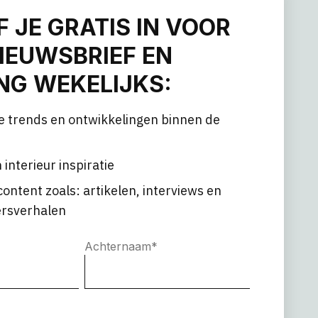
F JE GRATIS IN VOOR
IEUWSBRIEF EN
G WEKELIJKS:
e trends en ontwikkelingen binnen de
 interieur inspiratie
content zoals: artikelen, interviews en
rsverhalen
Achternaam
*