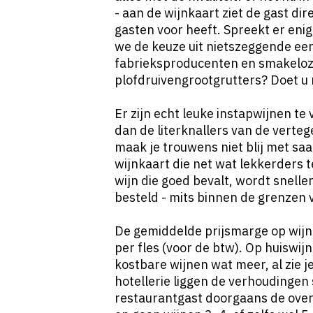
- aan de wijnkaart ziet de gast dir
gasten voor heeft. Spreekt er enig
we de keuze uit nietszeggende e
fabrieksproducenten en smakeloz
plofdruivengrootgrutters? Doet u 
Er zijn echt leuke instapwijnen te 
dan de literknallers van de verte
maak je trouwens niet blij met sa
wijnkaart die net wat lekkerders 
wijn die goed bevalt, wordt snelle
besteld - mits binnen de grenzen 
De gemiddelde prijsmarge op wijn 
per fles (voor de btw). Op huiswijn
kostbare wijnen wat meer, al zie 
hotellerie liggen de verhoudingen
restaurantgast doorgaans de over