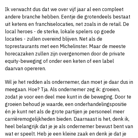
Ik verwacht dus dat we over vijf jaar al een compleet
andere branche hebben. Eentje die grotendeels bestaat
uit ketens en franchiselocaties, net zoals in de retail. De
local heroes - de sterke, lokale spelers op goede
locaties - zullen overeind blijven. Net als de
toprestaurants met een Michelinster. Maar de meeste
horecazaken zullen zijn overgenomen door de private
equity-beweging of onder een keten of een label
daarvan opereren.
Wil je het redden als ondernemer, dan moet je daar dus in
meegaan. Hoe? Tja. Als ondernemer zeg ik: groeien,
zodat je voor een deel mee kunt in die beweging. Door te
groeien behoud je waarde, een onderhandelingspositie
én je kunt net als de grote partijen je personeel meer
carrièremogelijkheden bieden. Daarnaast is het, denk ik,
heel belangrijk dat je je als ondernemer bewust bent van
wat er speelt. Heb je een kleine zaak en denk je dat je