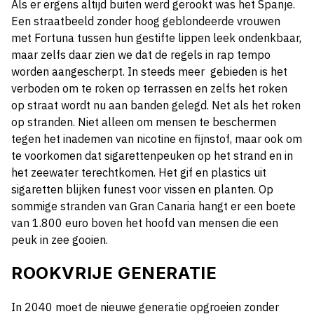
Als er ergens altijd buiten werd gerookt was het Spanje.
Een straatbeeld zonder hoog geblondeerde vrouwen
met Fortuna tussen hun gestifte lippen leek ondenkbaar,
maar zelfs daar zien we dat de regels in rap tempo
worden aangescherpt. In steeds meer gebieden is het
verboden om te roken op terrassen en zelfs het roken
op straat wordt nu aan banden gelegd. Net als het roken
op stranden. Niet alleen om mensen te beschermen
tegen het inademen van nicotine en fijnstof, maar ook om
te voorkomen dat sigarettenpeuken op het strand en in
het zeewater terechtkomen. Het gif en plastics uit
sigaretten blijken funest voor vissen en planten. Op
sommige stranden van Gran Canaria hangt er een boete
van 1.800 euro boven het hoofd van mensen die een
peuk in zee gooien.
ROOKVRIJE GENERATIE
In 2040 moet de nieuwe generatie opgroeien zonder