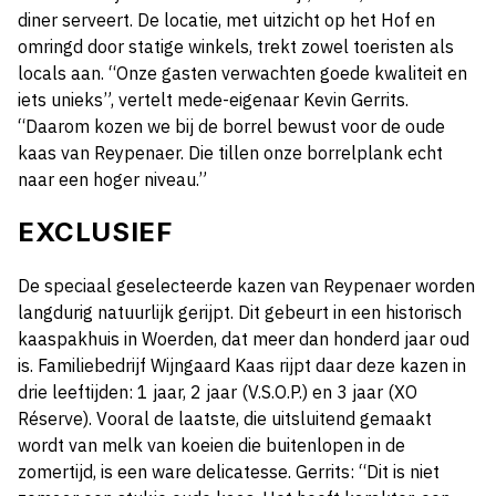
diner serveert. De locatie, met uitzicht op het Hof en
omringd door statige winkels, trekt zowel toeristen als
locals aan. “Onze gasten verwachten goede kwaliteit en
iets unieks”, vertelt mede-eigenaar Kevin Gerrits.
“Daarom kozen we bij de borrel bewust voor de oude
kaas van Reypenaer. Die tillen onze borrelplank echt
naar een hoger niveau.”
EXCLUSIEF
De speciaal geselecteerde kazen van Reypenaer worden
langdurig natuurlijk gerijpt. Dit gebeurt in een historisch
kaaspakhuis in Woerden, dat meer dan honderd jaar oud
is. Familiebedrijf Wijngaard Kaas rijpt daar deze kazen in
drie leeftijden: 1 jaar, 2 jaar (V.S.O.P.) en 3 jaar (XO
Réserve). Vooral de laatste, die uitsluitend gemaakt
wordt van melk van koeien die buitenlopen in de
zomertijd, is een ware delicatesse. Gerrits: “Dit is niet