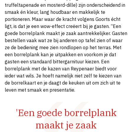
truffeltapenade en mosterd-dille) zijn onderscheidend in
smaak én kleur, lang houdbaar en makkelijk te
portioneren. Maar waar de kracht volgens Goorts écht
ligt, is dat je een wow-effect creëert bij je gasten. “Een
goede borrelplank maakt je zaak aantrekkelijker. Gasten
bestellen vaak wat ze bij anderen op tafel zien of waar
ze de bediening mee zien rondlopen op het terras. Met
een borrelplank kan je uitpakken en voorkom je dat
gasten een standaard bittergarnituur kiezen. Een
borrelplank met de kazen van Reypenaer biedt voor
ieder wat wils. Je hoeft namelijk niet zelf te kiezen van
de borrelkaart en je daagt de keuken uit om zich uit te
leven met smaak en presentatie.
'Een goede borrelplank
maakt je zaak