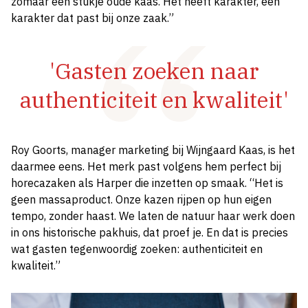
zomaar een stukje oude kaas. Het heeft karakter, een
karakter dat past bij onze zaak.”
'Gasten zoeken naar
authenticiteit en kwaliteit'
Roy Goorts, manager marketing bij Wijngaard Kaas, is het
daarmee eens. Het merk past volgens hem perfect bij
horecazaken als Harper die inzetten op smaak. “Het is
geen massaproduct. Onze kazen rijpen op hun eigen
tempo, zonder haast. We laten de natuur haar werk doen
in ons historische pakhuis, dat proef je. En dat is precies
wat gasten tegenwoordig zoeken: authenticiteit en
kwaliteit.”