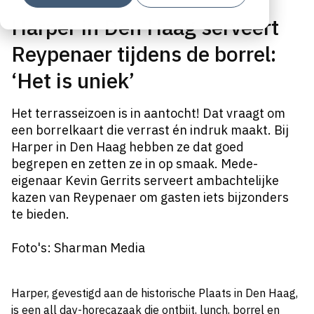
Harper in Den Haag serveert
Reypenaer tijdens de borrel:
‘Het is uniek’
Het terrasseizoen is in aantocht! Dat vraagt om
een borrelkaart die verrast én indruk maakt. Bij
Harper in Den Haag hebben ze dat goed
begrepen en zetten ze in op smaak. Mede-
eigenaar Kevin Gerrits serveert ambachtelijke
kazen van Reypenaer om gasten iets bijzonders
te bieden.
Foto's: Sharman Media
Harper, gevestigd aan de historische Plaats in Den Haag,
is een all day-horecazaak die ontbijt, lunch, borrel en