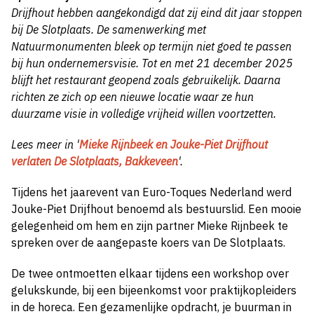
Drijfhout hebben aangekondigd dat zij eind dit jaar stoppen
bij De Slotplaats. De samenwerking met
Natuurmonumenten bleek op termijn niet goed te passen
bij hun ondernemersvisie. Tot en met 21 december 2025
blijft het restaurant geopend zoals gebruikelijk. Daarna
richten ze zich op een nieuwe locatie waar ze hun
duurzame visie in volledige vrijheid willen voortzetten.
Lees meer in '
Mieke Rijnbeek en Jouke-Piet Drijfhout
verlaten De Slotplaats, Bakkeveen
'.
Tijdens het jaarevent van Euro-Toques Nederland werd
Jouke-Piet Drijfhout benoemd als bestuurslid. Een mooie
gelegenheid om hem en zijn partner Mieke Rijnbeek te
spreken over de aangepaste koers van De Slotplaats.
De twee ontmoetten elkaar tijdens een workshop over
gelukskunde, bij een bijeenkomst voor praktijkopleiders
in de horeca. Een gezamenlijke opdracht, je buurman in