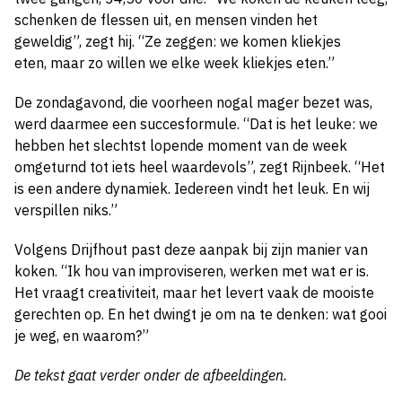
schenken de flessen uit, en mensen vinden het
geweldig”, zegt hij. “Ze zeggen: we komen kliekjes
eten, maar zo willen we elke week kliekjes eten.”
De zondagavond, die voorheen nogal mager bezet was,
werd daarmee een succesformule. “Dat is het leuke: we
hebben het slechtst lopende moment van de week
omgeturnd tot iets heel waardevols”, zegt Rijnbeek. “Het
is een andere dynamiek. Iedereen vindt het leuk. En wij
verspillen niks.”
Volgens Drijfhout past deze aanpak bij zijn manier van
koken. “Ik hou van improviseren, werken met wat er is.
Het vraagt creativiteit, maar het levert vaak de mooiste
gerechten op. En het dwingt je om na te denken: wat gooi
je weg, en waarom?”
De tekst gaat verder onder de afbeeldingen.