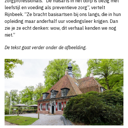
zorgprofessionals. “De huisarts in het dorp is bezig met
leefstijl en voeding als preventieve zorg”, vertelt
Rijnbeek. “Ze bracht basisartsen bij ons langs, die in hun
opleiding maar anderhalf uur voedingsleer krijgen. Dan
zie je ze echt denken: wow, dit verhaal kenden we nog
niet.”
De tekst gaat verder onder de afbeelding.