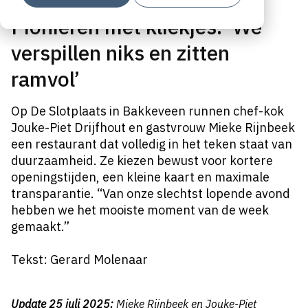
Pionieren met kliekjes: ‘We
verspillen niks en zitten
ramvol’
Op De Slotplaats in Bakkeveen runnen chef-kok
Jouke-Piet Drijfhout en gastvrouw Mieke Rijnbeek
een restaurant dat volledig in het teken staat van
duurzaamheid. Ze kiezen bewust voor kortere
openingstijden, een kleine kaart en maximale
transparantie. “Van onze slechtst lopende avond
hebben we het mooiste moment van de week
gemaakt.”
Tekst: Gerard Molenaar
Update 25 juli 2025:
Mieke Rijnbeek en Jouke-Piet