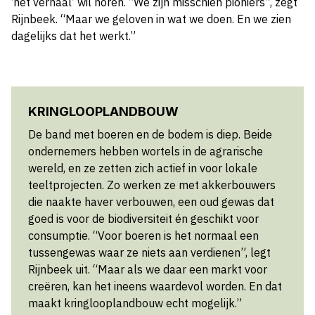
‘het verhaal’ wil horen. “We zijn misschien pioniers”, zegt
Rijnbeek. “Maar we geloven in wat we doen. En we zien
dagelijks dat het werkt.”
KRINGLOOPLANDBOUW
De band met boeren en de bodem is diep. Beide
ondernemers hebben wortels in de agrarische
wereld, en ze zetten zich actief in voor lokale
teeltprojecten. Zo werken ze met akkerbouwers
die naakte haver verbouwen, een oud gewas dat
goed is voor de biodiversiteit én geschikt voor
consumptie. “Voor boeren is het normaal een
tussengewas waar ze niets aan verdienen”, legt
Rijnbeek uit. “Maar als we daar een markt voor
creëren, kan het ineens waardevol worden. En dat
maakt kringlooplandbouw echt mogelijk.”