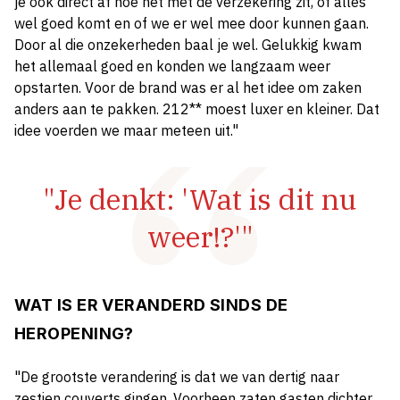
je ook direct af hoe het met de verzekering zit, of alles
wel goed komt en of we er wel mee door kunnen gaan.
Door al die onzekerheden baal je wel. Gelukkig kwam
het allemaal goed en konden we langzaam weer
opstarten. Voor de brand was er al het idee om zaken
anders aan te pakken. 212** moest luxer en kleiner. Dat
idee voerden we maar meteen uit."
"Je denkt: 'Wat is dit nu
weer!?'"
WAT IS ER VERANDERD SINDS DE
HEROPENING?
"De grootste verandering is dat we van dertig naar
zestien couverts gingen. Voorheen zaten gasten dichter