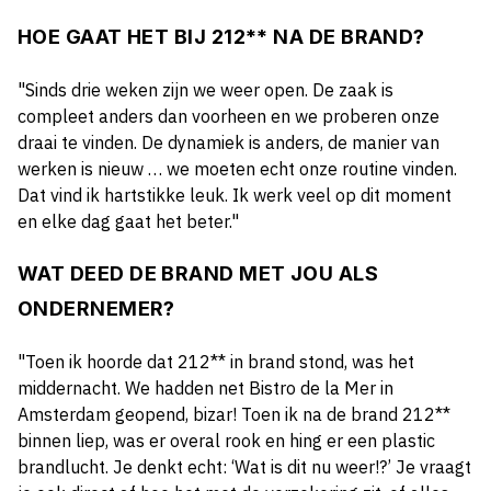
HOE GAAT HET BIJ 212** NA DE BRAND?
"Sinds drie weken zijn we weer open. De zaak is
compleet anders dan voorheen en we proberen onze
draai te vinden. De dynamiek is anders, de manier van
werken is nieuw … we moeten echt onze routine vinden.
Dat vind ik hartstikke leuk. Ik werk veel op dit moment
en elke dag gaat het beter."
WAT DEED DE BRAND MET JOU ALS
ONDERNEMER?
"Toen ik hoorde dat 212** in brand stond, was het
middernacht. We hadden net Bistro de la Mer in
Amsterdam geopend, bizar! Toen ik na de brand 212**
binnen liep, was er overal rook en hing er een plastic
brandlucht. Je denkt echt: ‘Wat is dit nu weer!?’ Je vraagt