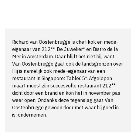
Richard van Oostenbrugge is chef-kok en mede-
eigenaar van 212**, De Juwelier* en Bistro de la
Mer in Amsterdam. Daar blijft het niet bij, want
Van Oostenbrugge gaat ook de landsgrenzen over.
Hij is namelijk ook mede-eigenaar van een
restaurant in Singapore: Table65*. Afgelopen
maart moest zijn succesvolle restaurant 212**
dicht door een brand en kon het in november pas
weer open. Ondanks deze tegenslag gaat Van
Oostenbrugge gewoon door met waar hij goed in
is: ondernemen.