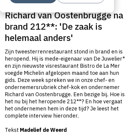
Richard van Oostenbrugge na
brand 212**: 'De zaak is
helemaal anders'
Zijn tweesterrenrestaurant stond in brand en is
heropend. Hij is mede-eigenaar van De Juwelier*
en zijn nieuwste visrestaurant Bistro de La Mer
voegde Michelin afgelopen maand toe aan hun
gids. Deze week spreken we
in onze chef- en
ondernemersrubriek
chef-kok en ondernemer
Richard van Oostenbrugge. Een bezige bij. Hoe is
het nu bij het heropende 212**? En hoe vergaat
het onder
n
emen hem in deze tijd? Je leest het
complete interview hieronder.
Tekst
Madelief de Weerd