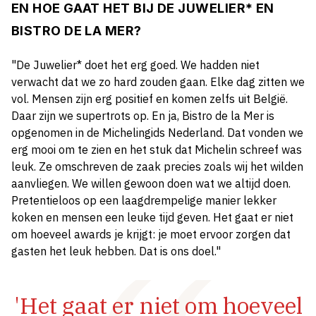
EN HOE GAAT HET BIJ DE JUWELIER* EN
BISTRO DE LA MER?
"De Juwelier* doet het erg goed. We hadden niet
verwacht dat we zo hard zouden gaan. Elke dag zitten we
vol. Mensen zijn erg positief en komen zelfs uit België.
Daar zijn we supertrots op. En ja, Bistro de la Mer is
opgenomen in de Michelingids Nederland. Dat vonden we
erg mooi om te zien en het stuk dat Michelin schreef was
leuk. Ze omschreven de zaak precies zoals wij het wilden
aanvliegen. We willen gewoon doen wat we altijd doen.
Pretentieloos op een laagdrempelige manier lekker
koken en mensen een leuke tijd geven. Het gaat er niet
om hoeveel awards je krijgt: je moet ervoor zorgen dat
gasten het leuk hebben. Dat is ons doel."
'Het gaat er niet om hoeveel