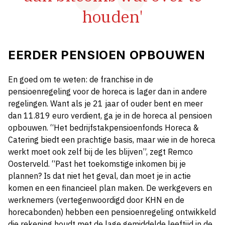
houden'
EERDER PENSIOEN OPBOUWEN
En goed om te weten: de franchise in de
pensioenregeling voor de horeca is lager dan in andere
regelingen. Want als je 21 jaar of ouder bent en meer
dan 11.819 euro verdient, ga je in de horeca al pensioen
opbouwen. “Het bedrijfstakpensioenfonds Horeca &
Catering biedt een prachtige basis, maar wie in de horeca
werkt moet ook zelf bij de les blijven”, zegt Remco
Oosterveld. “Past het toekomstige inkomen bij je
plannen? Is dat niet het geval, dan moet je in actie
komen en een financieel plan maken. De werkgevers en
werknemers (vertegenwoordigd door KHN en de
horecabonden) hebben een pensioenregeling ontwikkeld
die rekening houdt met de lage gemiddelde leeftijd in de