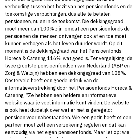
verhouding tussen het bezit van het pensioenfonds en de
toekomstige verplichtingen, dus alle te betalen
pensioenen, nu en in de toekomst. Die dekkingsgraad
moet meer dan 100% zijn, omdat een pensioenfonds de
pensioenen die mensen ontvangen ook af en toe moet
kunnen verhogen als het leven duurder wordt. Op dit
moment is de dekkingsgraad van het Pensioenfonds
Horeca & Catering 116%, wat goed is. Ter vergelijking: de
twee grootste pensioenfondsen van Nederland (ABP en
Zorg & Welzijn) hebben een dekkingsgraad van 108%.
Oosterveld heeft een goede indruk van de
informatieverstrekking door het Pensioenfonds Horeca &
Catering. “Ze hebben een heldere en informatieve
website waar je veel informatie kunt vinden. De website
is ook heel duidelijk over wat er niet is geregeld:
pensioen voor nabestaanden. Wie een gezin heeft of een
partner, moet zelf een verzekering regelen en dat kan
eenvoudig via het eigen pensioenfonds. Maar let op: wie