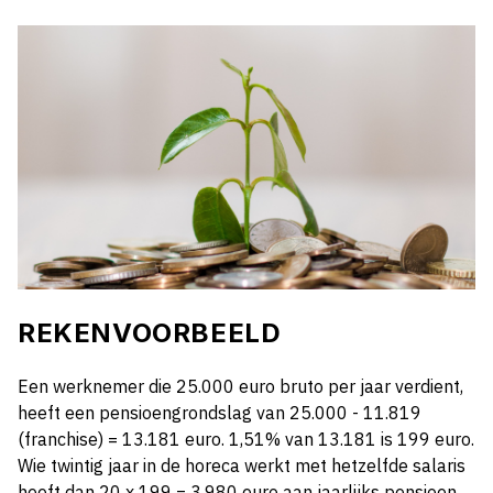
REKENVOORBEELD
Een werknemer die 25.000 euro bruto per jaar verdient,
heeft een pensioengrondslag van 25.000 - 11.819
(franchise) = 13.181 euro. 1,51% van 13.181 is 199 euro.
Wie twintig jaar in de horeca werkt met hetzelfde salaris
heeft dan 20 x 199 = 3.980 euro aan jaarlijks pensioen