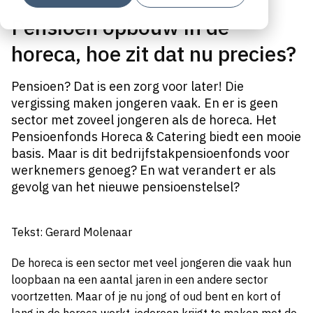
Pensioen opbouw in de
horeca, hoe zit dat nu precies?
Pensioen? Dat is een zorg voor later! Die
vergissing maken jongeren vaak. En er is geen
sector met zoveel jongeren als de horeca. Het
Pensioenfonds Horeca & Catering biedt een mooie
basis. Maar is dit bedrijfstakpensioenfonds voor
werknemers genoeg? En wat verandert er als
gevolg van het nieuwe pensioenstelsel?
Tekst: Gerard Molenaar
De horeca is een sector met veel jongeren die vaak hun
loopbaan na een aantal jaren in een andere sector
voortzetten. Maar of je nu jong of oud bent en kort of