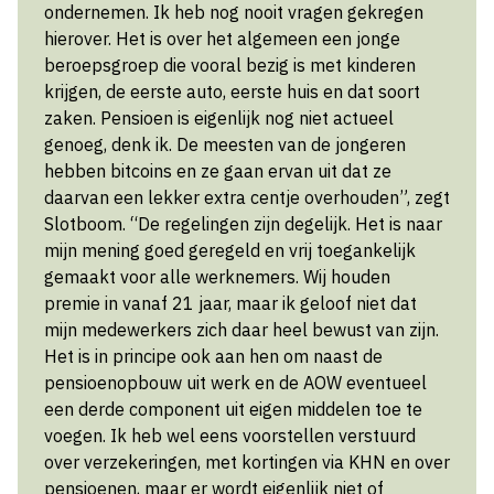
ondernemen. Ik heb nog nooit vragen gekregen
hierover. Het is over het algemeen een jonge
beroepsgroep die vooral bezig is met kinderen
krijgen, de eerste auto, eerste huis en dat soort
zaken. Pensioen is eigenlijk nog niet actueel
genoeg, denk ik. De meesten van de jongeren
hebben bitcoins en ze gaan ervan uit dat ze
daarvan een lekker extra centje overhouden”, zegt
Slotboom. “De regelingen zijn degelijk. Het is naar
mijn mening goed geregeld en vrij toegankelijk
gemaakt voor alle werknemers. Wij houden
premie in vanaf 21 jaar, maar ik geloof niet dat
mijn medewerkers zich daar heel bewust van zijn.
Het is in principe ook aan hen om naast de
pensioenopbouw uit werk en de AOW eventueel
een derde component uit eigen middelen toe te
voegen. Ik heb wel eens voorstellen verstuurd
over verzekeringen, met kortingen via KHN en over
pensioenen, maar er wordt eigenlijk niet of