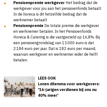
Pensioenpremie werkgever
Het bedrag dat de
werkgever voor jou aan het pensioenfonds betaalt.
In de horeca is dit hetzelfde bedrag dat de
werknemer betaalt
Pensioenpremie
De totale premie die werkgever
en werknemer betalen. In het Pensioenfonds
Horeca & Catering is die vastgesteld op 16,8%. Bij
een pensioengrondslag van 13.000 euro is dat
2.184 euro per jaar. Dat is 182 euro per maand,
waarvan werkgever en werknemer ieder de helft
betalen.
LEES OOK
Lonen dilemma voor werkgevers:
'16-jarigen verdienen bij ons nu
40% meer'