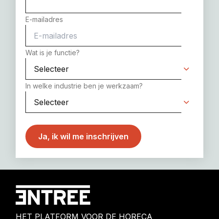
E-mailadres
Wat is je functie?
In welke industrie ben je werkzaam?
HET PLATFORM VOOR DE HORECA