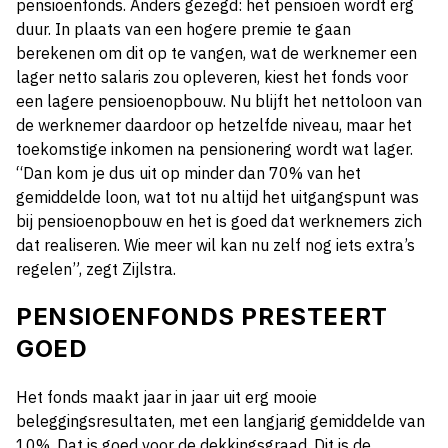
pensioenfonds. Anders gezegd: het pensioen wordt erg
duur. In plaats van een hogere premie te gaan
berekenen om dit op te vangen, wat de werknemer een
lager netto salaris zou opleveren, kiest het fonds voor
een lagere pensioenopbouw. Nu blijft het nettoloon van
de werknemer daardoor op hetzelfde niveau, maar het
toekomstige inkomen na pensionering wordt wat lager.
“Dan kom je dus uit op minder dan 70% van het
gemiddelde loon, wat tot nu altijd het uitgangspunt was
bij pensioenopbouw en het is goed dat werknemers zich
dat realiseren. Wie meer wil kan nu zelf nog iets extra’s
regelen”, zegt Zijlstra.
PENSIOENFONDS PRESTEERT
GOED
Het fonds maakt jaar in jaar uit erg mooie
beleggingsresultaten, met een langjarig gemiddelde van
10%. Dat is goed voor de dekkingsgraad. Dit is de