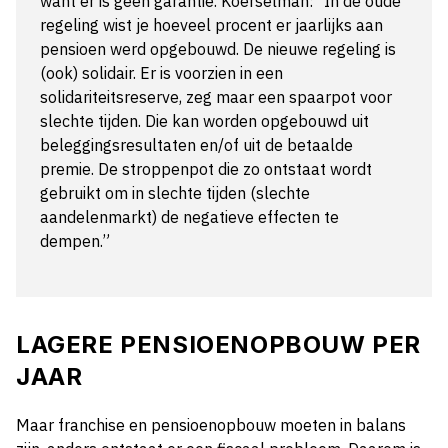
want er is geen garantie. Koerselman: “In de oude
regeling wist je hoeveel procent er jaarlijks aan
pensioen werd opgebouwd. De nieuwe regeling is
(ook) solidair. Er is voorzien in een
solidariteitsreserve, zeg maar een spaarpot voor
slechte tijden. Die kan worden opgebouwd uit
beleggingsresultaten en/of uit de betaalde
premie. De stroppenpot die zo ontstaat wordt
gebruikt om in slechte tijden (slechte
aandelenmarkt) de negatieve effecten te
dempen.”
LAGERE PENSIOENOPBOUW PER
JAAR
Maar franchise en pensioenopbouw moeten in balans