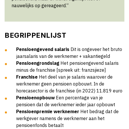
nauwelijks op gereageerd.”
BEGRIPPENLIJST
Pensioengevend salaris
Dit is ongeveer het bruto
jaarsalaris van de werknemer + vakantiegeld
Pensioengrondslag
Het pensioengevend salaris
minus de franchise [spreek uit: franzsjieze]
Franchise
Het deel van je salaris waarover de
werknemer geen pensioen opbouwt. In de
horecasector is de franchise (in 2022) 11.819 euro
Pensioenopbouw
Een percentage van je
pensioen dat de werknemer ieder jaar opbouwt
Pensioenpremie werknemer
Het bedrag dat de
werkgever namens de werknemer aan het
pensioenfonds betaalt