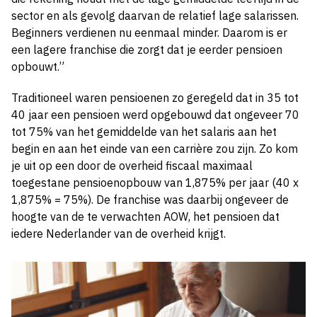
sector en als gevolg daarvan de relatief lage salarissen.
Beginners verdienen nu eenmaal minder. Daarom is er
een lagere franchise die zorgt dat je eerder pensioen
opbouwt.”
Traditioneel waren pensioenen zo geregeld dat in 35 tot
40 jaar een pensioen werd opgebouwd dat ongeveer 70
tot 75% van het gemiddelde van het salaris aan het
begin en aan het einde van een carrière zou zijn. Zo kom
je uit op een door de overheid fiscaal maximaal
toegestane pensioenopbouw van 1,875% per jaar (40 x
1,875% = 75%). De franchise was daarbij ongeveer de
hoogte van de te verwachten AOW, het pensioen dat
iedere Nederlander van de overheid krijgt.