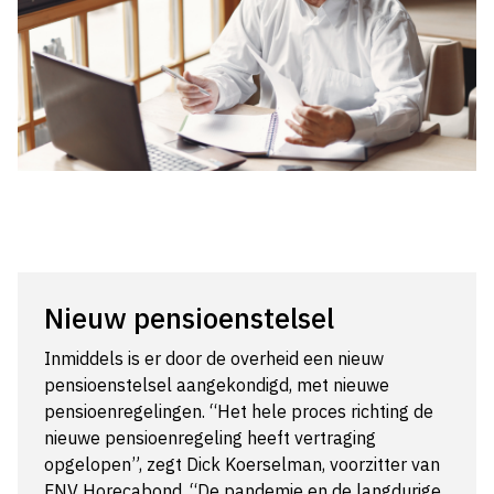
Nieuw pensioenstelsel
Inmiddels is er door de overheid een nieuw
pensioenstelsel aangekondigd, met nieuwe
pensioenregelingen. “Het hele proces richting de
nieuwe pensioenregeling heeft vertraging
opgelopen”, zegt Dick Koerselman, voorzitter van
FNV Horecabond. “De pandemie en de langdurige