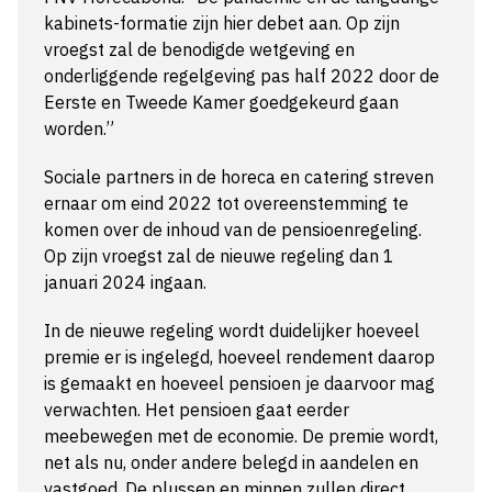
kabinets-formatie zijn hier debet aan. Op zijn
vroegst zal de benodigde wetgeving en
onderliggende regelgeving pas half 2022 door de
Eerste en Tweede Kamer goedgekeurd gaan
worden.”
Sociale partners in de horeca en catering streven
ernaar om eind 2022 tot overeenstemming te
komen over de inhoud van de pensioenregeling.
Op zijn vroegst zal de nieuwe regeling dan 1
januari 2024 ingaan.
In de nieuwe regeling wordt duidelijker hoeveel
premie er is ingelegd, hoeveel rendement daarop
is gemaakt en hoeveel pensioen je daarvoor mag
verwachten. Het pensioen gaat eerder
meebewegen met de economie. De premie wordt,
net als nu, onder andere belegd in aandelen en
vastgoed. De plussen en minnen zullen direct