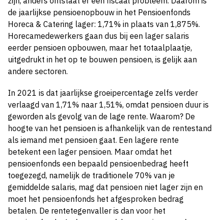
zijn, anders ontstaat er een fiscaal probleem. Daarom is
de jaarlijkse pensioenopbouw in het Pensioenfonds
Horeca & Catering lager: 1,71% in plaats van 1,875%.
Horecamedewerkers gaan dus bij een lager salaris
eerder pensioen opbouwen, maar het totaalplaatje,
uitgedrukt in het op te bouwen pensioen, is gelijk aan
andere sectoren.
In 2021 is dat jaarlijkse groeipercentage zelfs verder
verlaagd van 1,71% naar 1,51%, omdat pensioen duur is
geworden als gevolg van de lage rente. Waarom? De
hoogte van het pensioen is afhankelijk van de rentestand
als iemand met pensioen gaat. Een lagere rente
betekent een lager pensioen. Maar omdat het
pensioenfonds een bepaald pensioenbedrag heeft
toegezegd, namelijk de traditionele 70% van je
gemiddelde salaris, mag dat pensioen niet lager zijn en
moet het pensioenfonds het afgesproken bedrag
betalen. De rentetegenvaller is dan voor het