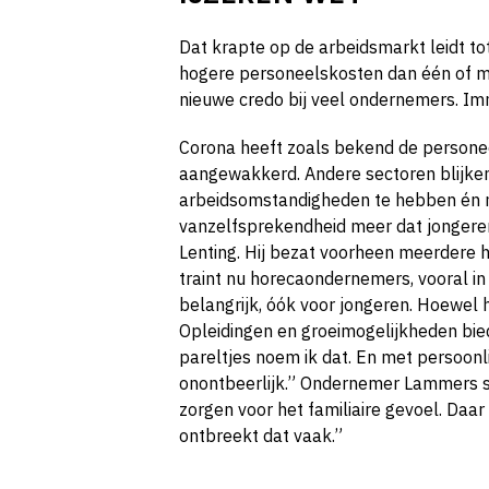
Dat krapte op de arbeidsmarkt leidt tot
hogere personeelskosten dan één of
nieuwe credo bij veel ondernemers. Im
Corona heeft zoals bekend de personee
aangewakkerd. Andere sectoren blijken
arbeidsomstandigheden te hebben én m
vanzelfsprekendheid meer dat jongeren 
Lenting. Hij bezat voorheen meerdere 
traint nu horecaondernemers, vooral i
belangrijk, óók voor jongeren. Hoewel h
Opleidingen en groeimogelijkheden bie
pareltjes noem ik dat. En met persoonlijk
onontbeerlijk.” Ondernemer Lammers slu
zorgen voor het familiaire gevoel. Daar 
ontbreekt dat vaak.”