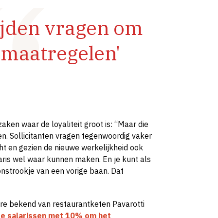
ijden vragen om
 maatregelen'
zaken waar de loyaliteit groot is: “Maar die
n. Sollicitanten vragen tegenwoordig vaker
ht en gezien de nieuwe werkelijkheid ook
aris wel waar kunnen maken. En je kunt als
nstrookje van een vorige baan. Dat
re bekend van restaurantketen Pavarotti
e salarissen met 10% om het