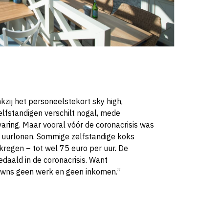
kzij het personeelstekort sky high,
elfstandigen verschilt nogal, mede
aring. Maar vooral vóór de coronacrisis was
 uurlonen. Sommige zelfstandige koks
kregen – tot wel 75 euro per uur. De
gedaald in de coronacrisis. Want
downs geen werk en geen inkomen.”