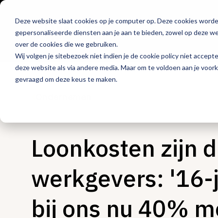
Deze website slaat cookies op je computer op. Deze cookies word
Hét platform voor
gepersonaliseerde diensten aan je aan te bieden, zowel op deze web
de horeca
over de cookies die we gebruiken.
Wij volgen je sitebezoek niet indien je de cookie policy niet accept
deze website als via andere media. Maar om te voldoen aan je voor
gevraagd om deze keus te maken.
Ondernemen
Loonkosten zijn 
werkgevers: '16-
bij ons nu 40% m