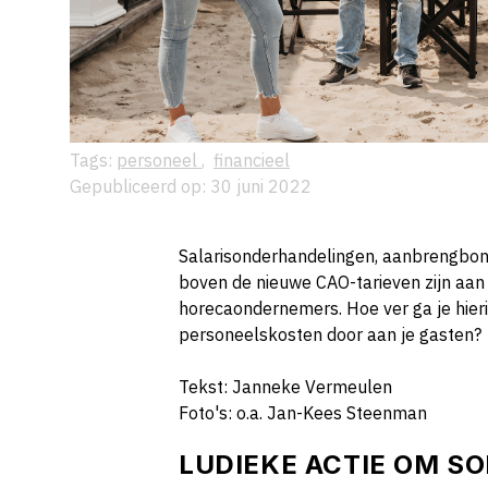
Tags:
personeel
,
financieel
Gepubliceerd op: 30 juni 2022
Salarisonderhandelingen, aanbrengbon
boven de nieuwe CAO-tarieven zijn aan
horecaondernemers. Hoe ver ga je hie
personeelskosten door aan je gasten?
Tekst: Janneke Vermeulen
Foto's: o.a. Jan-Kees Steenman
LUDIEKE ACTIE OM SO