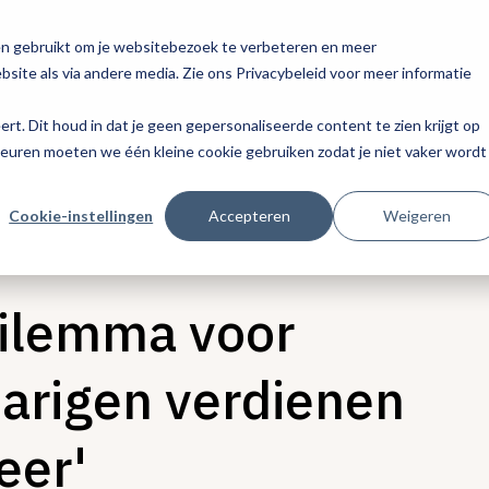
en gebruikt om je websitebezoek te verbeteren en meer
site als via andere media. Zie ons Privacybeleid voor meer informatie
eert. Dit houd in dat je geen gepersonaliseerde content te zien krijgt op
keuren moeten we één kleine cookie gebruiken zodat je niet vaker wordt
Cookie-instellingen
Accepteren
Weigeren
dilemma voor
jarigen verdienen
eer'