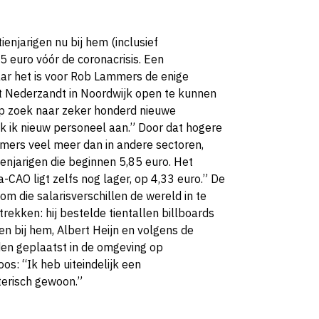
ienjarigen nu bij hem (inclusief
 euro vóór de coronacrisis. Een
Maar het is voor Rob Lammers de enige
at Nederzandt in Noordwijk open te kunnen
op zoek naar zeker honderd nieuwe
k ik nieuw personeel aan.” Door dat hogere
mers veel meer dan in andere sectoren,
stienjarigen die beginnen 5,85 euro. Het
CAO ligt zelfs nog lager, op 4,33 euro.” De
m die salarisverschillen de wereld in te
 trekken: hij bestelde tientallen billboards
ren bij hem, Albert Heijn en volgens de
en geplaatst in de omgeving op
os: “Ik heb uiteindelijk een
terisch gewoon.”