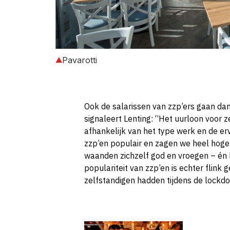
Pavarotti
Ook de salarissen van zzp’ers gaan dan
signaleert Lenting: “Het uurloon voor z
afhankelijk van het type werk en de erv
zzp’en populair en zagen we heel hoge
waanden zichzelf god en vroegen – én 
populariteit van zzp’en is echter flink 
zelfstandigen hadden tijdens de lock