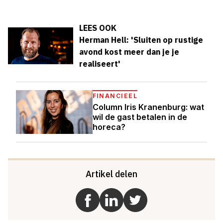
LEES OOK
Herman Hell: 'Sluiten op rustige
avond kost meer dan je je
realiseert'
FINANCIEEL
Column Iris Kranenburg: wat
wil de gast betalen in de
horeca?
Artikel delen