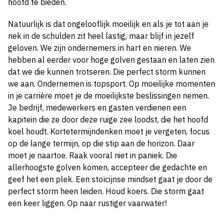
hoofd te bieden.
Natuurlijk is dat ongelooflijk moeilijk en als je tot aan je
nek in de schulden zit heel lastig, maar blijf in jezelf
geloven. We zijn ondernemers in hart en nieren. We
hebben al eerder voor hoge golven gestaan en laten zien
dat we die kunnen trotseren. Die perfect storm kunnen
we aan. Ondernemen is topsport. Op moeilijke momenten
in je carrière moet je de moeilijkste beslissingen nemen.
Je bedrijf, medewerkers en gasten verdienen een
kapitein die ze door deze ruige zee loodst, die het hoofd
koel houdt. Kortetermijndenken moet je vergeten, focus
op de lange termijn, op die stip aan de horizon. Daar
moet je naartoe. Raak vooral niet in paniek. Die
allerhoogste golven komen, accepteer die gedachte en
geef het een plek. Een stoïcijnse mindset gaat je door de
perfect storm heen leiden. Houd koers. Die storm gaat
een keer liggen. Op naar rustiger vaarwater!