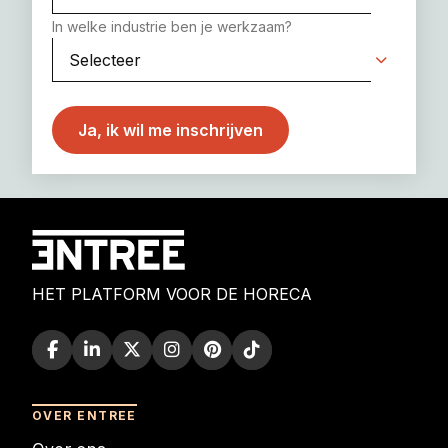
In welke industrie ben je werkzaam?
HET PLATFORM VOOR DE HORECA
OVER ENTREE