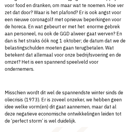
voor food en dranken, om maar wat te noemen. Hoe ver
zet dat door? Waar is het plafond? Er is ook angst voor
een nieuwe coronagolf met opnieuw beperkingen voor
de horeca. En wat gebeurt er met het
enorme gebrek
aan personeel, nu ook de GGD alweer gaat werven? En
dan is het straks óók nog 1 oktober; de datum dat we de
belastingschulden moeten gaan terugbetalen. Wat
betekent dat allemaal voor onze bedrijfsvoering en de
omzet? Het is een spannend speelveld voor
ondernemers.
Misschien wordt dit wel de spannendste winter sinds de
oliecrisis (1973). Er is zoveel onzeker, we hebben geen
idee welke vorm(en) dit gaat aannemen, maar dat al
deze negatieve economische ontwikkelingen leiden tot
de ‘perfect storm’ is wel duidelijk.