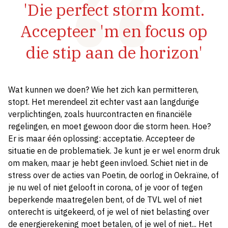
'Die perfect storm komt.
Accepteer 'm en focus op
die stip aan de horizon'
Wat kunnen we doen? Wie het zich kan permitteren,
stopt. Het merendeel zit echter vast aan langdurige
verplichtingen, zoals huurcontracten en financiële
regelingen, en moet gewoon door die storm heen. Hoe?
Er is maar één oplossing: acceptatie. Accepteer de
situatie en de problematiek. Je kunt je er wel enorm druk
om maken, maar je hebt geen invloed. Schiet niet in de
stress over de acties van Poetin, de oorlog in Oekraïne, of
je nu wel of niet gelooft in corona, of je voor of tegen
beperkende maatregelen bent, of de TVL wel of niet
onterecht is uitgekeerd, of je wel of niet belasting over
de energierekening moet betalen, of je wel of niet... Het