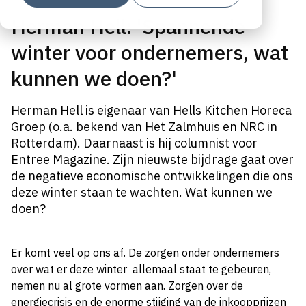
Herman Hell: 'Spannende
winter voor ondernemers, wat
kunnen we doen?'
Herman Hell is eigenaar van
Hells Kitchen Horeca
Groep
(o.a. bekend van Het Zalmhuis en NRC in
Rotterdam). Daarnaast is hij columnist voor
Entree Magazine. Zijn nieuwste bijdrage gaat over
de negatieve economische ontwikkelingen die ons
deze winter staan te wachten. Wat kunnen we
doen?
E
r komt veel op ons af. De zorgen onder ondernemers
over wat er deze winter
allemaal staat te gebeuren,
nemen nu al grote vormen aan. Zorgen over de
energiecrisis en de enorme stijging van de inkoopprijzen