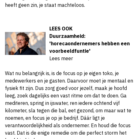
heeft geen zin, je staat machteloos.
LEES OOK
Duurzaamheid:
'horecaondernemers hebben een
voorbeeldfuntie'
Lees meer
Wat nu belangrijk is, is de focus op je eigen toko, je
medewerkers en je gasten. Daarvoor moet je mentaal en
fysiek fit zijn. Dus zorg goed voor jezelf, maak je hoofd
leeg, zoek dagelijks een vast ritme om dat te doen. Ga
mediteren, spring in ijswater, ren iedere ochtend vijf
kilometer, sla tegen die bal, eet
gezond, om maar wat te
noemen, en focus je op je bedrijf. Dáár ligt je
verantwoordelijkheid als ondernemer. En houd die focus
vast. Dat is de enige remedie om die perfect storm het