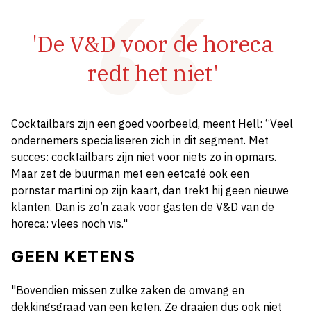
'De V&D voor de horeca
redt het niet'
Cocktailbars zijn een goed voorbeeld, meent Hell: “Veel
ondernemers specialiseren zich in dit segment. Met
succes: cocktailbars zijn niet voor niets zo in opmars.
Maar zet de buurman met een eetcafé ook een
pornstar martini op zijn kaart, dan trekt hij geen nieuwe
klanten. Dan is zo’n zaak voor gasten de V&D van de
horeca: vlees noch vis."
GEEN KETENS
"Bovendien missen zulke zaken de omvang en
dekkingsgraad van een keten. Ze draaien dus ook niet