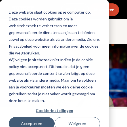
Menu
Abonneren
Deze website slaat cookies op je computer op.
Deze cookies worden gebruikt om je
websitebezoek te verbeteren en meer
gepersonaliseerde diensten aan je aan te bieden,
Columns
zowel op deze website als via andere media. Zie ons
Privacybeleid voor meer informatie over de cookies
die we gebruiken.
Wij volgen je sitebezoek niet indien je de cookie
policy niet accepteert. Dit houd in dat je geen
gepersonaliseerde content te zien krijgt op deze
website als via andere media. Maar om te voldoen
aan je voorkeuren moeten we één kleine cookie
gebruiken zodat je niet vaker wordt gevraagd om
deze keus te maken.
Cookie-instellingen
Gepubliceerd op: 5 februari 2024
Accepteren
Weigeren