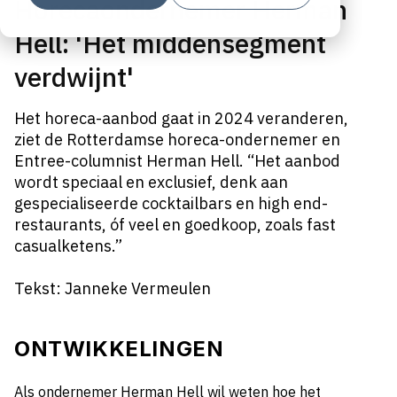
Horecaondernemer Herman
Hell: 'Het middensegment
verdwijnt'
Het horeca-aanbod gaat in 2024 veranderen,
ziet de Rotterdamse horeca-ondernemer en
Entree-columnist Herman Hell. “Het aanbod
wordt speciaal en exclusief, denk aan
gespecialiseerde cocktailbars en high end-
restaurants, óf veel en goedkoop, zoals fast
casualketens.”
Tekst: Janneke Vermeulen
ONTWIKKELINGEN
Als ondernemer Herman Hell wil weten hoe het