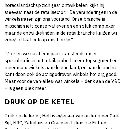
horecalandschap zich gaat ontwikkelen, kijkt hij
steevast naar de retailsector: “De veranderingen in de
winkelstraten zijn ons voorland. Onze branche is
misschien iets conservatiever en een stuk complexer,
maar de ontwikkelingen in de retailbranche krijgen wij
vroeg of laat ook op ons bordje."
"Zo zien we nu al een paar jaar steeds meer
specialisatie in het retailaanbod: meer topsegment en
meer monowinkels aan de ene kant, en aan de andere
kant doen ook de actiegedreven winkels het erg goed.
Maar voor de van-alles-wat winkels – denk aan de V&D
– is geen plek meer.”
DRUK OP DE KETEL
Druk op de ketel; Hell is eigenaar van onder meer Café
Sijf, NRC, Zalmhuis en Grace én tijdens de Entree