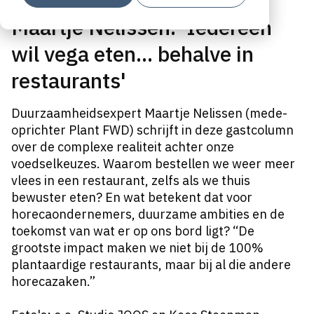
Maartje Nelissen: 'Iedereen
wil vega eten... behalve in
restaurants'
Duurzaamheidsexpert Maartje Nelissen (mede-
oprichter Plant FWD) schrijft in deze gastcolumn
over de complexe realiteit achter onze
voedselkeuzes. Waarom bestellen we weer meer
vlees in een restaurant, zelfs als we thuis
bewuster eten? En wat betekent dat voor
horecaondernemers, duurzame ambities en de
toekomst van wat er op ons bord ligt? “De
grootste impact maken we niet bij de 100%
plantaardige restaurants, maar bij al die andere
horecazaken.”