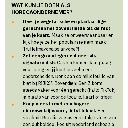
WAT KUN JE DOEN ALS
HORECAONDERNEMER?
Geef je vegetarische en plantaardige
gerechten net zoveel liefde als de rest
van je kaart.
Maak ze onweerstaanbaar en
kijk hoe je ze het populairste item maakt.
Truffelmayonaise anyone?!
Zet een groentegerecht neer als
signature dish.
Gasten komen daar graag
voor terug en jij kunt je veel meer
onderscheiden. Denk aan de millefeuille van
biet bij RIJKS*. Bovendien: Gen Z komt
steeds vaker voor één gerecht (hallo TikTok)
in plaats van voor de locatie, kaart of sfeer.
Koop vlees in met een hogere
dierenwelzijnscore, liefst lokaal.
Een
steak uit Brazilië versus een stukje vlees van
een dubbeldoel koe uit Nederland scheelt al