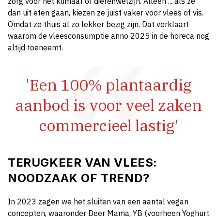
zorg voor het klimaat of dierenwelzijn. Alleen ... als ze
dan uit eten gaan, kiezen ze juist vaker voor vlees of vis.
Omdat ze thuis al zo lekker bezig zijn. Dat verklaart
waarom de vleesconsumptie anno 2025 in de horeca nog
altijd toeneemt.
'Een 100% plantaardig
aanbod is voor veel zaken
commercieel lastig'
TERUGKEER VAN VLEES:
NOODZAAK OF TREND?
In 2023 zagen we het sluiten van een aantal vegan
concepten, waaronder Deer Mama, YB (voorheen Yoghurt