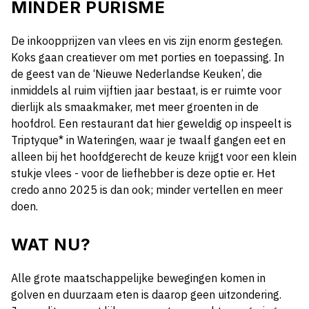
MINDER PURISME
De inkoopprijzen van vlees en vis zijn enorm gestegen.
Koks gaan creatiever om met porties en toepassing. In
de geest van de ‘Nieuwe Nederlandse Keuken’, die
inmiddels al ruim vijftien jaar bestaat, is er ruimte voor
dierlijk als smaakmaker, met meer groenten in de
hoofdrol. Een restaurant dat hier geweldig op inspeelt is
Triptyque* in Wateringen, waar je twaalf gangen eet en
alleen bij het hoofdgerecht de keuze krijgt voor een klein
stukje vlees - voor de liefhebber is deze optie er. Het
credo anno 2025 is dan ook; minder vertellen en meer
doen.
WAT NU?
Alle grote maatschappelijke bewegingen komen in
golven en duurzaam eten is daarop geen uitzondering.