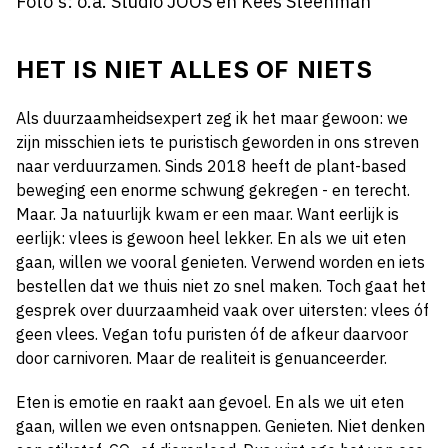
Foto's: o.a. Studio JOOS en Kees Steenman
HET IS NIET ALLES OF NIETS
Als duurzaamheidsexpert zeg ik het maar gewoon: we
zijn misschien iets te puristisch geworden in ons streven
naar verduurzamen. Sinds 2018 heeft de plant-based
beweging een enorme schwung gekregen - en terecht.
Maar. Ja natuurlijk kwam er een maar. Want eerlijk is
eerlijk: vlees is gewoon heel lekker. En als we uit eten
gaan, willen we vooral genieten. Verwend worden en iets
bestellen dat we thuis niet zo snel maken. Toch gaat het
gesprek over duurzaamheid vaak over uitersten: vlees óf
geen vlees. Vegan tofu puristen óf de afkeur daarvoor
door carnivoren. Maar de realiteit is genuanceerder.
Eten is emotie en raakt aan gevoel. En als we uit eten
gaan, willen we even ontsnappen. Genieten. Niet denken