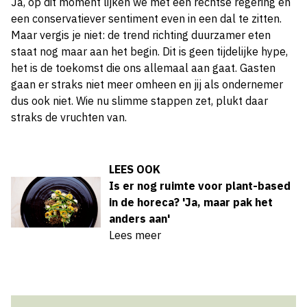
Ja, op dit moment lijken we met een rechtse regering en
een conservatiever sentiment even in een dal te zitten.
Maar vergis je niet: de trend richting duurzamer eten
staat nog maar aan het begin. Dit is geen tijdelijke hype,
het is de toekomst die ons allemaal aan gaat. Gasten
gaan er straks niet meer omheen en jij als ondernemer
dus ook niet. Wie nu slimme stappen zet, plukt daar
straks de vruchten van.
LEES OOK
Is er nog ruimte voor plant-based
in de horeca? 'Ja, maar pak het
anders aan'
Lees meer