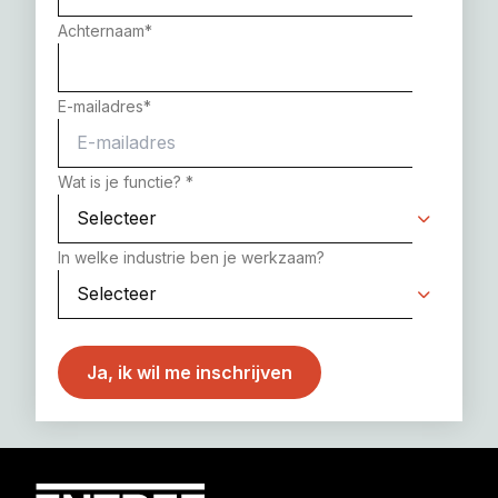
Achternaam
*
E-mailadres
*
Wat is je functie?
*
In welke industrie ben je werkzaam?