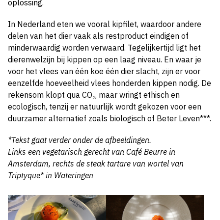
oplossing.
In Nederland eten we vooral kipfilet, waardoor andere
delen van het dier vaak als restproduct eindigen of
minderwaardig worden verwaard. Tegelijkertijd ligt het
dierenwelzijn bij kippen op een laag niveau. En waar je
voor het vlees van één koe één dier slacht, zijn er voor
eenzelfde hoeveelheid vlees honderden kippen nodig. De
rekensom klopt qua CO₂, maar wringt ethisch en
ecologisch, tenzij er natuurlijk wordt gekozen voor een
duurzamer alternatief zoals biologisch of Beter Leven***.
*Tekst gaat verder onder de afbeeldingen.
Links een vegetarisch gerecht van Café Beurre in
Amsterdam, rechts de steak tartare van wortel van
Triptyque* in Wateringen