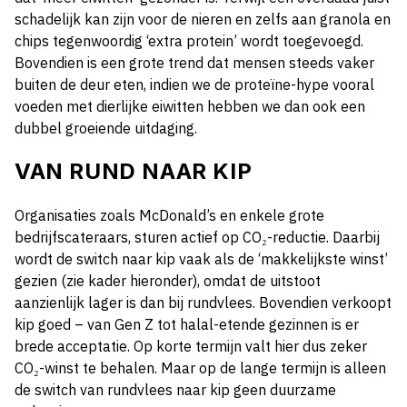
schadelijk kan zijn voor de nieren en zelfs aan granola en
chips tegenwoordig ‘extra protein’ wordt toegevoegd.
Bovendien is een grote trend dat mensen steeds vaker
buiten de deur eten, indien we de proteïne-hype vooral
voeden met dierlijke eiwitten hebben we dan ook een
dubbel groeiende uitdaging.
VAN RUND NAAR KIP
Organisaties zoals McDonald’s en enkele grote
bedrijfscateraars, sturen actief op CO₂-reductie. Daarbij
wordt de switch naar kip vaak als de ‘makkelijkste winst’
gezien (zie kader hieronder), omdat de uitstoot
aanzienlijk lager is dan bij rundvlees. Bovendien verkoopt
kip goed – van Gen Z tot halal-etende gezinnen is er
brede acceptatie. Op korte termijn valt hier dus zeker
CO₂-winst te behalen. Maar op de lange termijn is alleen
de switch van rundvlees naar kip geen duurzame