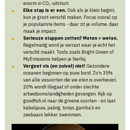
enorm in CO₂-uitstoot.
Elke stap is er een.
Ook als je klein begint,
kun je groot verschil maken. Focus vooral op
je populairste items - daar zit je volume, daar
maak je impact.
Serieuze stappen zetten? Meten = weten.
Regelmatig word je verrast waar je echt het
verschil maakt. Tools zoals Bright Green of
MyEmissions helpen je hierbij.
Vergeet vis (en zuivel) niet!
Gezondere
oceanen beginnen op jouw bord. Zo’n 35%
van alle vissoorten die we eten is overbevist,
20% wordt illegaal of onder slechte
arbeidsomstandigheden gevangen. Kijk op
goodfish.nl naar de groene soorten - en laat
kabeljauw, paling, tonijn, gamba’s en
zeebaars lekker zwemmen.