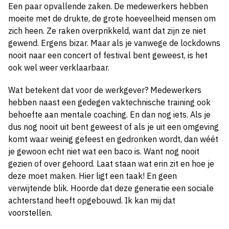
Een paar opvallende zaken. De medewerkers hebben
moeite met de drukte, de grote hoeveelheid mensen om
zich heen. Ze raken overprikkeld, want dat zijn ze niet
gewend. Ergens bizar. Maar als je vanwege de lockdowns
nooit naar een concert of festival bent geweest, is het
ook wel weer verklaarbaar.
Wat betekent dat voor de werkgever? Medewerkers
hebben naast een gedegen vaktechnische training ook
behoefte aan mentale coaching. En dan nog iets. Als je
dus nog nooit uit bent geweest of als je uit een omgeving
komt waar weinig gefeest en gedronken wordt, dan wéét
je gewoon echt niet wat een baco is. Want nog nooit
gezien of over gehoord. Laat staan wat erin zit en hoe je
deze moet maken. Hier ligt een taak! En geen
verwijtende blik. Hoorde dat deze generatie een sociale
achterstand heeft opgebouwd. Ik kan mij dat
voorstellen.