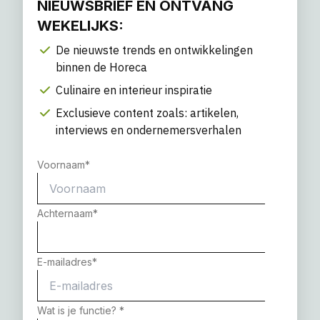
NIEUWSBRIEF EN ONTVANG
WEKELIJKS:
De nieuwste trends en ontwikkelingen
binnen de Horeca
Culinaire en interieur inspiratie
Exclusieve content zoals: artikelen,
interviews en ondernemersverhalen
Voornaam
*
Achternaam
*
E-mailadres
*
Wat is je functie?
*