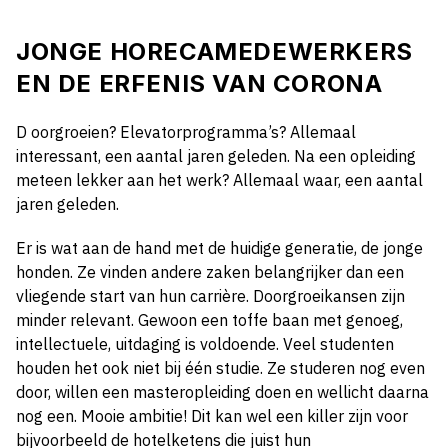
JONGE HORECAMEDEWERKERS
EN DE ERFENIS VAN CORONA
D oorgroeien? Elevatorprogramma’s? Allemaal
interessant, een aantal jaren geleden. Na een opleiding
meteen lekker aan het werk? Allemaal waar, een aantal
jaren geleden.
Er is wat aan de hand met de huidige generatie, de jonge
honden. Ze vinden andere zaken belangrijker dan een
vliegende start van hun carrière. Doorgroeikansen zijn
minder relevant. Gewoon een toffe baan met genoeg,
intellectuele, uitdaging is voldoende. Veel studenten
houden het ook niet bij één studie. Ze studeren nog even
door, willen een masteropleiding doen en wellicht daarna
nog een. Mooie ambitie! Dit kan wel een killer zijn voor
bijvoorbeeld de hotelketens die juist hun