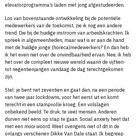
elevatorprogramma’s laden met jong afgestudeerden.
Los van bovenstaande ontwikkeling bij de potentiële
medewerkers van de toekomst, zie ik nog een andere
trend. Die bij de huidige instroom van arbeidskrachten. Ik
spreek in algemeenheden, maar wat is er aan de hand
met de huidige jonge (horeca)medewerkers? En dan heb
ik het even niet over de onvindbaarheid ervan. Nee, ik heb
het over de compleet nieuwe wereld waarin de vijftien-
tot negentienjarigen vandaag de dag terechtgekomen
zijn.
Stel: je bent net zeventien en gaat dan, na een periode
van twee jaar lockdowns, voor het eerst uit en komt
terecht in een stampvolle kroeg. Een volslagen
onbekend beeld. Te druk, te veel mensen. Anderen
durven niet eens op stap te gaan. Social anxiety heet dat
met een mooi woord. Weet overigens niet of dit in de
onlangs verschenen Dikke Van Dale staat. Ik begreep