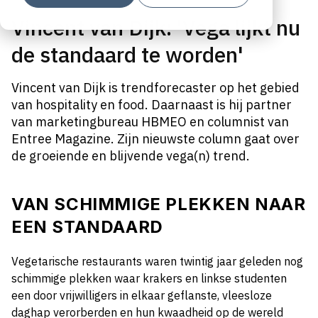
Vincent van Dijk: 'Vega lijkt nu
de standaard te worden'
Vincent van Dijk is trendforecaster op het gebied
van hospitality en food. Daarnaast is hij partner
van marketingbureau HBMEO en columnist van
Entree Magazine. Zijn nieuwste column gaat over
de groeiende en blijvende vega(n) trend.
VAN SCHIMMIGE PLEKKEN NAAR
EEN STANDAARD
V
egetarische restaurants waren twintig jaar geleden nog
schimmige plekken
waar krakers en linkse studenten
een door vrijwilligers in elkaar geflanste, vleesloze
daghap verorberden en hun kwaadheid op de wereld