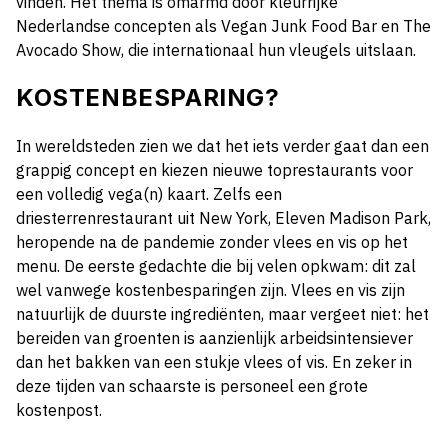
vinden. Het thema is omarmd door kleurrijke
Nederlandse concepten als Vegan Junk Food Bar en The
Avocado Show, die internationaal hun vleugels uitslaan.
KOSTENBESPARING?
In wereldsteden zien we dat het iets verder gaat dan een
grappig concept en kiezen nieuwe toprestaurants voor
een volledig vega(n) kaart. Zelfs een
driesterrenrestaurant uit New York, Eleven Madison Park,
heropende na de pandemie zonder vlees en vis op het
menu. De eerste gedachte die bij velen opkwam: dit zal
wel vanwege kostenbesparingen zijn. Vlees en vis zijn
natuurlijk de duurste ingrediënten, maar vergeet niet: het
bereiden van groenten is aanzienlijk arbeidsintensiever
dan het bakken van een
stukje vlees of vis. En zeker in
deze tijden van schaarste is personeel een grote
kostenpost.