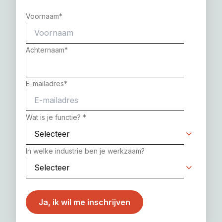
Voornaam
*
Achternaam
*
E-mailadres
*
Wat is je functie?
*
In welke industrie ben je werkzaam?