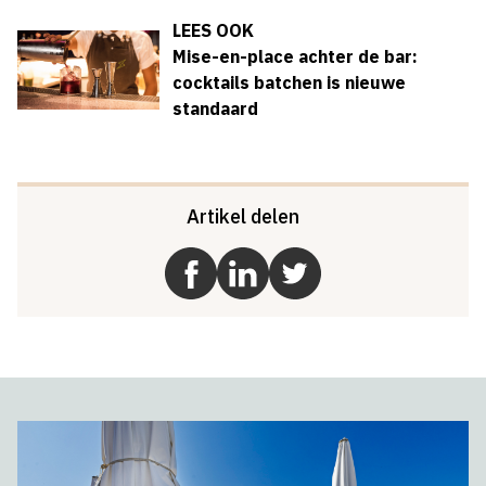
LEES OOK
Mise-en-place achter de bar:
cocktails batchen is nieuwe
standaard
Artikel delen