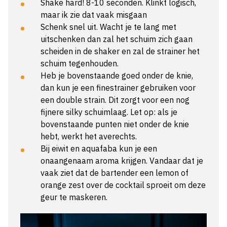
Shake hard! 8-10 seconden. Klinkt logisch,
maar ik zie dat vaak misgaan
Schenk snel uit. Wacht je te lang met
uitschenken dan zal het schuim zich gaan
scheiden in de shaker en zal de strainer het
schuim tegenhouden.
Heb je bovenstaande goed onder de knie,
dan kun je een finestrainer gebruiken voor
een double strain. Dit zorgt voor een nog
fijnere silky schuimlaag. Let op: als je
bovenstaande punten niet onder de knie
hebt, werkt het averechts.
Bij eiwit en aquafaba kun je een
onaangenaam aroma krijgen. Vandaar dat je
vaak ziet dat de bartender een lemon of
orange zest over de cocktail sproeit om deze
geur te maskeren.