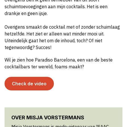
schuimtoevoegingen aan mijn cocktails. Het is een
drankje en geen ijsje.
Overigens smaakt de cocktail met of zonder schuimlaag
hetzelfde. Het ziet er alleen wat minder mooi uit.
Uiteindelijk gaat het om de inhoud, toch? Of niet
tegenwoordig? Succes!
Wil je zien hoe Paradiso Barcelona, een van de beste
cocktailbars ter wereld, foams maakt?
Check de video
OVER MISJA VORSTERMANS
Misja Vorstermans is mede-eigenaar van ISAAC