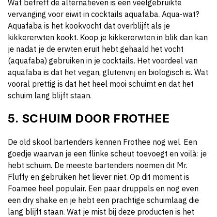
Wat betreft de alternatieven is een veelgebruikte
vervanging voor eiwit in cocktails aquafaba. Aqua-wat?
Aquafaba is het kookvocht dat overblijft als je
kikkererwten kookt. Koop je kikkererwten in blik dan kan
je nadat je de erwten eruit hebt gehaald het vocht
(aquafaba) gebruiken in je cocktails. Het voordeel van
aquafaba is dat het vegan, glutenvrij en biologisch is. Wat
vooral prettig is dat het heel mooi schuimt en dat het
schuim lang blijft staan.
5. SCHUIM DOOR FROTHEE
De old skool bartenders kennen Frothee nog wel. Een
goedje waarvan je een flinke scheut toevoegt en voilà: je
hebt schuim. De meeste bartenders noemen dit Mr.
Fluffy en gebruiken het liever niet. Op dit moment is
Foamee heel populair. Een paar druppels en nog even
een dry shake en je hebt een prachtige schuimlaag die
lang blijft staan. Wat je mist bij deze producten is het