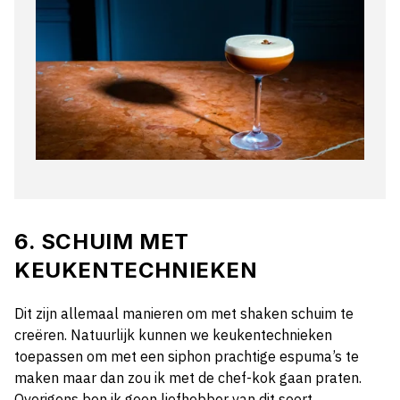
6. SCHUIM MET
KEUKENTECHNIEKEN
Dit zijn allemaal manieren om met shaken schuim te
creëren. Natuurlijk kunnen we keukentechnieken
toepassen om met een siphon prachtige espuma’s te
maken maar dan zou ik met de chef-kok gaan praten.
Overigens ben ik geen liefhebber van dit soort