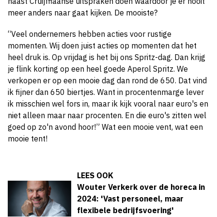
haast Cruijffiaanse uitspraken doen waardoor je er nooit
meer anders naar gaat kijken. De mooiste?
“Veel ondernemers hebben acties voor rustige
momenten. Wij doen juist acties op momenten dat het
heel druk is. Op vrijdag is het bij ons Spritz-dag. Dan krijg
je flink korting op een heel goede Aperol Spritz. We
verkopen er op een mooie dag dan rond de 650. Dat vind
ik fijner dan 650 biertjes. Want in procentenmarge lever
ik misschien wel fors in, maar ik kijk vooral naar euro's en
niet alleen maar naar procenten. En die euro's zitten wel
goed op zo'n avond hoor!” Wat een mooie vent, wat een
mooie tent!
LEES OOK
Wouter Verkerk over de horeca in
2024: 'Vast personeel, maar
flexibele bedrijfsvoering'