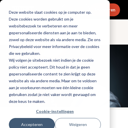
Menu
Abonneren
Deze website slaat cookies op je computer op.
Deze cookies worden gebruikt om je
websitebezoek te verbeteren en meer
gepersonaliseerde diensten aan je aan te bieden,
Columns
zowel op deze website als via andere media. Zie ons
Privacybeleid voor meer informatie over de cookies
die we gebruiken.
Wij volgen je sitebezoek niet indien je de cookie
policy niet accepteert. Dit houd in dat je geen
gepersonaliseerde content te zien krijgt op deze
website als via andere media. Maar om te voldoen
aan je voorkeuren moeten we één kleine cookie
gebruiken zodat je niet vaker wordt gevraagd om
deze keus te maken.
Cookie-instellingen
Gepubliceerd op: 13 mei 2024
Accepteren
Weigeren