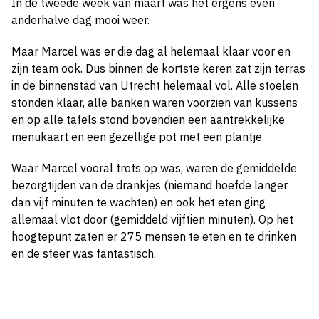
In de tweede week van maart was het ergens even
anderhalve dag mooi weer.
Maar Marcel was er die dag al helemaal klaar voor en
zijn team ook. Dus binnen de kortste keren zat zijn terras
in de binnenstad van Utrecht helemaal vol. Alle stoelen
stonden klaar, alle banken waren voorzien van kussens
en op alle tafels stond bovendien een aantrekkelijke
menukaart en een gezellige pot met een plantje.
Waar Marcel vooral trots op was, waren de gemiddelde
bezorgtijden van de drankjes (niemand hoefde langer
dan vijf minuten te wachten) en ook het eten ging
allemaal vlot door (gemiddeld vijftien minuten). Op het
hoogtepunt zaten er 275 mensen te eten en te drinken
en de sfeer was fantastisch.