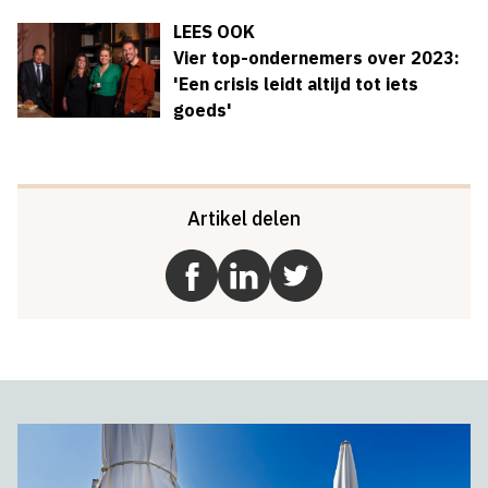
LEES OOK
Vier top-ondernemers over 2023:
'Een crisis leidt altijd tot iets
goeds'
Artikel delen