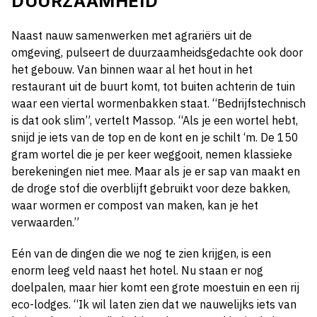
DUURZAAMHEID
Naast nauw samenwerken met agrariërs uit de
omgeving, pulseert de duurzaamheidsgedachte ook door
het gebouw. Van binnen waar al het hout in het
restaurant uit de buurt komt, tot buiten achterin de tuin
waar een viertal wormenbakken staat. “Bedrijfstechnisch
is dat ook slim”, vertelt Massop. “Als je een wortel hebt,
snijd je iets van de top en de kont en je schilt ‘m. De 150
gram wortel die je per keer weggooit, nemen klassieke
berekeningen niet mee. Maar als je er sap van maakt en
de droge stof die overblijft gebruikt voor deze bakken,
waar wormen er compost van maken, kan je het
verwaarden.”
Eén van de dingen die we nog te zien krijgen, is een
enorm leeg veld naast het hotel. Nu staan er nog
doelpalen, maar hier komt een grote moestuin en een rij
eco-lodges. “Ik wil laten zien dat we nauwelijks iets van