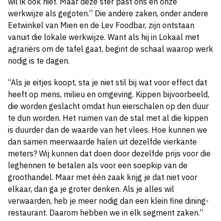
wil ik ook niet. Maar deze ster past ons en onze
werkwijze als gegoten.” Die andere zaken, onder andere
Eetwinkel van Mien en de Lev Foodbar, zijn ontstaan
vanuit die lokale werkwijze. Want als hij in Lokaal met
agrariërs om de tafel gaat, begint de schaal waarop werk
nodig is te dagen.
“Als je eitjes koopt, sta je niet stil bij wat voor effect dat
heeft op mens, milieu en omgeving. Kippen bijvoorbeeld,
die worden geslacht omdat hun eierschalen op den duur
te dun worden. Het ruimen van de stal met al die kippen
is duurder dan de waarde van het vlees. Hoe kunnen we
dan samen meerwaarde halen uit dezelfde vierkante
meters? Wij kunnen dat doen door dezelfde prijs voor die
leghennen te betalen als voor een soepkip van de
groothandel. Maar met één zaak krijg je dat niet voor
elkaar, dan ga je groter denken. Als je alles wil
verwaarden, heb je meer nodig dan een klein fine dining-
restaurant. Daarom hebben we in elk segment zaken.”