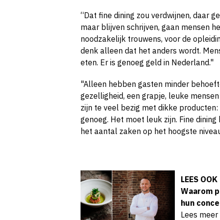
“Dat fine dining zou verdwijnen, daar ge
maar blijven schrijven, gaan mensen het
noodzakelijk trouwens, voor de opleid
denk alleen dat het anders wordt. Mens
eten. Er is genoeg geld in Nederland."
"Alleen hebben gasten minder behoefte 
gezelligheid, een grapje, leuke mense
zijn te veel bezig met dikke producten: 
genoeg. Het moet leuk zijn. Fine dining 
het aantal zaken op het hoogste niveau
LEES OOK
Waarom pa
hun conce
Lees meer