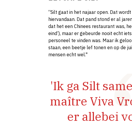
“Silt gaat in het najaar open. Dat wordt
hiervandaan. Dat pand stond er al jare
dat het een Chinees restaurant was, he
eind’), maar er gebeurde nooit echt iet
personeel te vinden was. Maar ik geloof 
staan, een beetje lef tonen en op de j
mensen echt wel."
'Ik ga Silt sa
maître Viva Vr
er allebei vo