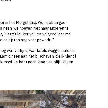
hier in het Mergelland. We hebben geen
ons heen, we hoeven niet naar anderen te
 Het zit lekker vol, tot volgend jaar mei
we ook jarenlang voor gewerkt."
nog wat verfijnd, wat tafels weggehaald en
am dingen aan het bijschaven, die ik vier of
k mooi. Je bent nooit klaar. Je blijft kijken