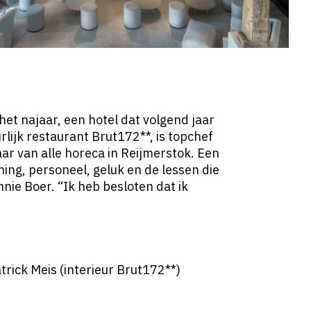
 het najaar, een hotel dat volgend jaar
ijk restaurant Brut172**, is topchef
ar van alle horeca in Reijmerstok. Een
ing, personeel, geluk en de lessen die
nnie Boer. “Ik heb besloten dat ik
trick Meis (interieur Brut172**)