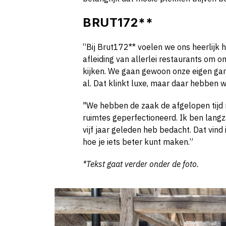
BRUT172**
“Bij Brut172** voelen we ons heerlijk 
afleiding van allerlei restaurants om 
kijken. We gaan gewoon onze eigen gang.
al. Dat klinkt luxe, maar daar hebben 
"We hebben de zaak de afgelopen tijd 
ruimtes geperfectioneerd. Ik ben langza
vijf jaar geleden heb bedacht. Dat vind i
hoe je iets beter kunt maken.”
*Tekst gaat verder onder de foto.