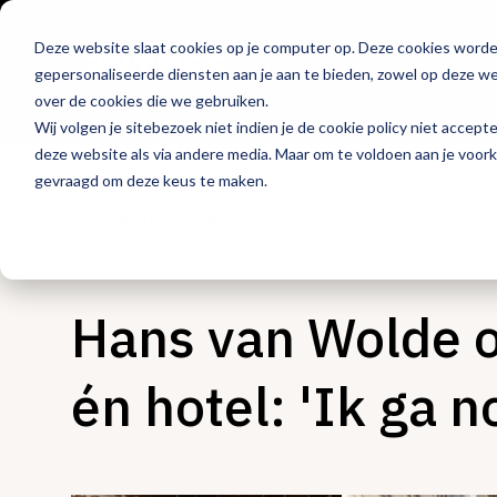
Deze website slaat cookies op je computer op. Deze cookies word
Hét platform voor
gepersonaliseerde diensten aan je aan te bieden, zowel op deze web
de horeca
over de cookies die we gebruiken.
Wij volgen je sitebezoek niet indien je de cookie policy niet accept
deze website als via andere media. Maar om te voldoen aan je voor
gevraagd om deze keus te maken.
Culinair & chefs
Hans van Wolde o
én hotel: 'Ik ga n