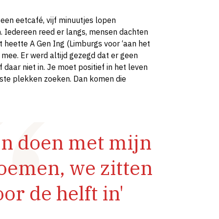
 een eetcafé, vijf minuutjes lopen
n. Iedereen reed er langs, mensen dachten
t heette A Gen Ing (Limburgs voor ‘aan het
s mee. Er werd altijd gezegd dat er geen
daar niet in. Je moet positief in het leven
uiste plekken zoeken. Dan komen die
men doen met mijn
oemen, we zitten
or de helft in'