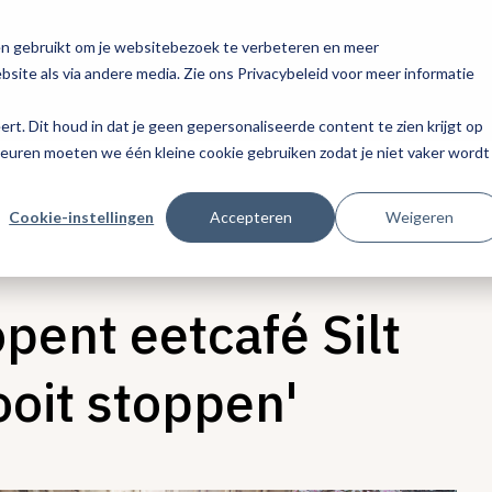
en gebruikt om je websitebezoek te verbeteren en meer
site als via andere media. Zie ons Privacybeleid voor meer informatie
eert. Dit houd in dat je geen gepersonaliseerde content te zien krijgt op
keuren moeten we één kleine cookie gebruiken zodat je niet vaker wordt
Cookie-instellingen
Accepteren
Weigeren
pent eetcafé Silt
ooit stoppen'