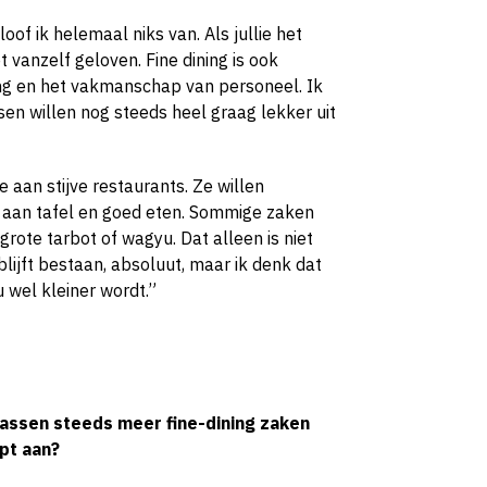
loof ik helemaal niks van. Als jullie het
 vanzelf geloven. Fine dining is ook
ing en het vakmanschap van personeel. Ik
en willen nog steeds heel graag lekker uit
aan stijve restaurants. Ze willen
n aan tafel en goed eten. Sommige zaken
grote tarbot of wagyu. Dat alleen is niet
blijft bestaan, absoluut, maar ik denk dat
 wel kleiner wordt.”
ssen steeds meer fine-dining zaken
pt aan?