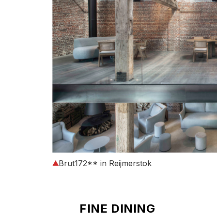
Brut172** in Reijmerstok
FINE DINING