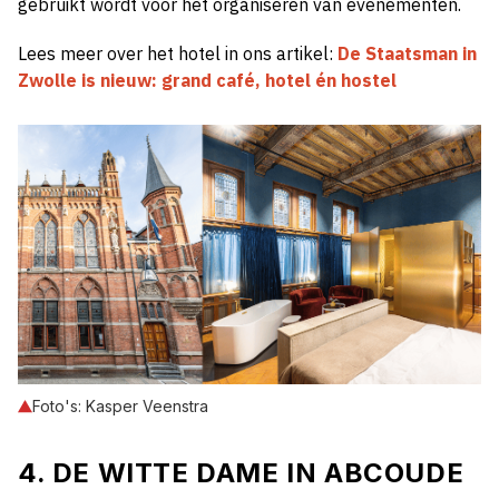
gebruikt wordt voor het organiseren van evenementen.
Lees meer over het hotel in ons artikel:
De Staatsman in
Zwolle is nieuw: grand café, hotel én hostel
Foto's: Kasper Veenstra
4. DE WITTE DAME IN ABCOUDE