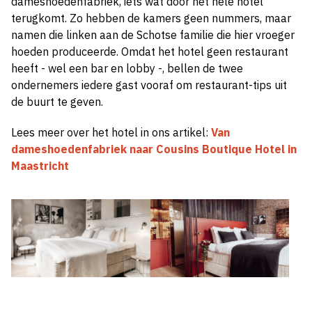
dameshoedenfabriek, iets wat door het hele hotel
terugkomt. Zo hebben de kamers geen nummers, maar
namen die linken aan de Schotse familie die hier vroeger
hoeden produceerde. Omdat het hotel geen restaurant
heeft
-
wel een bar en lobby
-
, bellen de twee
ondernemers iedere gast vooraf om restaurant-tips uit
de buurt te geven.
Lees meer over het hotel in ons artikel:
Van
dameshoedenfabriek naar Cousins Boutique Hotel in
Maastricht