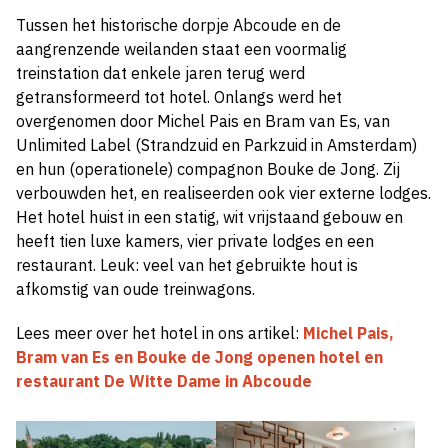
Tussen het historische dorpje Abcoude en de
aangrenzende weilanden staat een voormalig
treinstation dat enkele jaren terug werd
getransformeerd tot hotel. Onlangs werd het
overgenomen door Michel Pais en Bram van Es, van
Unlimited Label (Strandzuid en Parkzuid in Amsterdam)
en hun (operationele) compagnon Bouke de Jong. Zij
verbouwden het, en realiseerden ook vier externe lodges.
Het hotel huist in een statig, wit vrijstaand gebouw en
heeft tien luxe kamers, vier private lodges en een
restaurant. Leuk: veel van het gebruikte hout is
afkomstig van oude treinwagons.
Lees meer over het hotel in ons artikel:
Michel Pais,
Bram van Es en Bouke de Jong openen hotel en
restaurant De Witte Dame in Abcoude