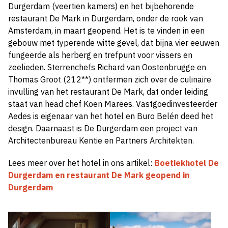
Durgerdam (veertien kamers) en het bijbehorende
restaurant De Mark in Durgerdam, onder de rook van
Amsterdam, in maart geopend. Het is te vinden in een
gebouw met typerende witte gevel, dat bijna vier eeuwen
fungeerde als herberg en trefpunt voor vissers en
zeelieden. Sterrenchefs Richard van Oostenbrugge en
Thomas Groot (212**) ontfermen zich over de culinaire
invulling van het restaurant De Mark, dat onder leiding
staat van head chef Koen Marees. Vastgoedinvesteerder
Aedes is eigenaar van het hotel en Buro Belén deed het
design. Daarnaast is De Durgerdam een project van
Architectenbureau Kentie en Partners Architekten.
Lees meer over het hotel in ons artikel:
Boetiekhotel De
Durgerdam en restaurant De Mark geopend in
Durgerdam