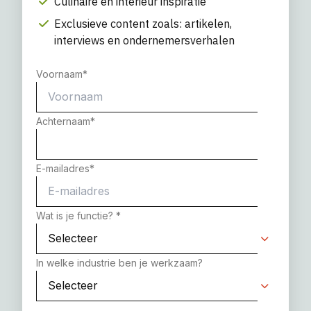
Culinaire en interieur inspiratie
Exclusieve content zoals: artikelen,
interviews en ondernemersverhalen
Voornaam
*
Achternaam
*
E-mailadres
*
Wat is je functie?
*
In welke industrie ben je werkzaam?