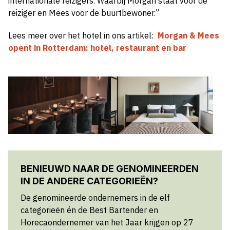
internationale reizigers. Waarbij Morgan staat voor de
reiziger en Mees voor de buurtbewoner.”
Lees meer over het hotel in ons artikel:
Morgan & Mees
opent in Rotterdam: hotel, restaurant en bar
BENIEUWD NAAR DE GENOMINEERDEN
IN DE ANDERE CATEGORIEËN?
De genomineerde ondernemers in de elf
categorieën én de Best Bartender en
Horecaondernemer van het Jaar krijgen op 27