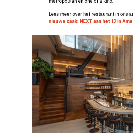
metropolitan en one of a kind.”
Lees meer over het restaurant in ons ar
nieuwe zaak: NEXT aan het IJ in Am