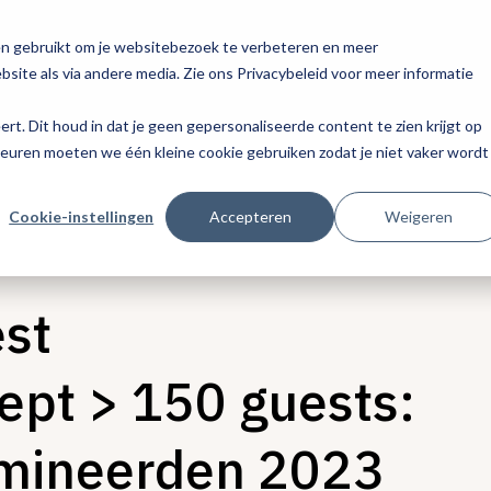
en gebruikt om je websitebezoek te verbeteren en meer
site als via andere media. Zie ons Privacybeleid voor meer informatie
eert. Dit houd in dat je geen gepersonaliseerde content te zien krijgt op
keuren moeten we één kleine cookie gebruiken zodat je niet vaker wordt
Cookie-instellingen
Accepteren
Weigeren
st
ept > 150 guests:
nomineerden 2023