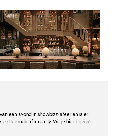
van een avond in showbizz-sfeer én is er
etterende afterparty. Wil je hier bij zijn?