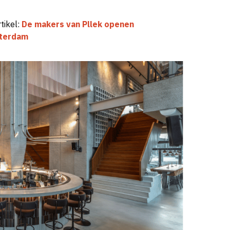
tikel:
De makers van Pllek openen
sterdam