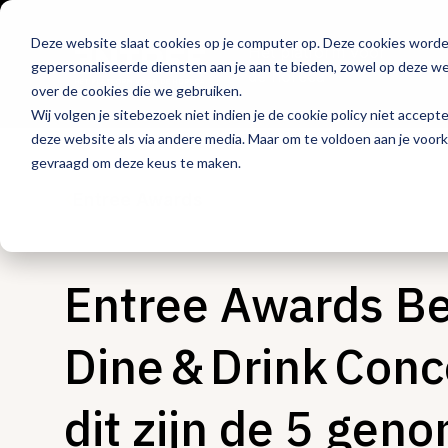
Deze website slaat cookies op je computer op. Deze cookies word
Hét platform voor
gepersonaliseerde diensten aan je aan te bieden, zowel op deze web
de horeca
over de cookies die we gebruiken.
Wij volgen je sitebezoek niet indien je de cookie policy niet accept
deze website als via andere media. Maar om te voldoen aan je voor
gevraagd om deze keus te maken.
Entree Awards
Entree Awards Be
Dine & Drink Conc
dit zijn de 5 ge