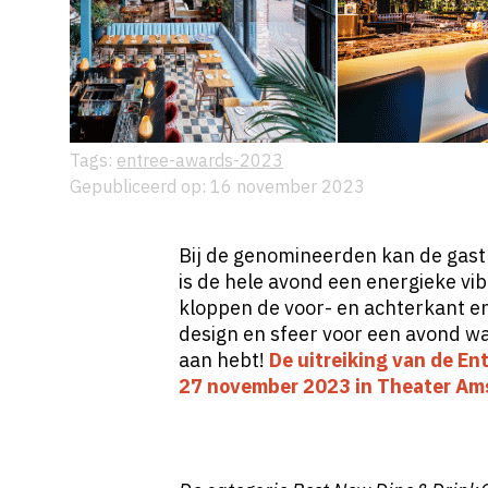
Tags:
entree-awards-2023
Gepubliceerd op: 16 november 2023
Bij de genomineerden kan de gast 
is de hele avond een energieke vi
kloppen de voor- en achterkant 
design en sfeer voor een avond w
aan hebt!
De uitreiking van de E
27 november 2023 in Theater Am