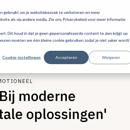
en gebruikt om je websitebezoek te verbeteren en meer
site als via andere media. Zie ons Privacybeleid voor meer informatie
eert. Dit houd in dat je geen gepersonaliseerde content te zien krijgt op
keuren moeten we één kleine cookie gebruiken zodat je niet vaker wordt
Cookie-instellingen
Accepteren
Weigeren
MOTIONEEL
'Bij moderne
tale oplossingen'