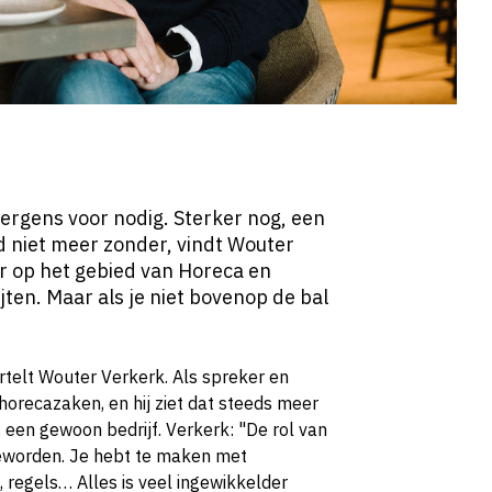
ergens voor nodig. Sterker nog, een
jd niet meer zonder, vindt Wouter
r op het gebied van Horeca en
jten. Maar als je niet bovenop de bal
vertelt Wouter Verkerk. Als spreker en
 horecazaken, en hij ziet dat steeds meer
een gewoon bedrijf. Verkerk: "De rol van
eworden. Je hebt te maken met
 regels… Alles is veel ingewikkelder