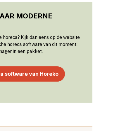
NAAR MODERNE
 horeca? Kijk dan eens op de website
che horeca software van dit moment:
ager in een pakket.
ca software van Horeko