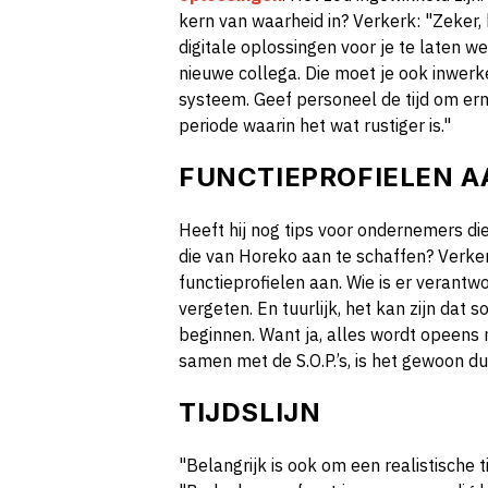
kern van waarheid in? Verkerk: "Zeker, 
digitale oplossingen voor je te laten we
nieuwe collega. Die moet je ook inwerke
systeem. Geef personeel de tijd om er
periode waarin het wat rustiger is."
FUNCTIEPROFIELEN 
Heeft hij nog tips voor ondernemers di
die van Horeko aan te schaffen? Verkerk
functieprofielen aan. Wie is er verantw
vergeten. En tuurlijk, het kan zijn dat
beginnen. Want ja, alles wordt opeens 
samen met de S.O.P.’s, is het gewoon dui
TIJDSLIJN
"Belangrijk is ook om een realistische 