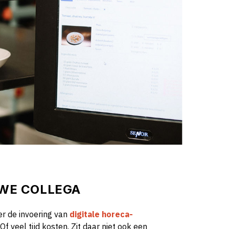
UWE COLLEGA
er de invoering van
digitale horeca-
 Of veel tijd kosten. Zit daar niet ook een