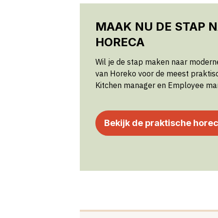
MAAK NU DE STAP 
HORECA
Wil je de stap maken naar moderne
van Horeko voor de meest praktis
Kitchen manager en Employee man
Bekijk de praktische hore