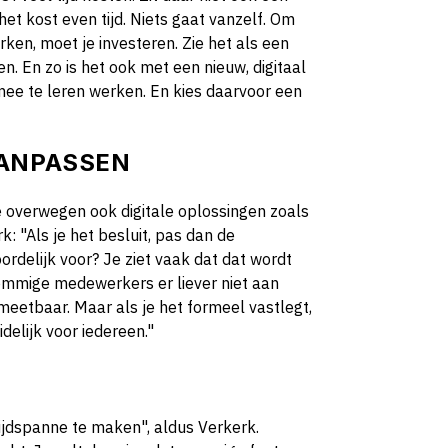
het kost even tijd. Niets gaat vanzelf. Om
rken, moet je investeren. Zie het als een
n. En zo is het ook met een nieuw, digitaal
mee te leren werken. En kies daarvoor een
AANPASSEN
e overwegen ook digitale oplossingen zoals
: "Als je het besluit, pas dan de
oordelijk voor? Je ziet vaak dat dat wordt
 sommige medewerkers er liever niet aan
meetbaar. Maar als je het formeel vastlegt,
delijk voor iedereen."
tijdspanne te maken", aldus Verkerk.