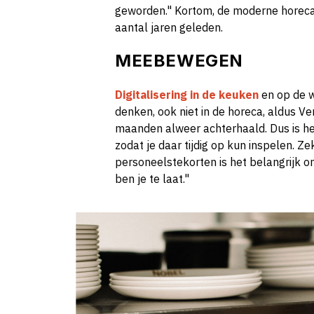
geworden." Kortom, de moderne horeca z
aantal jaren geleden.
MEEBEWEGEN
Digitalisering in de keuken
en op de w
denken, ook niet in de horeca, aldus Ver
maanden alweer achterhaald. Dus is he
zodat je daar tijdig op kun inspelen. Ze
personeelstekorten is het belangrijk om
ben je te laat."