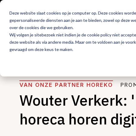
Deze website slaat cookies op je computer op. Deze cookies word
Hét platform voor
gepersonaliseerde diensten aan je aan te bieden, zowel op deze web
de horeca
over de cookies die we gebruiken.
Wij volgen je sitebezoek niet indien je de cookie policy niet accept
deze website als via andere media. Maar om te voldoen aan je voor
gevraagd om deze keus te maken.
Ondernemen
PRO
VAN ONZE PARTNER HOREKO
Wouter Verkerk: 
horeca horen digi