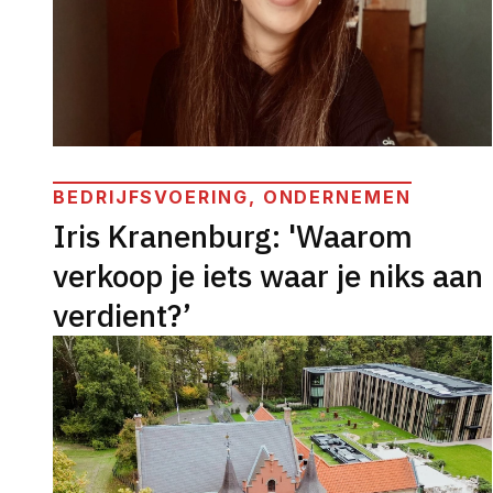
BEDRIJFSVOERING, ONDERNEMEN
Iris Kranenburg: 'Waarom
verkoop je iets waar je niks aan
verdient?’