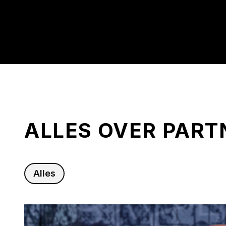
ALLES OVER PART
Alles