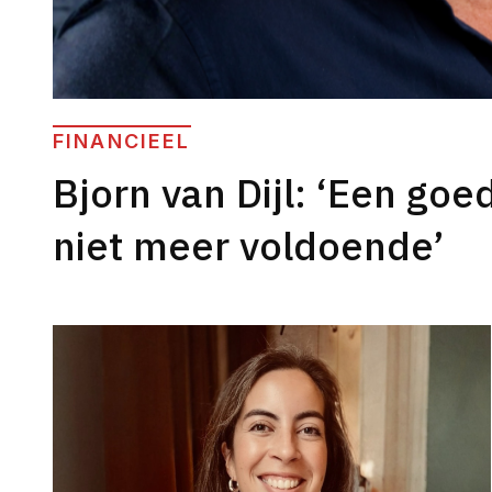
FINANCIEEL
Bjorn van Dijl: ‘Een goe
niet meer voldoende’