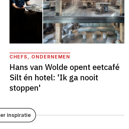
CHEFS, ONDERNEMEN
Hans van Wolde opent eetcafé
Silt én hotel: 'Ik ga nooit
stoppen'
r inspiratie