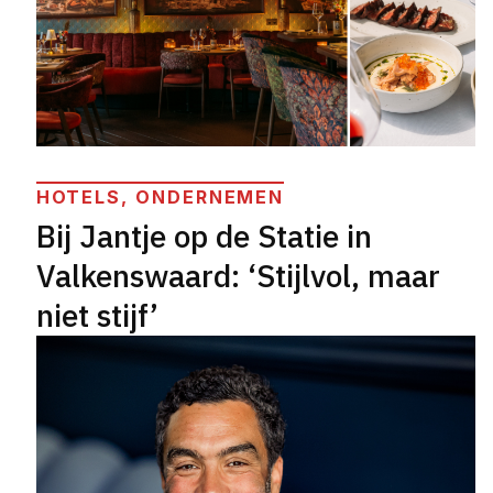
HOTELS, ONDERNEMEN
Bij Jantje op de Statie in
Valkenswaard: ‘Stijlvol, maar
niet stijf’