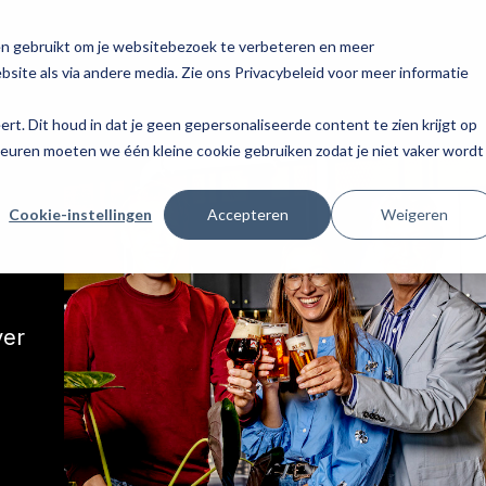
en gebruikt om je websitebezoek te verbeteren en meer
site als via andere media. Zie ons Privacybeleid voor meer informatie
eert. Dit houd in dat je geen gepersonaliseerde content te zien krijgt op
keuren moeten we één kleine cookie gebruiken zodat je niet vaker wordt
Cookie-instellingen
Accepteren
Weigeren
ver