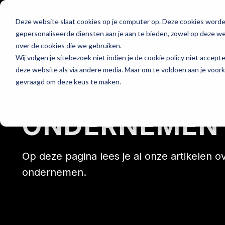
Deze website slaat cookies op je computer op. Deze cookies word
Hét platform voor
gepersonaliseerde diensten aan je aan te bieden, zowel op deze web
de horeca
over de cookies die we gebruiken.
Wij volgen je sitebezoek niet indien je de cookie policy niet accept
deze website als via andere media. Maar om te voldoen aan je voor
gevraagd om deze keus te maken.
Home
ONDERNEMEN
Op deze pagina lees je al onze artikelen o
ondernemen.