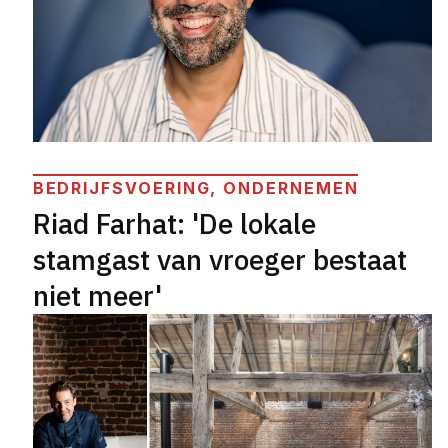
BEDRIJFSVOERING, ONDERNEMEN
Riad Farhat: 'De lokale
stamgast van vroeger bestaat
niet meer'