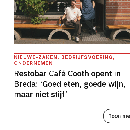
NIEUWE-ZAKEN, BEDRIJFSVOERING,
ONDERNEMEN
Restobar Café Cooth opent in
Breda: ‘Goed eten, goede wijn,
maar niet stijf’
Toon mee