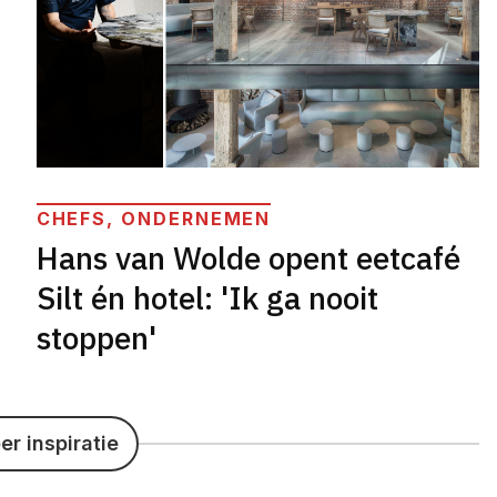
CHEFS, ONDERNEMEN
Hans van Wolde opent eetcafé
Silt én hotel: 'Ik ga nooit
stoppen'
r inspiratie