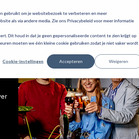
en gebruikt om je websitebezoek te verbeteren en meer
site als via andere media. Zie ons Privacybeleid voor meer informatie
eert. Dit houd in dat je geen gepersonaliseerde content te zien krijgt op
keuren moeten we één kleine cookie gebruiken zodat je niet vaker wordt
Cookie-instellingen
Accepteren
Weigeren
ver