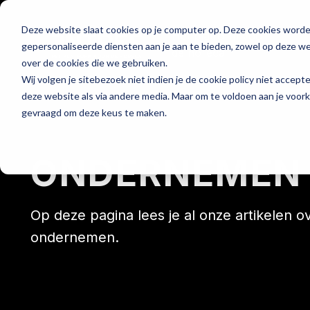
Deze website slaat cookies op je computer op. Deze cookies word
Hét platform voor
gepersonaliseerde diensten aan je aan te bieden, zowel op deze web
de horeca
over de cookies die we gebruiken.
Wij volgen je sitebezoek niet indien je de cookie policy niet accept
deze website als via andere media. Maar om te voldoen aan je voor
gevraagd om deze keus te maken.
Home
ONDERNEMEN
Op deze pagina lees je al onze artikelen o
ondernemen.