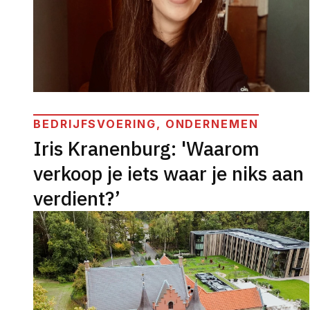
BEDRIJFSVOERING, ONDERNEMEN
Iris Kranenburg: 'Waarom
verkoop je iets waar je niks aan
verdient?’