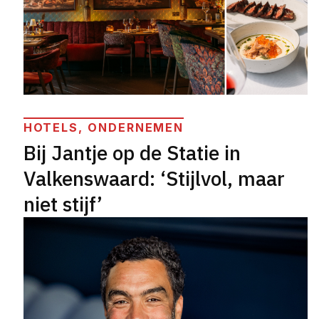
HOTELS, ONDERNEMEN
Bij Jantje op de Statie in
Valkenswaard: ‘Stijlvol, maar
niet stijf’