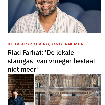
BEDRIJFSVOERING, ONDERNEMEN
Riad Farhat: 'De lokale
stamgast van vroeger bestaat
niet meer'