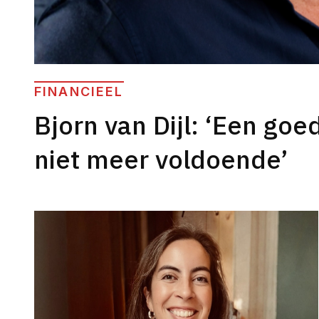
FINANCIEEL
Bjorn van Dijl: ‘Een goe
niet meer voldoende’