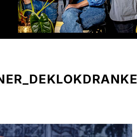
TNER_DEKLOKDRANK