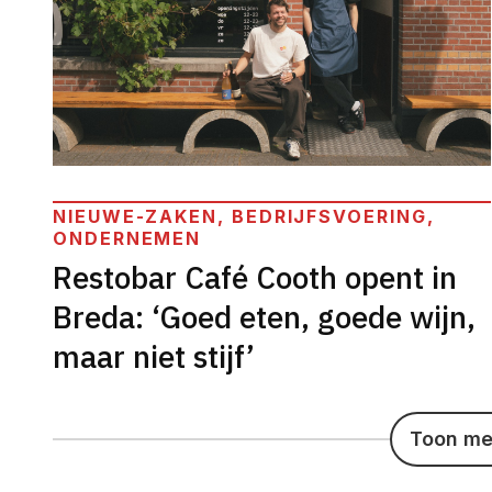
NIEUWE-ZAKEN, BEDRIJFSVOERING,
ONDERNEMEN
Restobar Café Cooth opent in
Breda: ‘Goed eten, goede wijn,
maar niet stijf’
Toon mee