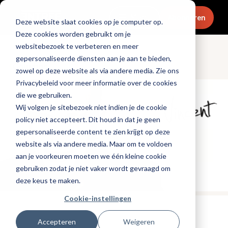
Menu
Abonneren
Deze website slaat cookies op je computer op.
Deze cookies worden gebruikt om je
websitebezoek te verbeteren en meer
gepersonaliseerde diensten aan je aan te bieden,
Columns
zowel op deze website als via andere media. Zie ons
Privacybeleid voor meer informatie over de cookies
die we gebruiken.
Wij volgen je sitebezoek niet indien je de cookie
policy niet accepteert. Dit houd in dat je geen
gepersonaliseerde content te zien krijgt op deze
website als via andere media. Maar om te voldoen
aan je voorkeuren moeten we één kleine cookie
gebruiken zodat je niet vaker wordt gevraagd om
deze keus te maken.
Cookie-instellingen
Gepubliceerd op: 2 november 2021
Accepteren
Weigeren