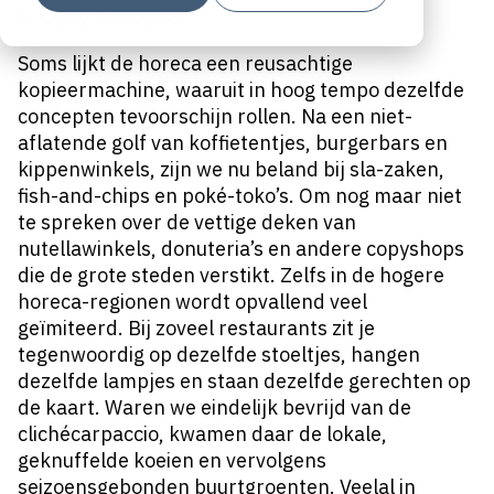
Copyshops
Soms lijkt de horeca een reusachtige
kopieermachine, waaruit in hoog tempo dezelfde
concepten tevoorschijn rollen. Na een niet-
aflatende golf van koffietentjes, burgerbars en
kippenwinkels, zijn we nu beland bij sla-zaken,
fish-and-chips en poké-toko’s. Om nog maar niet
te spreken over de vettige deken van
nutellawinkels, donuteria’s en andere copyshops
die de grote steden verstikt. Zelfs in de hogere
horeca-regionen wordt opvallend veel
geïmiteerd. Bij zoveel restaurants zit je
tegenwoordig op dezelfde stoeltjes, hangen
dezelfde lampjes en staan dezelfde gerechten op
de kaart. Waren we eindelijk bevrijd van de
clichécarpaccio, kwamen daar de lokale,
geknuffelde koeien en vervolgens
seizoensgebonden buurtgroenten. Veelal in