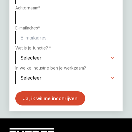
Achternaam
*
E-mailadres
*
Wat is je functie?
*
In welke industrie ben je werkzaam?