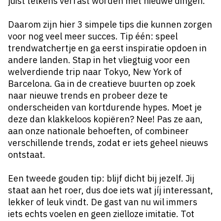
juist telkens verrast worden met nieuwe dingen.
Daarom zijn hier 3 simpele tips die kunnen zorgen
voor nog veel meer succes. Tip één: speel
trendwatchertje en ga eerst inspiratie opdoen in
andere landen. Stap in het vliegtuig voor een
welverdiende trip naar Tokyo, New York of
Barcelona. Ga in de creatieve buurten op zoek
naar nieuwe trends en probeer deze te
onderscheiden van kortdurende hypes. Moet je
deze dan klakkeloos kopiëren? Nee! Pas ze aan,
aan onze nationale behoeften, of combineer
verschillende trends, zodat er iets geheel nieuws
ontstaat.
Een tweede gouden tip: blijf dicht bij jezelf. Jij
staat aan het roer, dus doe iets wat jíj interessant,
lekker of leuk vindt. De gast van nu wil immers
iets echts voelen en geen zielloze imitatie. Tot