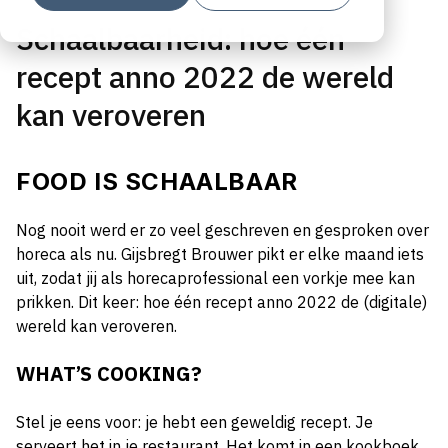
Schaalbaarheid: hoe één
recept anno 2022 de wereld
kan veroveren
FOOD IS SCHAALBAAR
Nog nooit werd er zo veel geschreven en gesproken over
horeca als nu. Gijsbregt Brouwer pikt er elke maand iets
uit, zodat jij als horecaprofessional een vorkje mee kan
prikken. Dit keer: hoe één recept anno 2022 de (digitale)
wereld kan veroveren.
WHAT’S COOKING?
Stel je eens voor: je hebt een geweldig recept. Je
serveert het in je restaurant. Het komt in een kookboek.