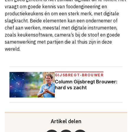
vraagt om goede kennis van foodengineering en
productiekeukens én om een sterk merk, met digitale
slagkracht. Beide elementen kan een ondernemer of
chef aan werken, meestal met digitale instrumenten,
zoals keukensoftware, camera’s bij de stoof en goede
samenwerking met partijen die al thuis zijn in deze
wereld.
GIJSBREGT-BROUWER
Column Gijsbregt Brouwer:
hard vs zacht
Artikel delen