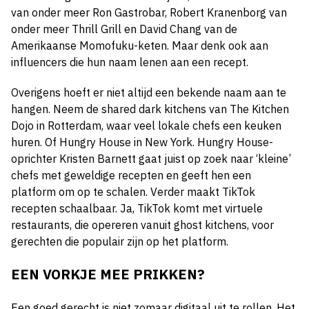
van onder meer Ron Gastrobar,
Robert Kranenborg van
onder
meer Thrill Grill en David Chang van de
Amerikaanse Momofuku-keten. Maar denk ook aan
influencers die hun naam lenen aan een recept.
Overigens hoeft er niet altijd een bekende naam aan te
hangen. Neem de shared dark kitchens van The Kitchen
Dojo in Rotterdam, waar veel lokale chefs een keuken
huren. Of Hungry House in New York. Hungry House-
oprichter Kristen Barnett gaat juist op zoek naar ‘kleine’
chefs met geweldige recepten en geeft hen een
platform om op te schalen. Verder maakt TikTok
recepten schaalbaar. Ja, TikTok komt met virtuele
restaurants, die opereren vanuit ghost kitchens, voor
gerechten die populair zijn op het platform.
EEN VORKJE MEE PRIKKEN?
Een goed gerecht is niet zomaar digitaal uit te rollen. Het