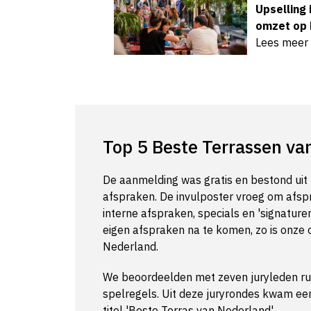
Upselling 
omzet op 
Lees meer
Top 5 Beste Terrassen va
De aanmelding was gratis en bestond uit 
afspraken. De invulposter vroeg om afsp
interne afspraken, specials en 'signature
eigen afspraken na te komen, zo is onze o
Nederland.
We beoordeelden met zeven juryleden ru
spelregels. Uit deze juryrondes kwam ee
titel 'Beste Terras van Nederland'.