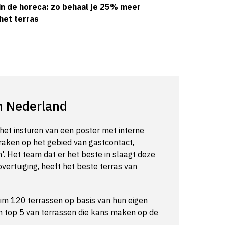
in de horeca: zo behaal je 25% meer
het terras
n Nederland
het insturen van een poster met interne
raken op het gebied van gastcontact,
n'. Het team dat er het beste in slaagt deze
vertuiging, heeft het beste terras van
im 120 terrassen op basis van hun eigen
n top 5 van terrassen die kans maken op de