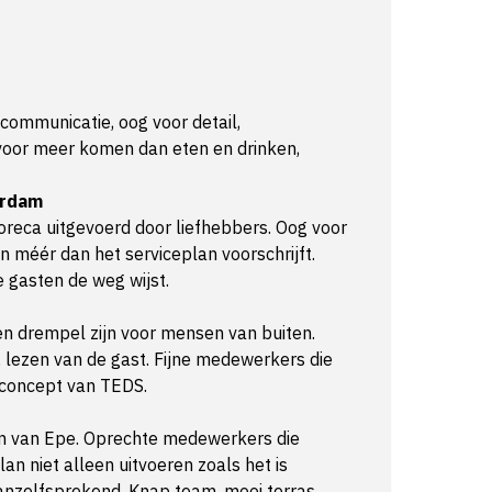
 communicatie, oog voor detail,
oor meer komen dan eten en drinken,
erdam
reca uitgevoerd door liefhebbers. Oog voor
n méér dan het serviceplan voorschrijft.
 gasten de weg wijst.
n drempel zijn voor mensen van buiten.
t, lezen van de gast. Fijne medewerkers die
 concept van TEDS.
rum van Epe. Oprechte medewerkers die
an niet alleen uitvoeren zoals het is
vanzelfsprekend. Knap team, mooi terras.