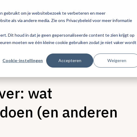
en gebruikt om je websitebezoek te verbeteren en meer
site als via andere media. Zie ons Privacybeleid voor meer informatie
eert. Dit houd in dat je geen gepersonaliseerde content te zien krijgt op
keuren moeten we één kleine cookie gebruiken zodat je niet vaker wordt
Cookie-instellingen
Accepteren
Weigeren
ver: wat
 doen (en anderen