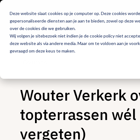
Deze website slaat cookies op je computer op. Deze cookies word
Hét platform voor
gepersonaliseerde diensten aan je aan te bieden, zowel op deze web
de horeca
over de cookies die we gebruiken.
Wij volgen je sitebezoek niet indien je de cookie policy niet accept
deze website als via andere media. Maar om te voldoen aan je voor
gevraagd om deze keus te maken.
Columns
Wouter Verkerk o
topterrassen wél
vergeten)