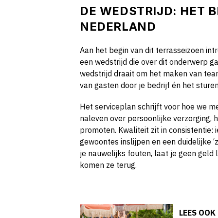
DE WEDSTRIJD: HET 
NEDERLAND
Aan het begin van dit terrasseizoen in
een wedstrijd die over dit onderwerp g
wedstrijd draait om het maken van tea
van gasten door je bedrijf én het stur
Het serviceplan schrijft voor hoe we 
naleven over persoonlijke verzorging, 
promoten. Kwaliteit zit in consistentie: 
gewoontes inslijpen en een duidelijke ‘
je nauwelijks fouten, laat je geen gel
komen ze terug.
LEES OOK