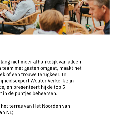
 lang niet meer afhankelijk van alleen
en team met gasten omgaat, maakt het
ek of een trouwe terugkeer. In
ijheidsexpert Wouter Verkerk zijn
ce, en presenteert hij de top 5
ot in de puntjes beheersen.
 het terras van Het Noorden van
van NL)