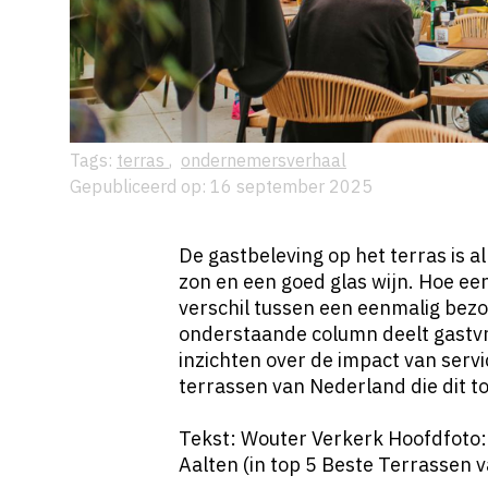
Tags:
terras
,
ondernemersverhaal
Gepubliceerd op: 16 september 2025
De gastbeleving op het terras is al
zon en een goed glas wijn. Hoe e
verschil tussen een eenmalig bezo
onderstaande column deelt gastvr
inzichten over de impact van servi
terrassen van Nederland die dit t
Tekst: Wouter Verkerk Hoofdfoto:
Aalten (in top 5 Beste Terrassen 