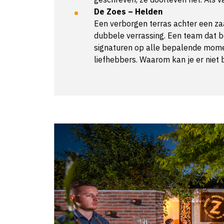
De Zoes – Helden
Een verborgen terras achter een zaak
dubbele verrassing. Een team dat be
signaturen op alle bepalende momen
liefhebbers. Waarom kan je er niet 