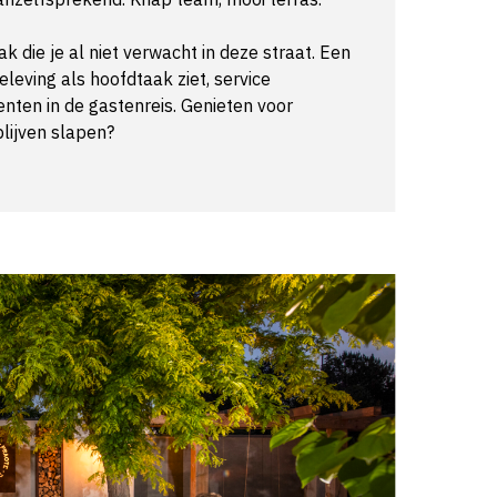
 die je al niet verwacht in deze straat. Een
leving als hoofdtaak ziet, service
ten in de gastenreis. Genieten voor
blijven slapen?