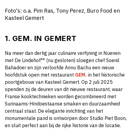
Foto's: o.a. Pim Ras,
Tony Perez, Buro Food en
Kasteel Gemert
1. GEM. IN GEMERT
Na meer dan dertig jaar culinaire verfijning in Nuenen
met De Lindehof** (nu gesloten) sloegen chef Soenil
Bahadoer en zijn verloofde Annu Bachu een nieuw
hoofdstuk open met restaurant
GEM.
in het historische
poortgebouw van Kasteel Gemert. Op 2 juli 2025
openden zij de deuren van dit nieuwe restaurant, waar
Franse kooktechnieken worden gecombineerd met
Surinaams-Hindoestaanse smaken en duurzaamheid
centraal staat. De elegante inrichting van het
monumentale pand is ontworpen door Studio Piet Boon,
en sluit perfect aan bij de rijke historie van de locatie.