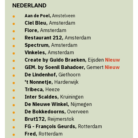
NEDERLAND
Aan de Poel,
Amstelveen
Ciel Bleu,
Amsterdam
Flore,
Amsterdam
Restaurant 212,
Amsterdam
Spectrum,
Amsterdam
Vinkeles,
Amsterdam
Create by Guido Braeken,
Eijsden
Nieuw
GEM. by Soenil Bahadoer,
Gemert
Nieuw
De Lindenhof,
Giethoorn
't Nonnetje,
Harderwijk
Tribeca,
Heeze
Inter Scaldes,
Kruiningen
De Nieuwe Winkel,
Nijmegen
De Bokkedoorns,
Overveen
Brut172,
Reijmerstok
FG - François Geurds,
Rotterdam
Fred,
Rotterdam