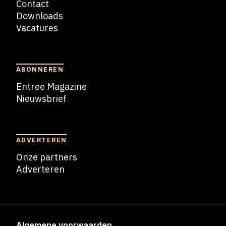
Contact
Downloads
Vacatures
Blogs
ABONNEREN
Entree Magazine
Nieuwsbrief
Nieuwsbrief
ADVERTEREN
Onze partners
Adverteren
Adverteren
Algemene voorwaarden