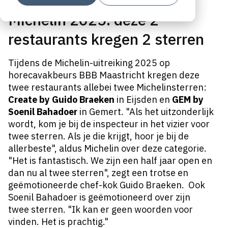
Michelin 2025: deze 2
restaurants kregen 2 sterren
Tijdens de Michelin-uitreiking 2025 op
horecavakbeurs BBB Maastricht kregen deze
twee restaurants allebei twee Michelinsterren:
Create by Guido Braeken
in Eijsden en
GEM by
Soenil Bahadoer
in Gemert.
"Als het uitzonderlijk
wordt, kom je bij de inspecteur in het vizier voor
twee sterren. Als je die krijgt, hoor je bij de
allerbeste", aldus Michelin over deze categorie.
"Het is fantastisch. We zijn een half jaar open en
dan nu al
twee sterren", zegt een trotse en
geëmotioneerde chef-kok Guido Braeken. Ook
Soenil Bahadoer is geëmotioneerd over zijn
twee
st
erren
. "Ik kan er geen woorden voor
vinden. Het is prachtig."