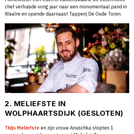
chef verhuisde vorig jaar naar een monumentaal pand in
Waalre en opende daarnaast Tapperij De Oude Toren.
2. MELIEFSTE IN
WOLPHAARTSDIJK
(GESLOTEN)
Thijs Meliefste
en zijn vrouw Anuschka stopten 1