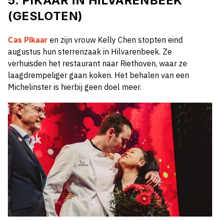
5. PIKAAR IN HILVARENBEEK
(GESLOTEN)
Cas Pikaar
en zijn vrouw Kelly Chen stopten eind
augustus hun sterrenzaak in Hilvarenbeek. Ze
verhuisden het restaurant naar Riethoven, waar ze
laagdrempeliger gaan koken. Het behalen van een
Michelinster is hierbij geen doel meer.