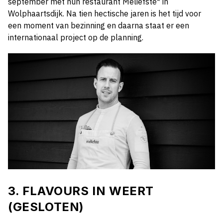
september met hun restaurant Meliefste* in
Wolphaartsdijk. Na tien hectische jaren is het tijd voor
een moment van bezinning en daarna staat er een
internationaal project op de planning.
3. FLAVOURS IN WEERT
(GESLOTEN)