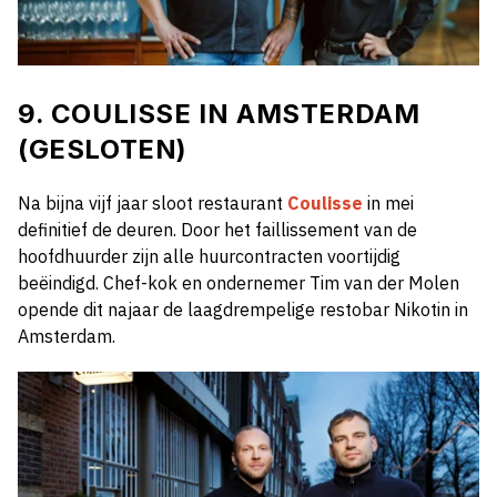
9. COULISSE IN AMSTERDAM
(GESLOTEN)
Na bijna vijf jaar sloot restaurant
Coulisse
in mei
definitief de deuren. Door het faillissement van de
hoofdhuurder zijn alle huurcontracten voortijdig
beëindigd. Chef-kok en ondernemer Tim van der Molen
opende dit najaar de laagdrempelige restobar Nikotin in
Amsterdam.