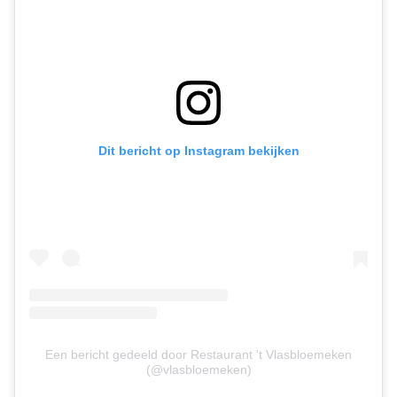
Dit bericht op Instagram bekijken
Een bericht gedeeld door Restaurant 't Vlasbloemeken
(@vlasbloemeken)