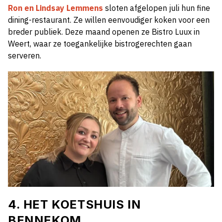
Ron en Lindsay Lemmens
sloten afgelopen juli hun fine
dining-restaurant. Ze willen eenvoudiger koken voor een
breder publiek. Deze maand openen ze
Bistro Luux in
Weert, waar ze toegankelijke bistrogerechten gaan
serveren.
4. HET KOETSHUIS IN
BENNEKOM