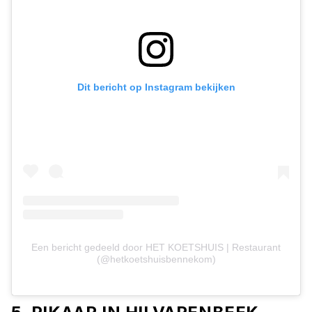
Dit bericht op Instagram bekijken
Een bericht gedeeld door HET KOETSHUIS | Restaurant
(@hetkoetshuisbennekom)