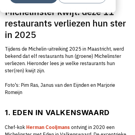
Michelinster kwijt: deze 11
restaurants verliezen hun ster
in 2025
Tijdens de Michelin-uitreiking 2025 in Maastricht, werd
bekend dat elf restaurants hun (groene) Michelinster
verliezen. Hieronder lees je welke restaurants hun
ster(ren) kwijt zijn.
Foto's: Pim Ras, Janus van den Eijnden en Marjorie
Romeijn
1. EDEN IN VALKENSWAARD
Chef-kok
Herman Cooijmans
ontving in 2020 een
Michelinster met Eden in Valkenswaard. De excentrieke