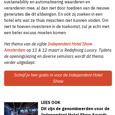
sustainability en automatisering waarderen en
veranderen mee, al dan niet door toedoen van de nieuwe
generaties die dit afdwingen. En ook zij zoeken in een
hotel iets wat ze thuis misschien niet kunnen vinden. Om
niet te hoeven investeren in de toekomst, zul je echt met
een beter excuus moeten komen.
Het thema van de vijfde
Independent Hotel Show
Amsterdam
op 11 & 12 maart is Redefining Luxury. Tijdens
de openingslezing en diverse seminars wordt dit thema
verder uitgediept.
Schrijf je hier gratis in voor de Independent Hotel
Show
LEES OOK
Dit zijn de genomineerden voor de
Independent Hotel Show Awards