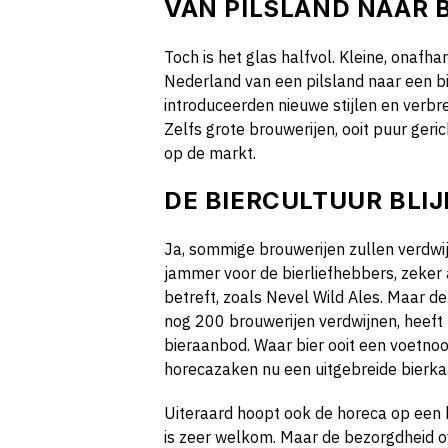
VAN PILSLAND NAAR 
Toch is het glas halfvol. Kleine, onafh
Nederland van een pilsland naar een bi
introduceerden nieuwe stijlen en verbr
Zelfs grote brouwerijen, ooit puur geric
op de markt.
DE BIERCULTUUR BLIJ
Ja, sommige brouwerijen zullen verdwi
jammer voor de bierliefhebbers, zeker
betreft, zoals Nevel Wild Ales. Maar de
nog 200 brouwerijen verdwijnen, heef
bieraanbod. Waar bier ooit een voetno
horecazaken nu een uitgebreide bierka
Uiteraard hoopt ook de horeca op een 
is zeer welkom. Maar de bezorgdheid ove