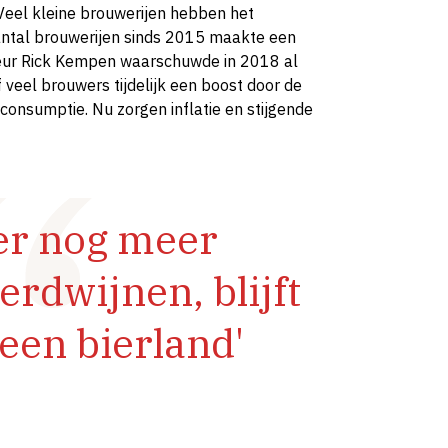
 Veel kleine brouwerijen hebben het
aantal brouwerijen sinds 2015 maakte een
deur Rick Kempen waarschuwde in 2018 al
 veel brouwers tijdelijk een boost door de
onsumptie. Nu zorgen inflatie en stijgende
 er nog meer
rdwijnen, blijft
een bierland'