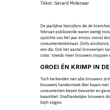
Tekst: Gerard Molenaar
De jaarlijkse biercijfers die de branch
februari publiceerde waren weinig roos
opzichte van het jaar ervoor, vooral d
consumentenklimaat. Zelfs alcoholvrij 
een dip. Ook het aantal brouwerijen na
crisis: ‘steeds meer brouwers stoppen 
GROEI ÉN KRIMP IN D
Toch herkenden niet alle brouwers zic
brouwerij Vandestreek Bier kwam met ee
consumenten kiezen bewuster en geven
kwantiteit. Onafhankelijke brouwers do
blijft stijgen.