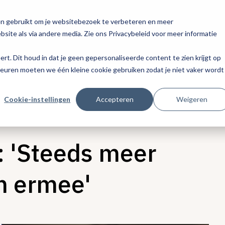
en gebruikt om je websitebezoek te verbeteren en meer
site als via andere media. Zie ons Privacybeleid voor meer informatie
eert. Dit houd in dat je geen gepersonaliseerde content te zien krijgt op
keuren moeten we één kleine cookie gebruiken zodat je niet vaker wordt
Cookie-instellingen
Accepteren
Weigeren
: 'Steeds meer
n ermee'