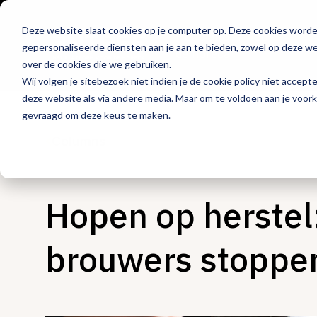
Deze website slaat cookies op je computer op. Deze cookies word
Hét platform voor
gepersonaliseerde diensten aan je aan te bieden, zowel op deze web
de horeca
over de cookies die we gebruiken.
Wij volgen je sitebezoek niet indien je de cookie policy niet accept
deze website als via andere media. Maar om te voldoen aan je voor
gevraagd om deze keus te maken.
Columns
Hopen op herstel
brouwers stoppe