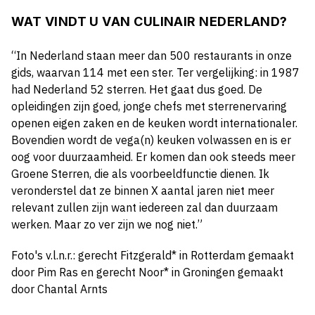
WAT VINDT U VAN CULINAIR NEDERLAND?
“In Nederland staan meer dan 500 restaurants in onze
gids, waarvan 114 met een ster. Ter vergelijking: in 1987
had Nederland 52 sterren. Het gaat dus goed. De
opleidingen zijn goed, jonge chefs met sterrenervaring
openen eigen zaken en de keuken wordt internationaler.
Bovendien wordt de vega(n) keuken volwassen en is er
oog voor duurzaamheid. Er komen dan ook steeds meer
Groene Sterren, die als voorbeeldfunctie dienen. Ik
veronderstel dat ze binnen X aantal jaren niet meer
relevant zullen zijn want iedereen zal dan duurzaam
werken. Maar zo ver zijn we nog niet.”
Foto's v.l.n.r.: gerecht Fitzgerald* in Rotterdam gemaakt
door Pim Ras en gerecht Noor* in Groningen gemaakt
door Chantal Arnts