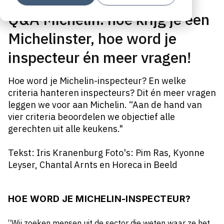
Q&A Michelin: hoe krijg je een
Michelinster, hoe word je
inspecteur én meer vragen!
Hoe word je Michelin-inspecteur? En welke
criteria hanteren inspecteurs? Dit én meer vragen
leggen we voor aan Michelin. “Aan de hand van
vier criteria beoordelen we objectief alle
gerechten uit alle keukens."
Tekst: Iris Kranenburg Foto's: Pim Ras, Kyonne
Leyser, Chantal Arnts en Horeca in Beeld
HOE WORD JE MICHELIN-INSPECTEUR?
“Wij zoeken mensen uit de sector die weten waar ze het