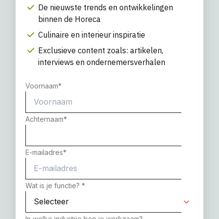
De nieuwste trends en ontwikkelingen
binnen de Horeca
Culinaire en interieur inspiratie
Exclusieve content zoals: artikelen,
interviews en ondernemersverhalen
Voornaam
*
Achternaam
*
E-mailadres
*
Wat is je functie?
*
In welke industrie ben je werkzaam?