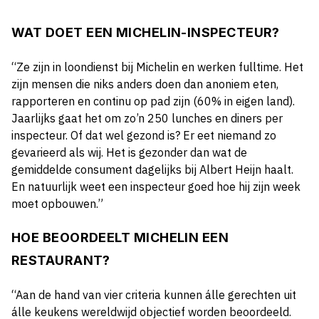
WAT DOET EEN MICHELIN-INSPECTEUR?
“Ze zijn in loondienst bij Michelin en werken fulltime. Het
zijn mensen die niks anders doen dan anoniem eten,
rapporteren en continu op pad zijn (60% in eigen land).
Jaarlijks gaat het om zo’n 250 lunches en diners per
inspecteur. Of dat wel gezond is? Er eet niemand zo
gevarieerd als wij. Het is gezonder dan wat de
gemiddelde consument dagelijks bij Albert Heijn haalt.
En natuurlijk weet een inspecteur goed hoe hij zijn week
moet opbouwen.”
HOE BEOORDEELT MICHELIN EEN
RESTAURANT?
“Aan de hand van vier criteria kunnen álle gerechten uit
álle keukens wereldwijd objectief worden beoordeeld.