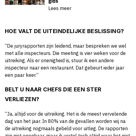
gids
Lees meer
HOE VALT DE UITEINDELIJKE BESLISSING?
“De juryrapporten zijn leidend, maar bespreken we wel
met alle inspecteurs. Die meeting is vier weken voor de
uitreiking. Als er onenigheid is, stuur ik een andere
inspecteur naar een restaurant. Dat gebeurt ieder jaar
een paar keer.”
BELT U NAAR CHEFS DIE EEN STER
VERLIEZEN?
“Ja, altijd voor de uitreiking. Het is de meest vervelende
dag van het jaar. In 80% van de gevallen worden wij na
de uitreiking nogmaals gebeld voor uitleg. De rapporten
zijn niet openbaar, maar ik vertel toch altijd waar het niet