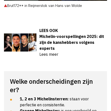
Brut172** in Reijmerstok van Hans van Wolde
LEES OOK
Michelin-voorspellingen 2025: dit
zijn de kanshebbers volgens
experts
Lees meer
Welke onderscheidingen zijn
er?
1, 2 en 3 Michelinsterren
:
staan voor
perfectie en consistentie.
Groene Michelinster:
is een voorbeeld op