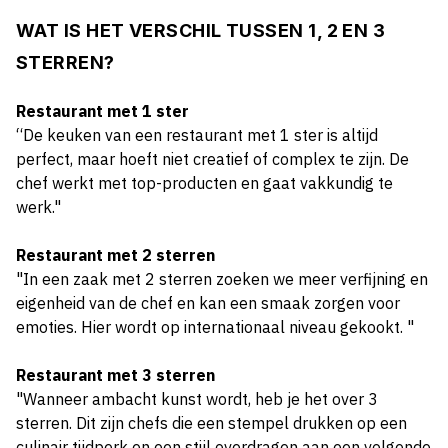
WAT IS HET VERSCHIL TUSSEN 1, 2 EN 3
STERREN?
Restaurant met 1 ster
“De keuken van een restaurant met 1 ster is altijd
perfect, maar hoeft niet creatief of complex te zijn. De
chef werkt met top-producten en gaat vakkundig te
werk."
Restaurant met 2 sterren
"In een zaak met 2 sterren zoeken we meer verfijning en
eigenheid van de chef en kan een smaak zorgen voor
emoties. Hier wordt op internationaal niveau gekookt. "
Restaurant met 3 sterren
"Wanneer ambacht kunst wordt, heb je het over 3
sterren. Dit zijn chefs die een stempel drukken op een
culinair tijdperk en een stijl overdragen aan een volgende