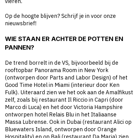
vieren.
Op de hoogte blijven? Schrijf je in voor onze
nieuwsbrief!
WIE STAAN ER ACHTER DE POTTEN EN
PANNEN?
De trend borrelt in de VS, bijvoorbeeld bij de
rooftopbar Panorama Room in New York
(ontworpen door Parts and Labor Design) of het
Good Time Hotel in Miami (interieur door Ken
Fulk). Uiteraard zien we het ook aan de Amalfikust
zelf, zoals bij restaurant Il Riccio in Capri (door
Marco di Luca) en het door Victoria Hampshire
ontworpen hotel Relais Blu in het Italiaanse
Massa Lubrense. Ook in Dubai (restaurant Alici op
Bluewaters Island, ontworpen door Orange
Hospitality) en op Bali (restaurant Da Maria) zien