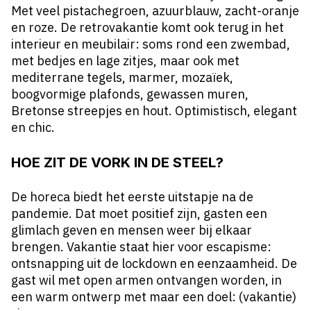
Met veel pistachegroen, azuurblauw, zacht-oranje
en roze. De retrovakantie komt ook terug in het
interieur en meubilair: soms rond een zwembad,
met bedjes en lage zitjes, maar ook met
mediterrane tegels, marmer, mozaïek,
boogvormige plafonds, gewassen muren,
Bretonse streepjes en hout. Optimistisch, elegant
en chic.
HOE ZIT DE VORK IN DE STEEL?
De horeca biedt het eerste uitstapje na de
pandemie. Dat moet positief zijn, gasten een
glimlach geven en mensen weer bij elkaar
brengen. Vakantie staat hier voor escapisme:
ontsnapping uit de lockdown en eenzaamheid. De
gast wil met open armen ontvangen worden, in
een warm ontwerp met maar een doel: (vakantie)