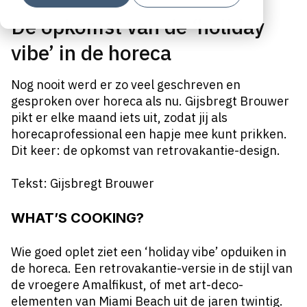
De opkomst van de ‘holiday
vibe’ in de horeca
Nog nooit werd er zo veel geschreven en
gesproken over horeca als nu. Gijsbregt Brouwer
pikt er elke maand iets uit, zodat jij als
horecaprofessional een hapje mee kunt prikken.
Dit keer: de opkomst van retrovakantie-design.
Tekst: Gijsbregt Brouwer
WHAT’S COOKING?
Wie goed oplet ziet een ‘holiday vibe’ opduiken in
de horeca. Een retrovakantie-versie in de stijl van
de vroegere Amalfikust, of met art-deco-
elementen van Miami Beach uit de jaren twintig.