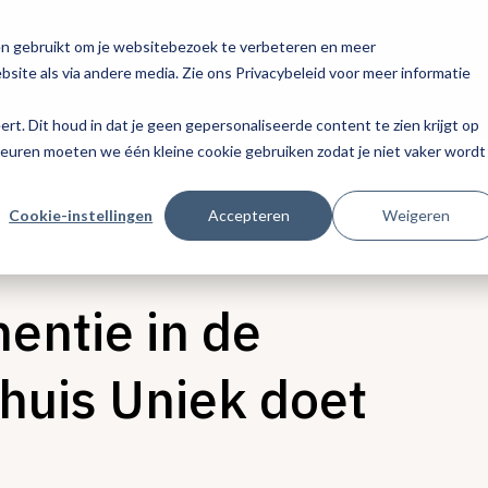
en gebruikt om je websitebezoek te verbeteren en meer
site als via andere media. Zie ons Privacybeleid voor meer informatie
eert. Dit houd in dat je geen gepersonaliseerde content te zien krijgt op
keuren moeten we één kleine cookie gebruiken zodat je niet vaker wordt
Cookie-instellingen
Accepteren
Weigeren
ntie in de
huis Uniek doet