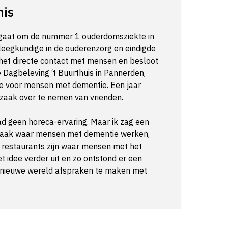
nis
 gaat om de nummer 1 ouderdomsziekte in
leegkundige in de ouderenzorg en eindigde
e het directe contact met mensen en besloot
 Dagbeleving ‘t Buurthuis in Pannerden,
re voor mensen met dementie. Een jaar
zaak over te nemen van vrienden.
 had geen horeca-ervaring. Maar ik zag een
azaak waar mensen met dementie werken,
l restaurants zijn waar mensen met het
 idee verder uit en zo ontstond er een
le nieuwe wereld afspraken te maken met