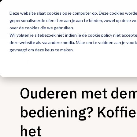
Deze website slaat cookies op je computer op. Deze cookies word
Hét platform voor
gepersonaliseerde diensten aan je aan te bieden, zowel op deze web
de horeca
over de cookies die we gebruiken.
Wij volgen je sitebezoek niet indien je de cookie policy niet accept
deze website als via andere media. Maar om te voldoen aan je voor
gevraagd om deze keus te maken.
Ondernemen
Ouderen met deme
bediening? Koffie
het