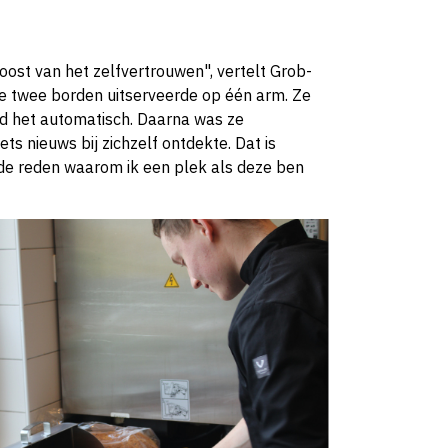
ost van het zelfvertrouwen", vertelt Grob-
ie twee borden uitserveerde op één arm. Ze
ed het automatisch. Daarna was ze
ets nieuws bij zichzelf ontdekte. Dat is
de reden waarom ik een plek als deze ben