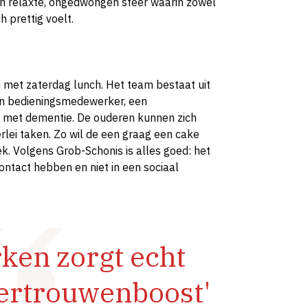
een relaxte, ongedwongen sfeer waarin zowel
 prettig voelt.
en met zaterdag lunch. Het team bestaat uit
en bedieningsmedewerker, een
 met dementie. De ouderen kunnen zich
rlei taken. Zo wil de een graag een cake
k. Volgens Grob-Schonis is alles goed: het
tact hebben en niet in een sociaal
ken zorgt echt
vertrouwenboost'