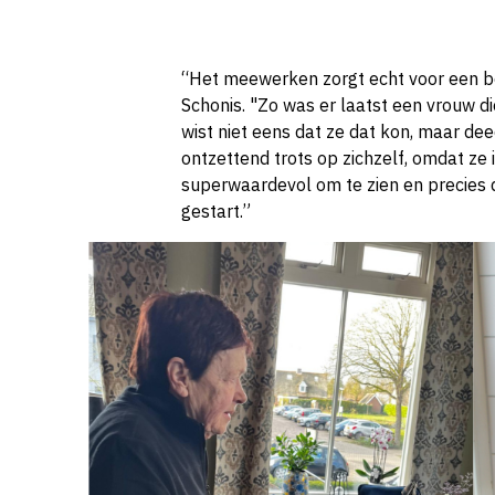
“Het meewerken zorgt echt voor een bo
Schonis. "Zo was er laatst een vrouw d
wist niet eens dat ze dat kon, maar de
ontzettend trots op zichzelf, omdat ze i
superwaardevol om te zien en precies 
gestart.”