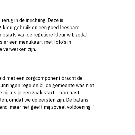
terug in de inrichting. Deze is
g kleurgebruik en een goed leesbare
n plaats van de reguliere kleur wit, zodat
 is er een menukaart met foto’s in
e verwerken zijn.
eid met een zorgcomponent bracht de
gunningen regelen bij de gemeente was niet
 bij als je een zaak start. Daarnaast
tten, omdat we de eersten zijn. De balans
nd, maar het geeft mij zoveel voldoening.”