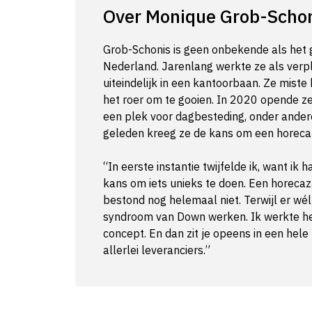
Over Monique Grob-Scho
Grob-Schonis is geen onbekende als het
Nederland. Jarenlang werkte ze als verp
uiteindelijk in een kantoorbaan. Ze mist
het roer om te gooien. In 2020 opende ze
een plek voor dagbesteding, onder ande
geleden kreeg ze de kans om een horeca
“In eerste instantie twijfelde ik, want ik
kans om iets unieks te doen. Een horec
bestond nog helemaal niet. Terwijl er wé
syndroom van Down werken. Ik werkte het
concept. En dan zit je opeens in een he
allerlei leveranciers.”