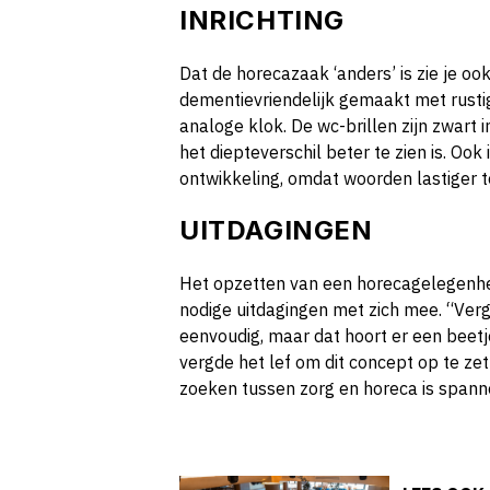
INRICHTING
Dat de horecazaak ‘anders’ is zie je ook 
dementievriendelijk gemaakt met rusti
analoge klok. De wc-brillen zijn zwart i
het diepteverschil beter te zien is. Ook
ontwikkeling, omdat woorden lastiger t
UITDAGINGEN
Het opzetten van een horecagelegenh
nodige uitdagingen met zich mee. “Ver
eenvoudig, maar dat hoort er een beetje
vergde het lef om dit concept op te ze
zoeken tussen zorg en horeca is spanne