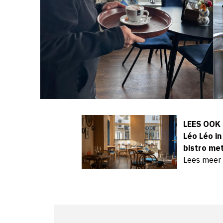
LEES OOK
Léo Léo in
bistro met
Lees meer