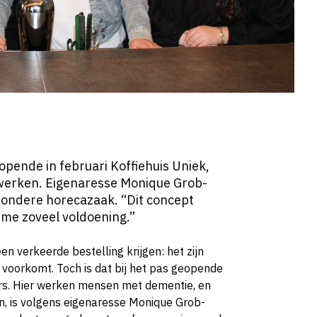
pende in februari Koffiehuis Uniek,
erken. Eigenaresse Monique Grob-
jzondere horecazaak. “Dit concept
 me zoveel voldoening.”
n verkeerde bestelling krijgen: het zijn
er voorkomt. Toch is dat bij het pas geopende
rs. Hier werken mensen met dementie, en
n, is volgens eigenaresse Monique Grob-