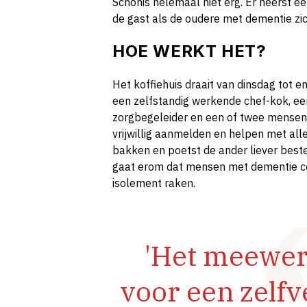
Schonis helemaal niet erg. Er heerst 
de gast als de oudere met dementie zich
HOE WERKT HET?
Het koffiehuis draait van dinsdag tot 
een zelfstandig werkende chef-kok, e
zorgbegeleider en een of twee mensen
vrijwillig aanmelden en helpen met alle
bakken en poetst de ander liever beste
gaat erom dat mensen met dementie con
isolement raken.
'Het meewer
voor een zelf