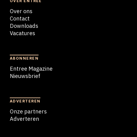
OVER ENTREE
Over ons
Contact
Downloads
Vacatures
Blogs
ABONNEREN
Entree Magazine
Nieuwsbrief
Nieuwsbrief
ADVERTEREN
Onze partners
Adverteren
Adverteren