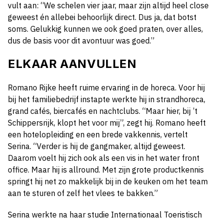
vult aan: “We schelen vier jaar, maar zijn altijd heel close
geweest én allebei behoorlijk direct. Dus ja, dat botst
soms. Gelukkig kunnen we ook goed praten, over alles,
dus de basis voor dit avontuur was goed.”
ELKAAR AANVULLEN
Romano Rijke heeft ruime ervaring in de horeca. Voor hij
bij het familiebedrijf instapte werkte hij in strandhoreca,
grand cafés, biercafés en nachtclubs. “Maar hier, bij ’t
Schippersrijk, klopt het voor mij”, zegt hij. Romano heeft
een hotelopleiding en een brede vakkennis, vertelt
Serina. “Verder is hij de gangmaker, altijd geweest.
Daarom voelt hij zich ook als een vis in het water front
office. Maar hij is allround. Met zijn grote productkennis
springt hij net zo makkelijk bij in de keuken om het team
aan te sturen of zelf het vlees te bakken.”
Serina werkte na haar studie Internationaal Toeristisch