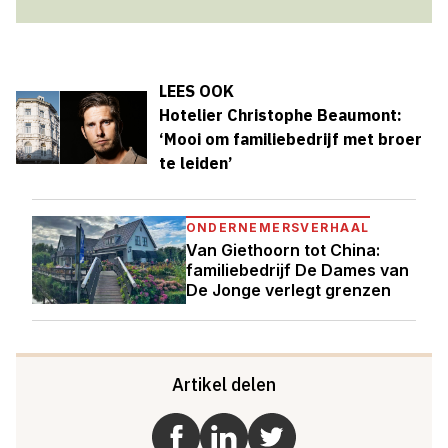
LEES OOK
Hotelier Christophe Beaumont:
‘Mooi om familiebedrijf met broer
te leiden’
ONDERNEMERSVERHAAL
Van Giethoorn tot China:
familiebedrijf De Dames van
De Jonge verlegt grenzen
Artikel delen