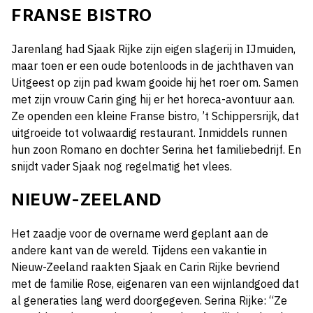
FRANSE BISTRO
Jarenlang had Sjaak Rijke zijn eigen slagerij in IJmuiden,
maar toen er een oude botenloods in de jachthaven van
Uitgeest op zijn pad kwam gooide hij het roer om. Samen
met zijn vrouw Carin ging hij er het horeca-avontuur aan.
Ze openden een kleine Franse bistro, ’t Schippersrijk, dat
uitgroeide tot volwaardig restaurant. Inmiddels runnen
hun zoon Romano en dochter Serina het familiebedrijf. En
snijdt vader Sjaak nog regelmatig het vlees.
NIEUW-ZEELAND
Het zaadje voor de overname werd geplant aan de
andere kant van de wereld. Tijdens een vakantie in
Nieuw-Zeeland raakten Sjaak en Carin Rijke bevriend
met de familie Rose, eigenaren van een wijnlandgoed dat
al generaties lang werd doorgegeven. Serina Rijke: “Ze