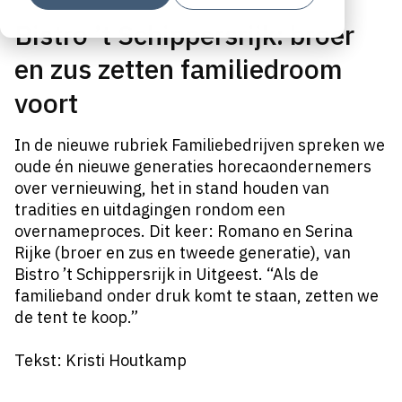
Bistro ’t Schippersrijk: broer
en zus zetten familiedroom
voort
In de nieuwe rubriek Familiebedrijven spreken we
oude én nieuwe generaties horecaondernemers
over vernieuwing, het in stand houden van
tradities en uitdagingen rondom een
overnameproces. Dit keer: Romano en Serina
Rijke (broer en zus en tweede generatie), van
Bistro ’t Schippersrijk in Uitgeest. “Als de
familieband onder druk komt te staan, zetten we
de tent te koop.”
Tekst: Kristi Houtkamp