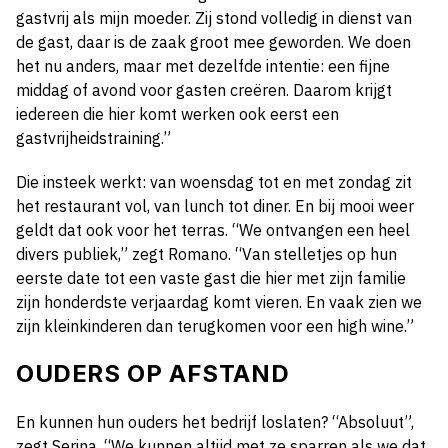
gastvrij als mijn moeder. Zij stond volledig in dienst van
de gast, daar is de zaak groot mee geworden. We doen
het nu anders, maar met dezelfde intentie: een fijne
middag of avond voor gasten creëren. Daarom krijgt
iedereen die hier komt werken ook eerst een
gastvrijheidstraining.”
Die insteek werkt: van woensdag tot en met zondag zit
het restaurant vol, van lunch tot diner. En bij mooi weer
geldt dat ook voor het terras. “We ontvangen een heel
divers publiek,” zegt Romano. “Van stelletjes op hun
eerste date tot een vaste gast die hier met zijn familie
zijn honderdste verjaardag komt vieren. En vaak zien we
zijn kleinkinderen dan terugkomen voor een high wine.”
OUDERS OP AFSTAND
En kunnen hun ouders het bedrijf loslaten? “Absoluut”,
zegt Serina. “We kunnen altijd met ze sparren als we dat