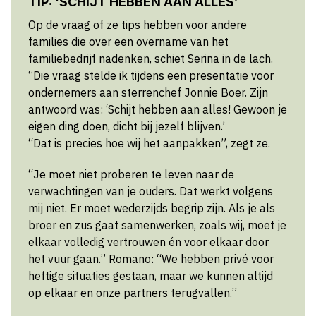
TIP: ‘SCHIJT HEBBEN AAN ALLES’
Op de vraag of ze tips hebben voor andere
families die over een overname van het
familiebedrijf nadenken, schiet Serina in de lach.
“Die vraag stelde ik tijdens een presentatie voor
ondernemers aan sterrenchef Jonnie Boer. Zijn
antwoord was: ‘Schijt hebben aan alles! Gewoon je
eigen ding doen, dicht bij jezelf blijven.’
“Dat is precies hoe wij het aanpakken”, zegt ze.
“Je moet niet proberen te leven naar de
verwachtingen van je ouders. Dat werkt volgens
mij niet. Er moet wederzijds begrip zijn. Als je als
broer en zus gaat samenwerken, zoals wij, moet je
elkaar volledig vertrouwen én voor elkaar door
het vuur gaan.” Romano: “We hebben privé voor
heftige situaties gestaan, maar we kunnen altijd
op elkaar en onze partners terugvallen.”