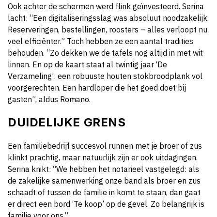
Ook achter de schermen werd flink geïnvesteerd. Serina
lacht: “Een digitaliseringsslag was absoluut noodzakelijk.
Reserveringen, bestellingen, roosters – alles verloopt nu
veel efficiënter.” Toch hebben ze een aantal tradities
behouden. “Zo dekken we de tafels nog altijd in met wit
linnen. En op de kaart staat al twintig jaar ‘De
Verzameling’: een robuuste houten stokbroodplank vol
voorgerechten. Een hardloper die het goed doet bij
gasten”, aldus Romano.
DUIDELIJKE GRENS
Een familiebedrijf succesvol runnen met je broer of zus
klinkt prachtig, maar natuurlijk zijn er ook uitdagingen.
Serina knikt: “We hebben het notarieel vastgelegd: als
de zakelijke samenwerking onze band als broer en zus
schaadt of tussen de familie in komt te staan, dan gaat
er direct een bord ‘Te koop’ op de gevel. Zo belangrijk is
familie voor ons.”