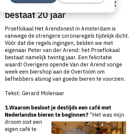
Proeflokaal Het Arendsnest
bestaat 20 jaar
Proeflokaal Het Arendsnest in Amsterdam is
vanwege de strengere coronaregels tijdelijk dicht.
Vóór dat die regels ingingen, belden we met
eigenaar Peter van der Arend: het Proeflokaal
bestaat namelijk twintig jaar. Een felicitatie
waard! Overigens opende Van der Arend vorige
week een
biershop
aan de Overtoom om
liefhebbers alsnog van goede bieren te voorzien.
Tekst: Gerard Molenaar
1.Waarom besloot je destijds
een café met
Nederlandse bieren
te beginnen?
“Het was mijn
droom ooit een
eigen café te