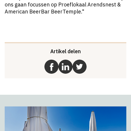
ons gaan focussen op Proeflokaal Arendsnest &
American BeerBar BeerTemple."
Artikel delen