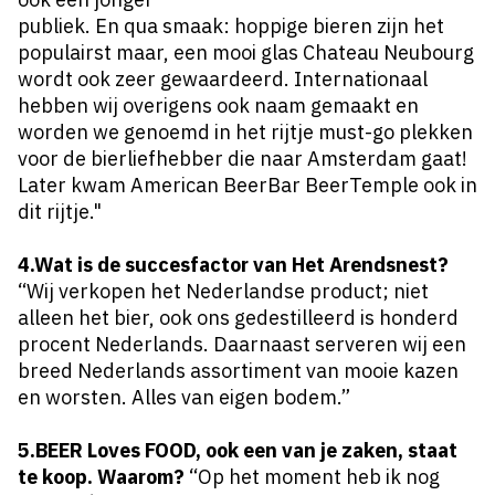
publiek. En qua smaak: hoppige bieren zijn het
populairst maar, een mooi glas Chateau Neubourg
wordt ook zeer gewaardeerd. Internationaal
hebben wij overigens ook naam gemaakt en
worden we genoemd in het rijtje must-go plekken
voor de bierliefhebber die naar Amsterdam gaat!
Later kwam American BeerBar BeerTemple ook in
dit rijtje."
4.Wat is de succesfactor van Het Arendsnest?
“Wij verkopen het Nederlandse product; niet
alleen het bier, ook ons gedestilleerd is honderd
procent Nederlands. Daarnaast serveren wij een
breed Nederlands assortiment van mooie kazen
en worsten. Alles van eigen bodem.”
5.BEER Loves FOOD, ook een van je zaken, staat
te koop. Waarom?
“Op het moment heb ik nog