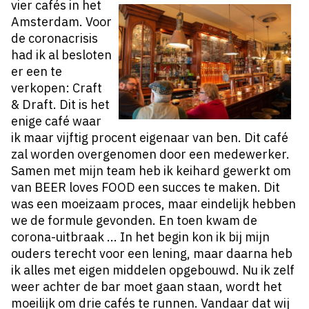
vier cafés in het
Amsterdam. Voor
de coronacrisis
had ik al besloten
er een te
verkopen: Craft
& Draft. Dit is het
enige café waar
ik maar vijftig procent eigenaar van ben. Dit café
zal worden overgenomen door een medewerker.
Samen met mijn team heb ik keihard gewerkt om
van BEER loves FOOD een succes te maken. Dit
was een moeizaam proces, maar eindelijk hebben
we de formule gevonden. En toen kwam de
corona-uitbraak ... In het begin kon ik bij mijn
ouders terecht voor een lening, maar daarna heb
ik alles met eigen middelen opgebouwd. Nu ik zelf
weer achter de bar moet gaan staan, wordt het
moeilijk om drie cafés te runnen. Vandaar dat wij