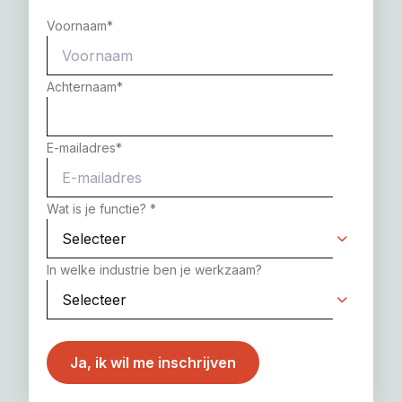
Voornaam
*
Achternaam
*
E-mailadres
*
Wat is je functie?
*
In welke industrie ben je werkzaam?