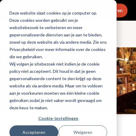
Menu
Abonneren
Deze website slaat cookies op je computer op.
Deze cookies worden gebruikt om je
websitebezoek te verbeteren en meer
gepersonaliseerde diensten aan je aan te bieden,
Ondernemen
zowel op deze website als via andere media. Zie ons
Privacybeleid voor meer informatie over de cookies
die we gebruiken.
Wij volgen je sitebezoek niet indien je de cookie
policy niet accepteert. Dit houd in dat je geen
gepersonaliseerde content te zien krijgt op deze
website als via andere media. Maar om te voldoen
aan je voorkeuren moeten we één kleine cookie
gebruiken zodat je niet vaker wordt gevraagd om
deze keus te maken.
Cookie-instellingen
Gepubliceerd op: 2 november 2021
Accepteren
Weigeren