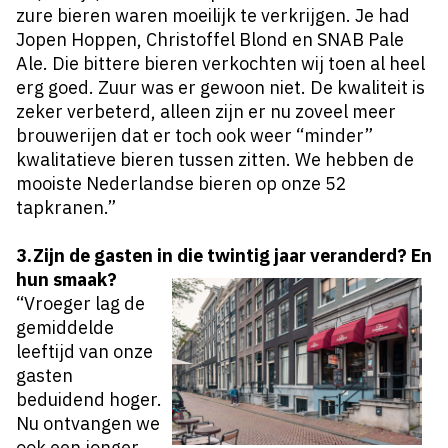
zure bieren waren moeilijk te verkrijgen. Je had
Jopen Hoppen, Christoffel Blond en SNAB Pale
Ale. Die bittere bieren verkochten wij toen al heel
erg goed. Zuur was er gewoon niet. De kwaliteit is
zeker verbeterd, alleen zijn er nu zoveel meer
brouwerijen dat er toch ook weer “minder”
kwalitatieve bieren tussen zitten. We hebben de
mooiste Nederlandse bieren op onze 52
tapkranen.”
3.Zijn de gasten in die twintig jaar veranderd? En
hun smaak?
“Vroeger lag de
gemiddelde
leeftijd van onze
gasten
beduidend hoger.
Nu ontvangen we
ook een jonger